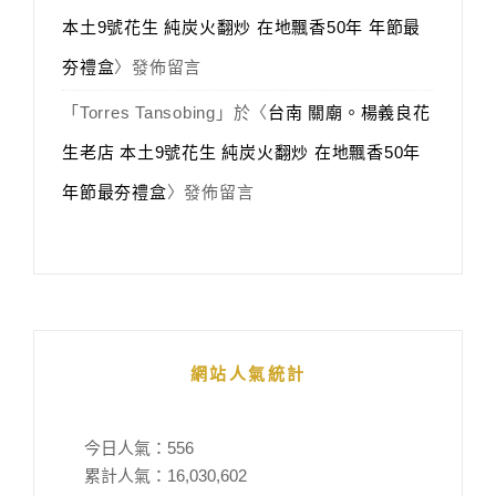
本土9號花生 純炭火翻炒 在地飄香50年 年節最
夯禮盒
〉發佈留言
「
Torres Tansobing
」於〈
台南 關廟。楊義良花
生老店 本土9號花生 純炭火翻炒 在地飄香50年
年節最夯禮盒
〉發佈留言
網站人氣統計
今日人氣：
556
累計人氣：
16,030,602