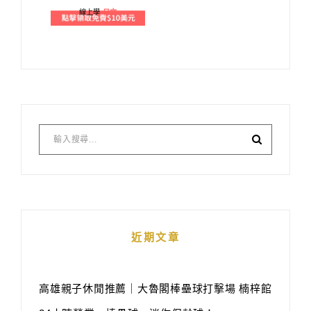
線上學
日文
近期文章
高雄親子休閒推薦｜大魯閣棒壘球打擊場 楠梓館