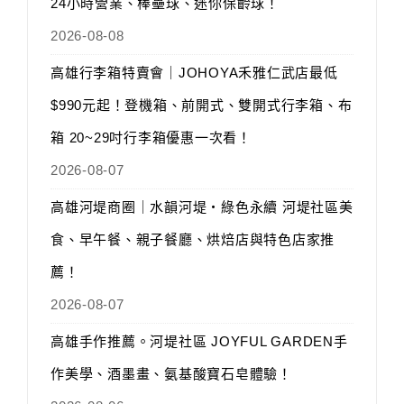
24小時營業、棒壘球、迷你保齡球！
2026-08-08
高雄行李箱特賣會｜JOHOYA禾雅仁武店最低
$990元起！登機箱、前開式、雙開式行李箱、布
箱 20~29吋行李箱優惠一次看！
2026-08-07
高雄河堤商圈｜水韻河堤‧綠色永續 河堤社區美
食、早午餐、親子餐廳、烘焙店與特色店家推
薦！
2026-08-07
高雄手作推薦。河堤社區 JOYFUL GARDEN手
作美學、酒墨畫、氨基酸寶石皂體驗！