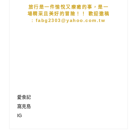
旅行是一件愉悅又療癒的事，是一
場精采且美好的冒險！！ 歡迎邀稿
: fabg2303@yahoo.com.tw
愛食記
窩克島
IG