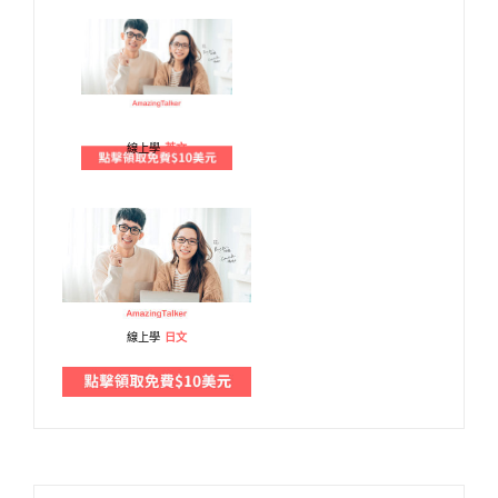
線上學
英文
線上學
日文