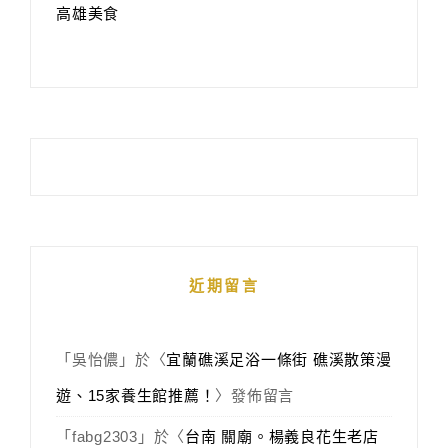
高雄美食
近期留言
「
吳怡儂
」於〈
宜蘭礁溪足浴一條街 礁溪散策漫
遊、15家養生館推薦！
〉發佈留言
「
fabg2303
」於〈
台南 關廟。楊義良花生老店