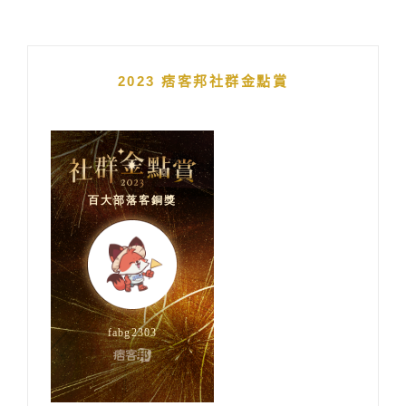
2023 痞客邦社群金點賞