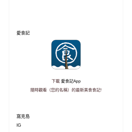
愛食記
下載
愛食記App
隨時觀看（您的名稱）的最新美食食記!
窩克島
IG