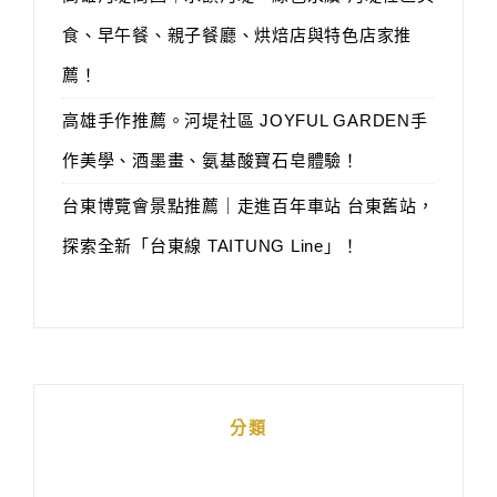
食、早午餐、親子餐廳、烘焙店與特色店家推
薦！
高雄手作推薦。河堤社區 JOYFUL GARDEN手
作美學、酒墨畫、氨基酸寶石皂體驗！
台東博覽會景點推薦｜走進百年車站 台東舊站，
探索全新「台東線 TAITUNG Line」！
分類