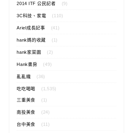
2014 ITF 公民記者
(9)
3C科技、家電
(110)
Ariel成長記事
(41)
hank媽的收藏
(1)
hank家菜園
(2)
Hank書房
(49)
亂亂織
(36)
吃吃喝喝
(1,535)
三重美食
(1)
南投美食
(24)
台中美食
(11)