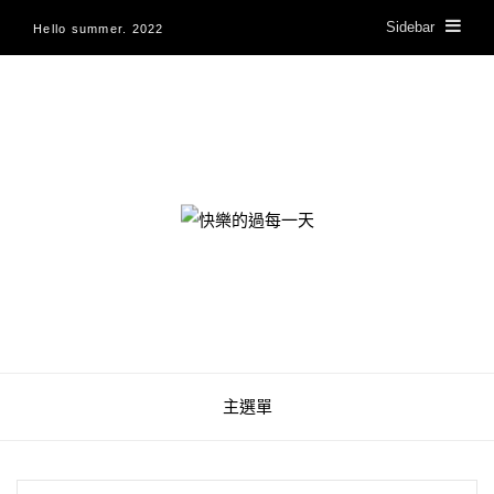
Sidebar
Hello summer. 2022
快樂的過每一天
主選單