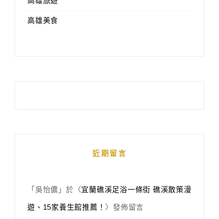
高雄旅遊
高雄美食
近期留言
「
吳怡儂
」於〈
宜蘭礁溪足浴一條街 礁溪散策漫
遊、15家養生館推薦！
〉發佈留言