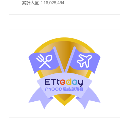
累計人氣：
16,028,484