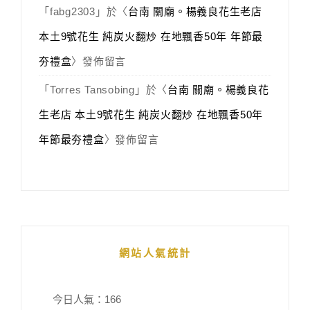
「
fabg2303
」於〈
台南 關廟。楊義良花生老店
本土9號花生 純炭火翻炒 在地飄香50年 年節最
夯禮盒
〉發佈留言
「
Torres Tansobing
」於〈
台南 關廟。楊義良花
生老店 本土9號花生 純炭火翻炒 在地飄香50年
年節最夯禮盒
〉發佈留言
網站人氣統計
今日人氣：
166