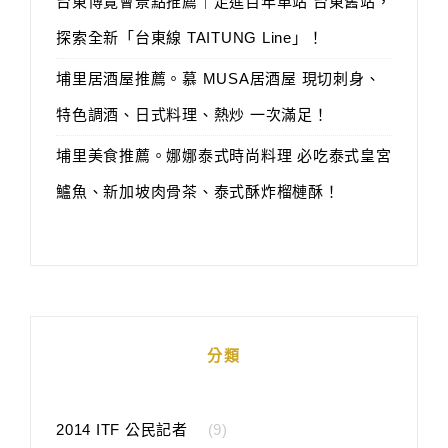
台東博覽會景點推薦｜走進百年車站 台東舊站，
探索全新「台東線 TAITUNG Line」！
埔里居酒屋推薦。慕 MUSA居酒屋 現切刺身、
特色調酒、日式料理、熱炒 一次滿足！
埔里美食推薦。娜娜泰式時尚料理 必吃泰式皇宮
鱸魚、新加坡肉骨茶、泰式酥炸榴槤酥！
分類
2014 ITF 公民記者
(9)