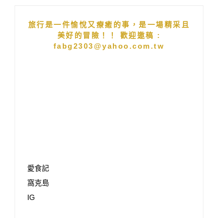
旅行是一件愉悅又療癒的事，是一場精采且
美好的冒險！！ 歡迎邀稿 :
fabg2303@yahoo.com.tw
愛食記
窩克島
IG