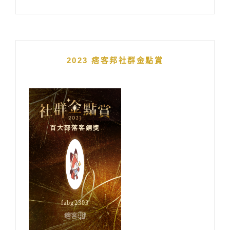
2023 痞客邦社群金點賞