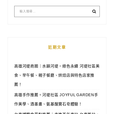
近期文章
高雄河堤商圈｜水韻河堤‧綠色永續 河堤社區美
食、早午餐、親子餐廳、烘焙店與特色店家推
薦！
高雄手作推薦。河堤社區 JOYFUL GARDEN手
作美學、酒墨畫、氨基酸寶石皂體驗！