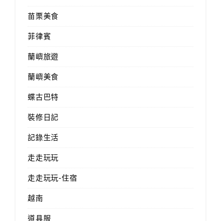
苗栗美食
菲律賓
蘭嶼旅遊
蘭嶼美食
蝶古巴特
裝修日記
記錄生活
走走玩玩
走走玩玩-住宿
越南
道具服