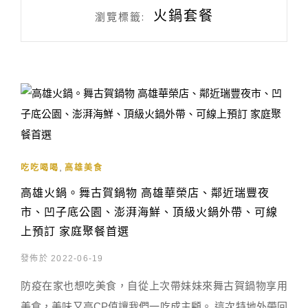
火鍋套餐
瀏覽標籤:
,
吃吃喝喝
高雄美食
高雄火鍋。舞古賀鍋物 高雄華榮店、鄰近瑞豐夜
市、凹子底公園、澎湃海鮮、頂級火鍋外帶、可線
上預訂 家庭聚餐首選
發佈於 2022-06-19
防疫在家也想吃美食，自從上次帶妹妹來舞古賀鍋物享用
美食，美味又高CP值讓我們一吃成主顧。 這次特地外帶回