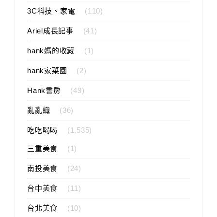
3C科技、家電
(110)
Ariel成長記事
(41)
hank媽的收藏
(1)
hank家菜園
(2)
Hank書房
(49)
亂亂織
(36)
吃吃喝喝
(1,535)
三重美食
(1)
南投美食
(24)
台中美食
(11)
台北美食
(10)