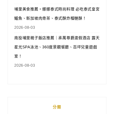
埔里美食推薦。娜娜泰式時尚料理 必吃泰式皇宮
鱸魚、新加坡肉骨茶、泰式酥炸榴槤酥！
2026-08-03
南投埔里親子飯店推薦｜承萬尊爵渡假酒店 露天
星光SPA泳池、360度景觀餐廳、百坪兒童遊戲
室！
2026-08-03
分類