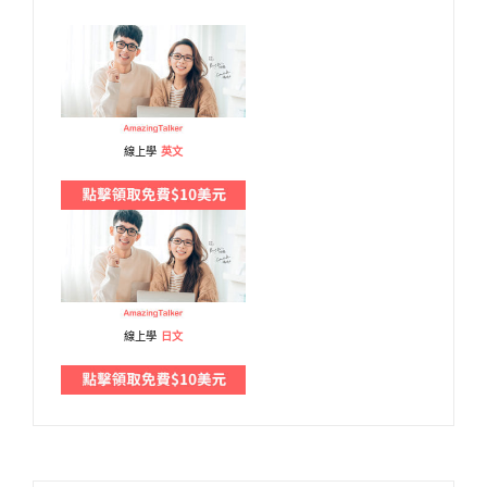
線上學
英文
線上學
日文