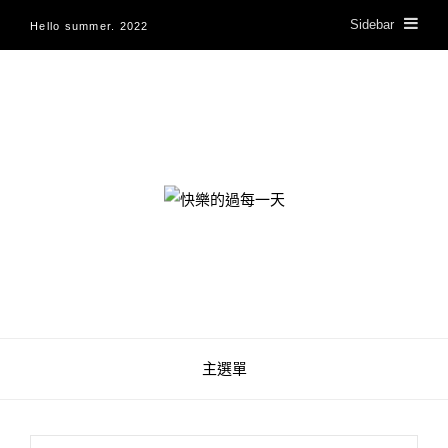
Sidebar
Hello summer. 2022
快樂的過每一天
主選單