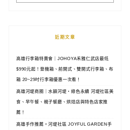
近期文章
高雄行李箱特賣會｜JOHOYA禾雅仁武店最低
$990元起！登機箱、前開式、雙開式行李箱、布
箱 20~29吋行李箱優惠一次看！
高雄河堤商圈｜水韻河堤‧綠色永續 河堤社區美
食、早午餐、親子餐廳、烘焙店與特色店家推
薦！
高雄手作推薦。河堤社區 JOYFUL GARDEN手