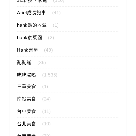
3C科技、家電
(110)
Ariel成長記事
(41)
hank媽的收藏
(1)
hank家菜園
(2)
Hank書房
(49)
亂亂織
(36)
吃吃喝喝
(1,535)
三重美食
(1)
南投美食
(24)
台中美食
(11)
台北美食
(10)