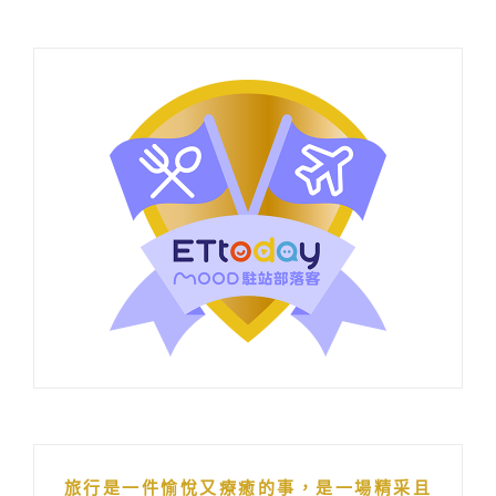
旅行是一件愉悅又療癒的事，是一場精采且