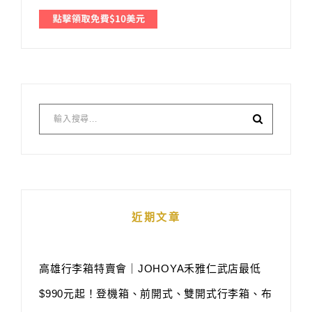
近期文章
高雄行李箱特賣會｜JOHOYA禾雅仁武店最低
$990元起！登機箱、前開式、雙開式行李箱、布