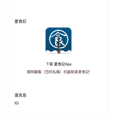
愛食記
下載
愛食記App
隨時觀看（您的名稱）的最新美食食記!
窩克島
IG