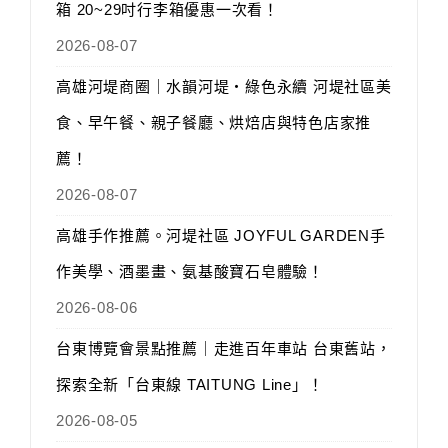
箱 20~29吋行李箱優惠一次看！
2026-08-07
高雄河堤商圈｜水韻河堤‧綠色永續 河堤社區美
食、早午餐、親子餐廳、烘焙店與特色店家推
薦！
2026-08-07
高雄手作推薦。河堤社區 JOYFUL GARDEN手
作美學、酒墨畫、氨基酸寶石皂體驗！
2026-08-06
台東博覽會景點推薦｜走進百年車站 台東舊站，
探索全新「台東線 TAITUNG Line」！
2026-08-05