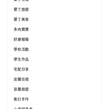
墾丁旅遊
墾丁美食
多肉寶寶
好康報報
學校活動
學生作品
宅配分享
宜蘭住宿
宜蘭旅遊
客訂手作