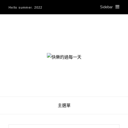
Sidebar
Hello summer. 2022
快樂的過每一天
主選單