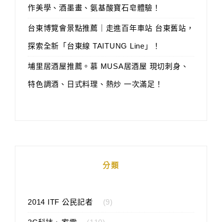
作美學、酒墨畫、氨基酸寶石皂體驗！
台東博覽會景點推薦｜走進百年車站 台東舊站，
探索全新「台東線 TAITUNG Line」！
埔里居酒屋推薦。慕 MUSA居酒屋 現切刺身、
特色調酒、日式料理、熱炒 一次滿足！
分類
2014 ITF 公民記者
(9)