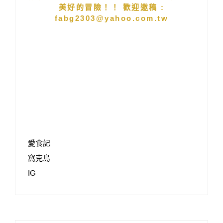
美好的冒險！！ 歡迎邀稿 :
fabg2303@yahoo.com.tw
愛食記
窩克島
IG