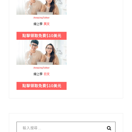
線上學
英文
線上學
日文