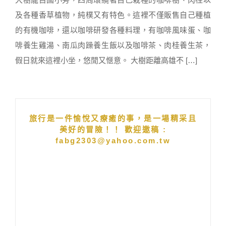
及各種香草植物，純樸又有特色。這裡不僅販售自己種植
的有機咖啡，還以咖啡研發各種料理，有咖啡風味蛋、咖
啡養生雞湯、南瓜肉躁養生飯以及咖啡茶、肉桂養生茶，
假日就來這裡小坐，悠閒又愜意。 大樹距離高雄不 […]
旅行是一件愉悅又療癒的事，是一場精采且
美好的冒險！！ 歡迎邀稿 :
fabg2303@yahoo.com.tw