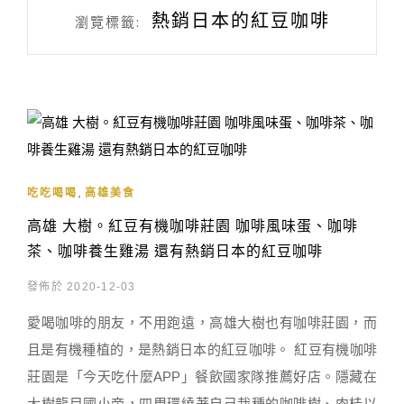
熱銷日本的紅豆咖啡
瀏覽標籤:
,
吃吃喝喝
高雄美食
高雄 大樹。紅豆有機咖啡莊園 咖啡風味蛋、咖啡
茶、咖啡養生雞湯 還有熱銷日本的紅豆咖啡
發佈於 2020-12-03
愛喝咖啡的朋友，不用跑遠，高雄大樹也有咖啡莊園，而
且是有機種植的，是熱銷日本的紅豆咖啡。 紅豆有機咖啡
莊園是「今天吃什麼APP」餐飲國家隊推薦好店。隱藏在
大樹龍目國小旁，四周環繞著自己栽種的咖啡樹、肉桂以