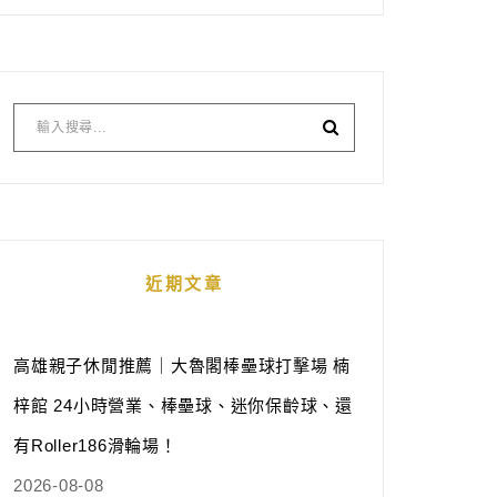
近期文章
高雄親子休閒推薦｜大魯閣棒壘球打擊場 楠
梓館 24小時營業、棒壘球、迷你保齡球、還
有Roller186滑輪場！
2026-08-08