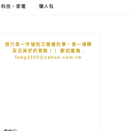
C科技、家電
懶人包
旅行是一件愉悅又療癒的事，是一場精
采且美好的冒險！！ 歡迎邀稿 :
fabg2303@yahoo.com.tw