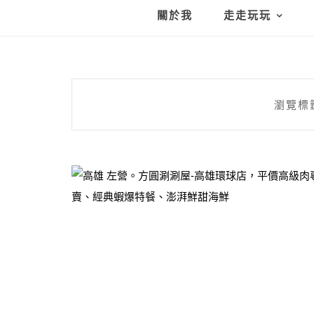
關於我
走走玩玩
瀏覽標