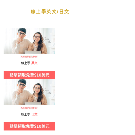
線上學英文/日文
線上學
英文
線上學
日文