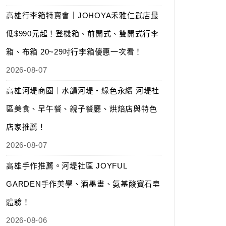
高雄行李箱特賣會｜JOHOYA禾雅仁武店最
低$990元起！登機箱、前開式、雙開式行李
箱、布箱 20~29吋行李箱優惠一次看！
2026-08-07
高雄河堤商圈｜水韻河堤‧綠色永續 河堤社
區美食、早午餐、親子餐廳、烘焙店與特色
店家推薦！
2026-08-07
高雄手作推薦。河堤社區 JOYFUL
GARDEN手作美學、酒墨畫、氨基酸寶石皂
體驗！
2026-08-06