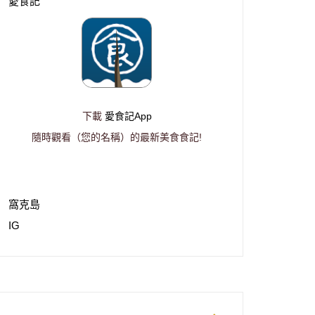
愛食記
下載
愛食記App
隨時觀看（您的名稱）的最新美食食記!
窩克島
IG