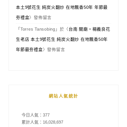
本土9號花生 純炭火翻炒 在地飄香50年 年節最
夯禮盒
〉發佈留言
「
Torres Tansobing
」於〈
台南 關廟。楊義良花
生老店 本土9號花生 純炭火翻炒 在地飄香50年
年節最夯禮盒
〉發佈留言
網站人氣統計
今日人氣：
377
累計人氣：
16,028,697