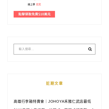
線上學
日文
近期文章
高雄行李箱特賣會｜JOHOYA禾雅仁武店最低