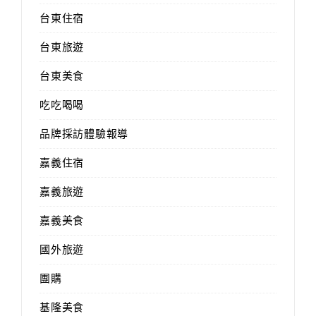
台東住宿
台東旅遊
台東美食
吃吃喝喝
品牌採訪體驗報導
嘉義住宿
嘉義旅遊
嘉義美食
國外旅遊
團購
基隆美食