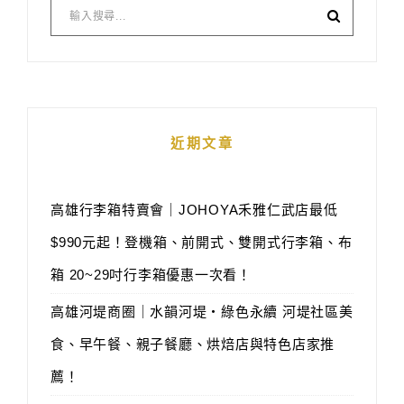
近期文章
高雄行李箱特賣會｜JOHOYA禾雅仁武店最低
$990元起！登機箱、前開式、雙開式行李箱、布
箱 20~29吋行李箱優惠一次看！
高雄河堤商圈｜水韻河堤‧綠色永續 河堤社區美
食、早午餐、親子餐廳、烘焙店與特色店家推
薦！