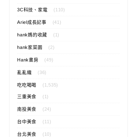
3C科技、家電
(110)
Ariel成長記事
(41)
hank媽的收藏
(1)
hank家菜園
(2)
Hank書房
(49)
亂亂織
(36)
吃吃喝喝
(1,535)
三重美食
(1)
南投美食
(24)
台中美食
(11)
台北美食
(10)