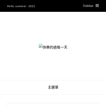
Sidebar
Hello summer. 2022
快樂的過每一天
主選單