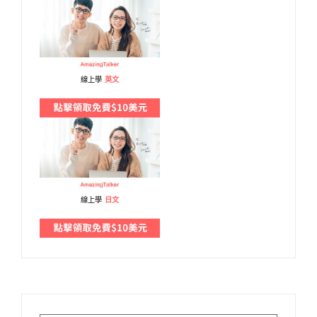
線上學
英文
線上學
日文