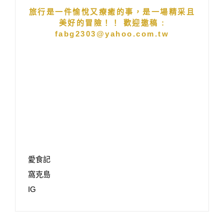
旅行是一件愉悅又療癒的事，是一場精采且
美好的冒險！！ 歡迎邀稿 :
fabg2303@yahoo.com.tw
愛食記
窩克島
IG