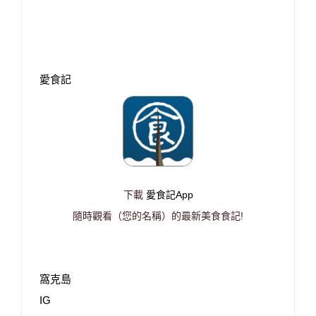
愛食記
下載
愛食記App
隨時觀看（您的名稱）的最新美食食記!
窩克島
IG