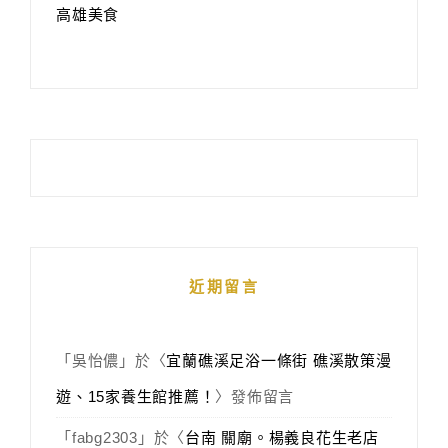
高雄美食
近期留言
「
吳怡儂
」於〈
宜蘭礁溪足浴一條街 礁溪散策漫
遊、15家養生館推薦！
〉發佈留言
「
fabg2303
」於〈
台南 關廟。楊義良花生老店