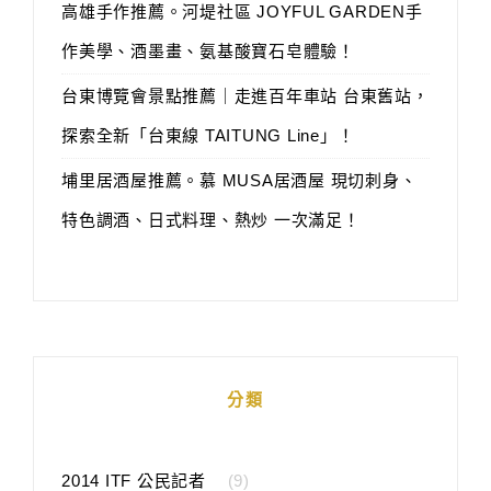
高雄手作推薦。河堤社區 JOYFUL GARDEN手
作美學、酒墨畫、氨基酸寶石皂體驗！
台東博覽會景點推薦｜走進百年車站 台東舊站，
探索全新「台東線 TAITUNG Line」！
埔里居酒屋推薦。慕 MUSA居酒屋 現切刺身、
特色調酒、日式料理、熱炒 一次滿足！
分類
2014 ITF 公民記者
(9)