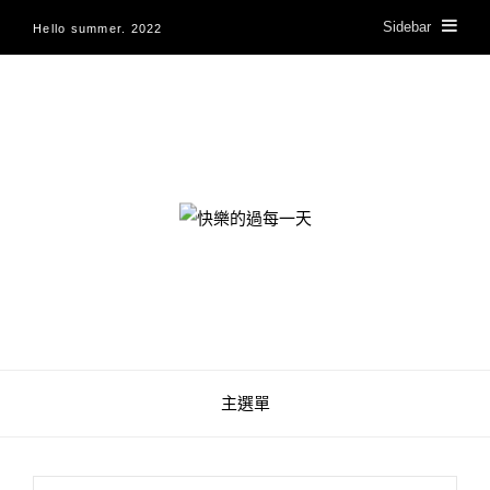
Sidebar
Hello summer. 2022
快樂的過每一天
主選單