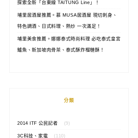
探索全新「台東線 TAITUNG Line」！
埔里居酒屋推薦。慕 MUSA居酒屋 現切刺身、
特色調酒、日式料理、熱炒 一次滿足！
埔里美食推薦。娜娜泰式時尚料理 必吃泰式皇宮
鱸魚、新加坡肉骨茶、泰式酥炸榴槤酥！
分類
2014 ITF 公民記者
(9)
3C科技、家電
(110)