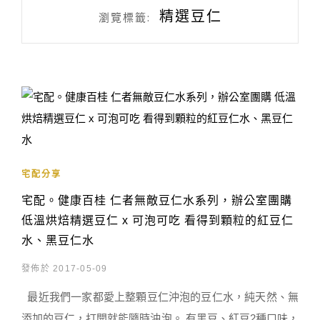
精選豆仁
瀏覽標籤:
宅配分享
宅配。健康百桂 仁者無敵豆仁水系列，辦公室團購
低溫烘焙精選豆仁 x 可泡可吃 看得到顆粒的紅豆仁
水、黑豆仁水
發佈於 2017-05-09
最近我們一家都愛上整顆豆仁沖泡的豆仁水，純天然、無
添加的豆仁，打開就能隨時沖泡。 有黑豆、紅豆2種口味，