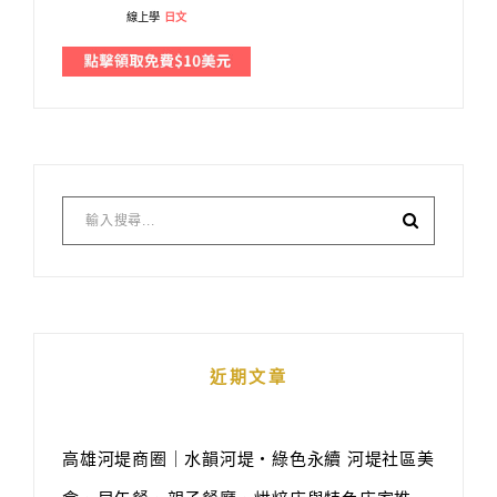
線上學
日文
近期文章
高雄河堤商圈｜水韻河堤‧綠色永續 河堤社區美