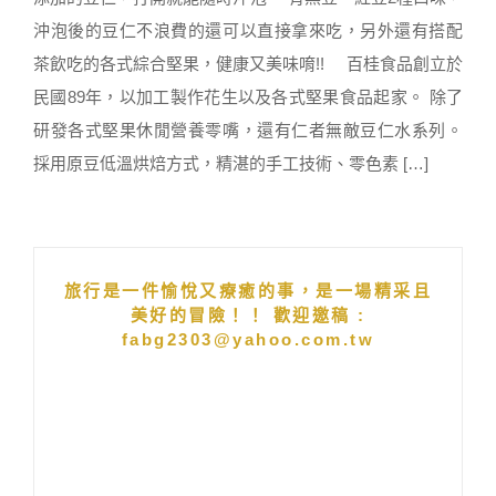
沖泡後的豆仁不浪費的還可以直接拿來吃，另外還有搭配
茶飲吃的各式綜合堅果，健康又美味唷!! 百桂食品創立於
民國89年，以加工製作花生以及各式堅果食品起家。 除了
研發各式堅果休閒營養零嘴，還有仁者無敵豆仁水系列。
採用原豆低溫烘焙方式，精湛的手工技術、零色素 […]
旅行是一件愉悅又療癒的事，是一場精采且
美好的冒險！！ 歡迎邀稿 :
fabg2303@yahoo.com.tw