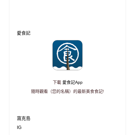
愛食記
下載
愛食記App
隨時觀看（您的名稱）的最新美食食記!
窩克島
IG