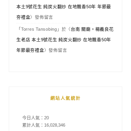
本土9號花生 純炭火翻炒 在地飄香50年 年節最
夯禮盒
〉發佈留言
「
Torres Tansobing
」於〈
台南 關廟。楊義良花
生老店 本土9號花生 純炭火翻炒 在地飄香50年
年節最夯禮盒
〉發佈留言
網站人氣統計
今日人氣：
20
累計人氣：
16,028,346