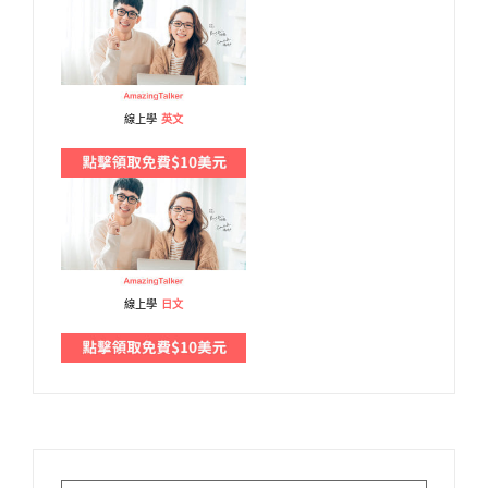
線上學
英文
線上學
日文