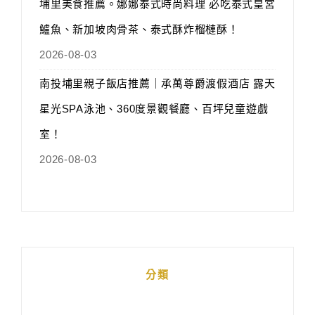
埔里美食推薦。娜娜泰式時尚料理 必吃泰式皇宮
鱸魚、新加坡肉骨茶、泰式酥炸榴槤酥！
2026-08-03
南投埔里親子飯店推薦｜承萬尊爵渡假酒店 露天
星光SPA泳池、360度景觀餐廳、百坪兒童遊戲
室！
2026-08-03
分類