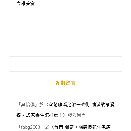
高雄美食
近期留言
「
吳怡儂
」於〈
宜蘭礁溪足浴一條街 礁溪散策漫
遊、15家養生館推薦！
〉發佈留言
「
fabg2303
」於〈
台南 關廟。楊義良花生老店