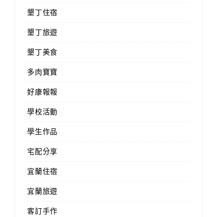
墾丁住宿
墾丁旅遊
墾丁美食
多肉寶寶
好康報報
學校活動
學生作品
宅配分享
宜蘭住宿
宜蘭旅遊
客訂手作