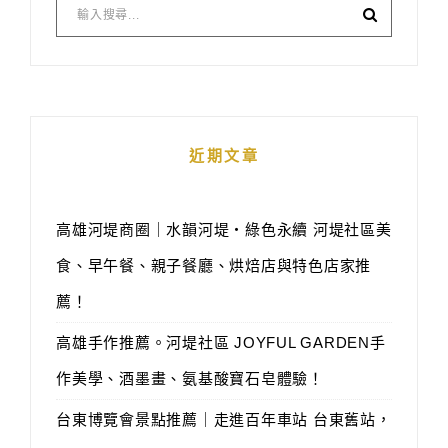
近期文章
高雄河堤商圈｜水韻河堤‧綠色永續 河堤社區美
食、早午餐、親子餐廳、烘焙店與特色店家推
薦！
高雄手作推薦。河堤社區 JOYFUL GARDEN手
作美學、酒墨畫、氨基酸寶石皂體驗！
台東博覽會景點推薦｜走進百年車站 台東舊站，