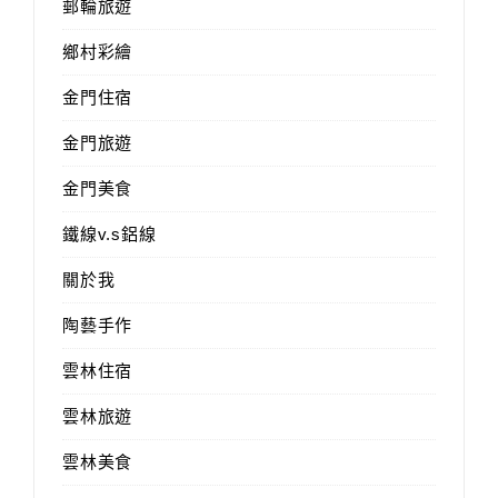
郵輪旅遊
鄉村彩繪
金門住宿
金門旅遊
金門美食
鐵線v.s鋁線
關於我
陶藝手作
雲林住宿
雲林旅遊
雲林美食