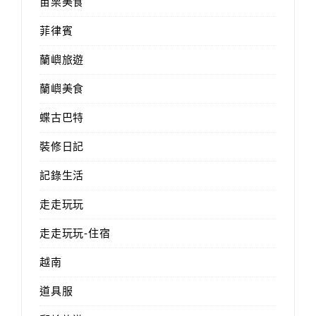
苗栗美食
菲律賓
蘭嶼旅遊
蘭嶼美食
蝶古巴特
裝修日記
記錄生活
走走玩玩
走走玩玩-住宿
越南
道具服