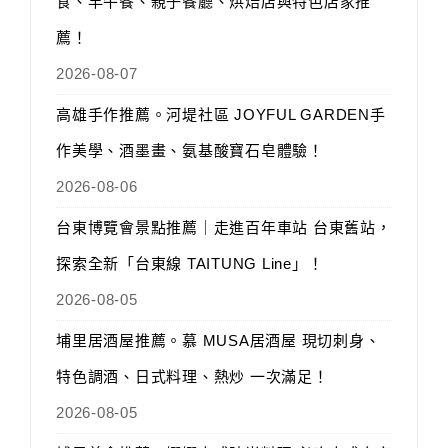
食、早午餐、親子餐廳、烘焙店與特色店家推
薦！
2026-08-07
高雄手作推薦。河堤社區 JOYFUL GARDEN手
作美學、酒墨畫、氨基酸寶石皂體驗！
2026-08-06
台東博覽會景點推薦｜走進百年車站 台東舊站，
探索全新「台東線 TAITUNG Line」！
2026-08-05
埔里居酒屋推薦。慕 MUSA居酒屋 現切刺身、
特色調酒、日式料理、熱炒 一次滿足！
2026-08-05