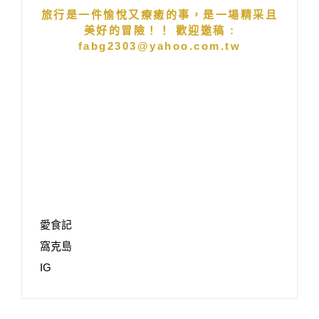
旅行是一件愉悅又療癒的事，是一場精采且
美好的冒險！！ 歡迎邀稿 :
fabg2303@yahoo.com.tw
愛食記
窩克島
IG