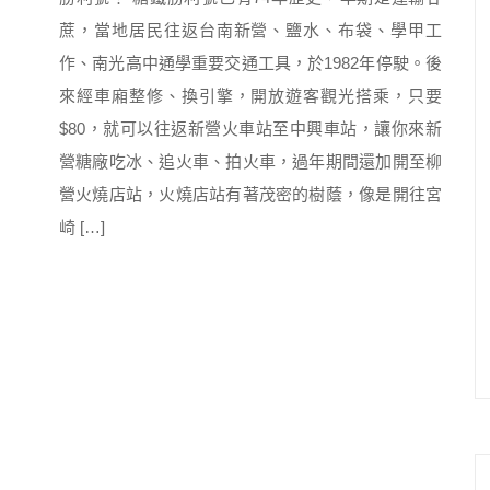
蔗，當地居民往返台南新營、鹽水、布袋、學甲工
作、南光高中通學重要交通工具，於1982年停駛。後
來經車廂整修、換引擎，開放遊客觀光搭乘，只要
$80，就可以往返新營火車站至中興車站，讓你來新
營糖廠吃冰、追火車、拍火車，過年期間還加開至柳
營火燒店站，火燒店站有著茂密的樹蔭，像是開往宮
崎 […]