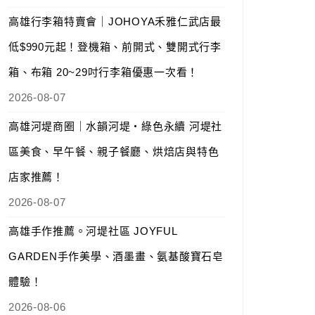
高雄行李箱特賣會｜JOHOYA禾雅仁武店最
低$990元起！登機箱、前開式、雙開式行李
箱、布箱 20~29吋行李箱優惠一次看！
2026-08-07
高雄河堤商圈｜水韻河堤‧綠色永續 河堤社
區美食、早午餐、親子餐廳、烘焙店與特色
店家推薦！
2026-08-07
高雄手作推薦。河堤社區 JOYFUL
GARDEN手作美學、酒墨畫、氨基酸寶石皂
體驗！
2026-08-06