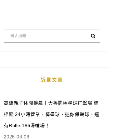
近期文章
高雄親子休閒推薦｜大魯閣棒壘球打擊場 楠
梓館 24小時營業、棒壘球、迷你保齡球、還
有Roller186滑輪場！
2026-08-08