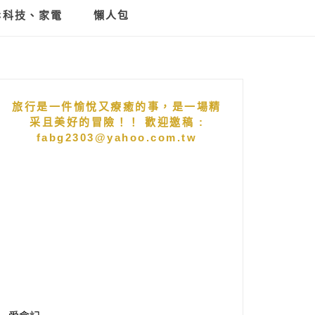
C科技、家電
懶人包
旅行是一件愉悅又療癒的事，是一場精
采且美好的冒險！！ 歡迎邀稿 :
fabg2303@yahoo.com.tw