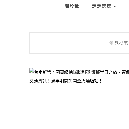
關於我
走走玩玩
瀏覽標籤