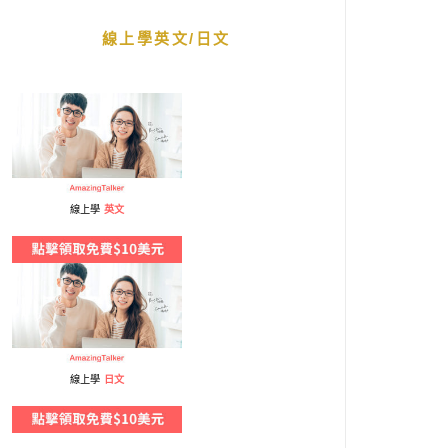
線上學英文/日文
線上學
英文
線上學
日文