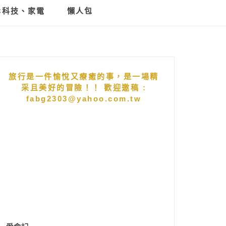
C科技、家電
懶人包
旅行是一件愉悅又療癒的事，是一場精
采且美好的冒險！！ 歡迎邀稿 :
fabg2303@yahoo.com.tw