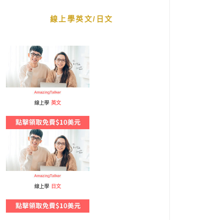
線上學英文/日文
線上學
英文
線上學
日文