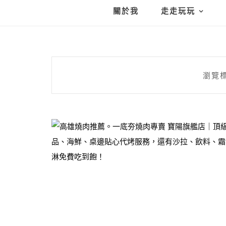
關於我
走走玩玩
瀏覽標