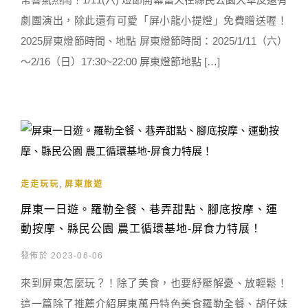
劇團演出，除此還有可愛「屏小龍小提燈」免費贈送喔！
2025屏東燈節時間、地點 屏東燈節時間：2025/1/11（六）
～2/16（日）17:30~22:00 屏東燈節地點 […]
,
走走玩玩
屏東旅遊
屏東一日遊。羅勒全餐、巷弄甜點、腳底按摩、運
動按摩、縣民公園 農工循環基地-屏食力特展！
發佈於 2023-06-06
來到屏東怎麼玩？！除了美食，也要紓壓解憂、放輕鬆！
這一篇除了推薦介紹屏東萬丹特色美食羅勒全餐、胡仔妹