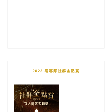
2023 痞客邦社群金點賞