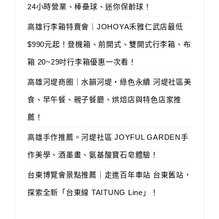
24小時營業、棒壘球、迷你保齡球！
高雄行李箱特賣會｜JOHOYA禾雅仁武店最低
$990元起！登機箱、前開式、雙開式行李箱、布
箱 20~29吋行李箱優惠一次看！
高雄河堤商圈｜水韻河堤‧綠色永續 河堤社區美
食、早午餐、親子餐廳、烘焙店與特色店家推
薦！
高雄手作推薦。河堤社區 JOYFUL GARDEN手
作美學、酒墨畫、氨基酸寶石皂體驗！
台東博覽會景點推薦｜走進百年車站 台東舊站，
探索全新「台東線 TAITUNG Line」！