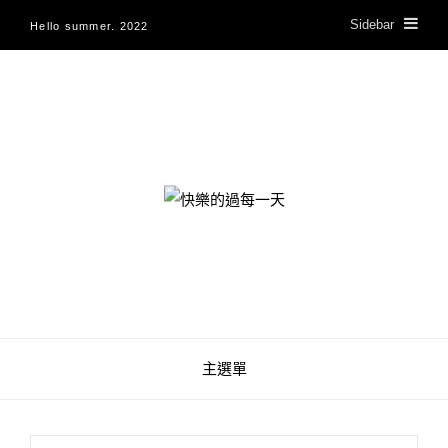
Sidebar
Hello summer. 2022
快樂的過每一天
主選單