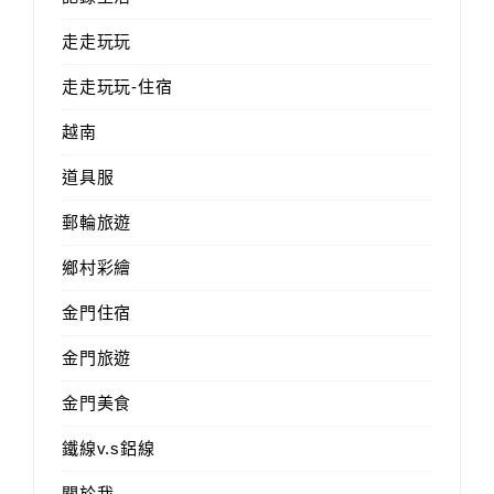
走走玩玩
走走玩玩-住宿
越南
道具服
郵輪旅遊
鄉村彩繪
金門住宿
金門旅遊
金門美食
鐵線v.s鋁線
關於我