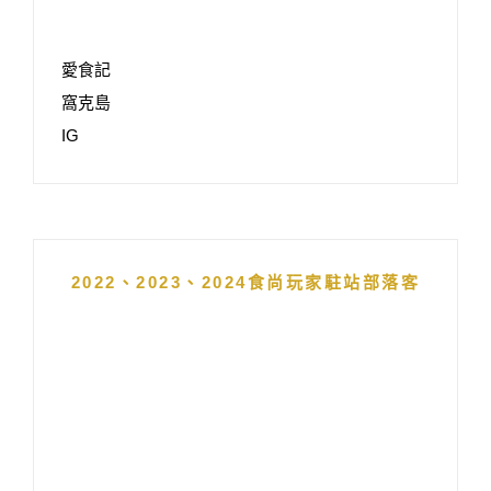
愛食記
窩克島
IG
2022、2023、2024食尚玩家駐站部落客