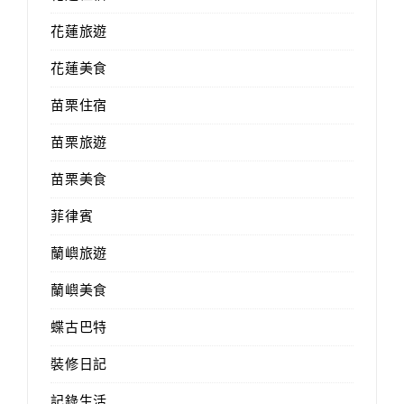
花蓮旅遊
花蓮美食
苗栗住宿
苗栗旅遊
苗栗美食
菲律賓
蘭嶼旅遊
蘭嶼美食
蝶古巴特
裝修日記
記錄生活