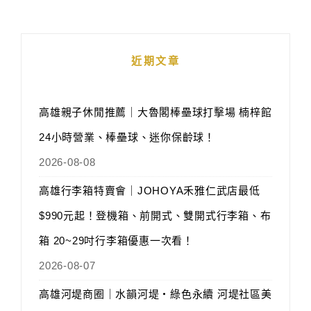
近期文章
高雄親子休閒推薦｜大魯閣棒壘球打擊場 楠梓館
24小時營業、棒壘球、迷你保齡球！
2026-08-08
高雄行李箱特賣會｜JOHOYA禾雅仁武店最低
$990元起！登機箱、前開式、雙開式行李箱、布
箱 20~29吋行李箱優惠一次看！
2026-08-07
高雄河堤商圈｜水韻河堤‧綠色永續 河堤社區美