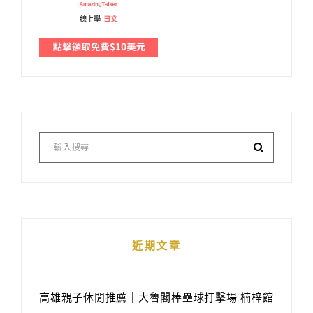
線上學
日文
近期文章
高雄親子休閒推薦｜大魯閣棒壘球打擊場 楠梓館