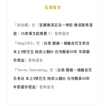
近期留言
「
吳怡儂
」於〈
宜蘭礁溪足浴一條街 礁溪散策漫
遊、15家養生館推薦！
〉發佈留言
「
fabg2303
」於〈
台南 關廟。楊義良花生老店
本土9號花生 純炭火翻炒 在地飄香50年 年節最
夯禮盒
〉發佈留言
「
Torres Tansobing
」於〈
台南 關廟。楊義良花
生老店 本土9號花生 純炭火翻炒 在地飄香50年
年節最夯禮盒
〉發佈留言