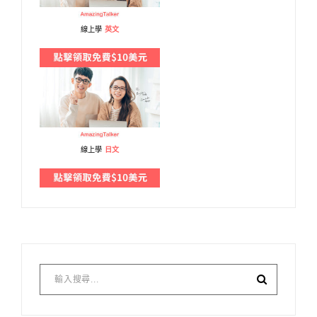
線上學
英文
線上學
日文