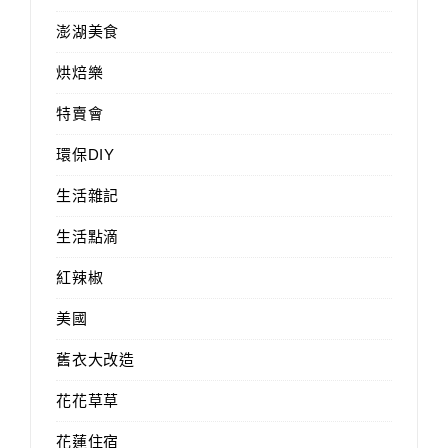
澎湖美食
烘焙樂
特賣會
環保DIY
生活雜記
生活點滴
紅辣椒
美國
舊衣大改造
花花草草
花蓮住宿