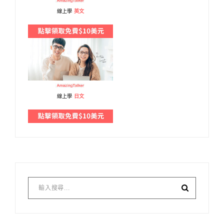
線上學
英文
線上學
日文