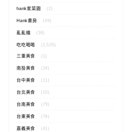
hank家菜園
(2)
Hank書房
(49)
亂亂織
(36)
吃吃喝喝
(1,535)
三重美食
(1)
南投美食
(24)
台中美食
(11)
台北美食
(10)
台南美食
(79)
台東美食
(76)
嘉義美食
(41)