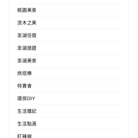
桃園美食
流木之美
澎湖住宿
澎湖旅遊
澎湖美食
烘焙樂
特賣會
環保DIY
生活雜記
生活點滴
紅辣椒