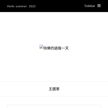
Sidebar
Hello summer. 2022
快樂的過每一天
主選單