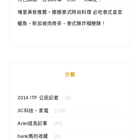
埔里美食推薦。娜娜泰式時尚料理 必吃泰式皇宮
鱸魚、新加坡肉骨茶、泰式酥炸榴槤酥！
分類
2014 ITF 公民記者
(9)
3C科技、家電
(110)
Ariel成長記事
(41)
hank媽的收藏
(1)