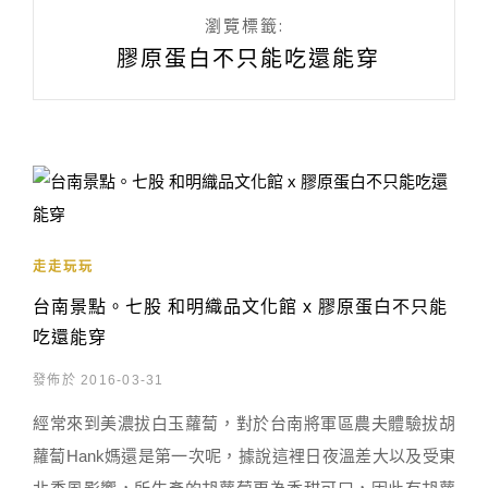
瀏覽標籤:
膠原蛋白不只能吃還能穿
走走玩玩
台南景點。七股 和明織品文化館 x 膠原蛋白不只能
吃還能穿
發佈於 2016-03-31
經常來到美濃拔白玉蘿蔔，對於台南將軍區農夫體驗拔胡
蘿蔔Hank媽還是第一次呢，據說這裡日夜溫差大以及受東