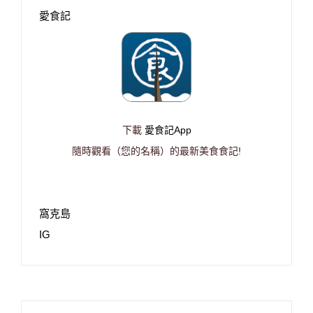
愛食記
下載
愛食記App
隨時觀看（您的名稱）的最新美食食記!
窩克島
IG