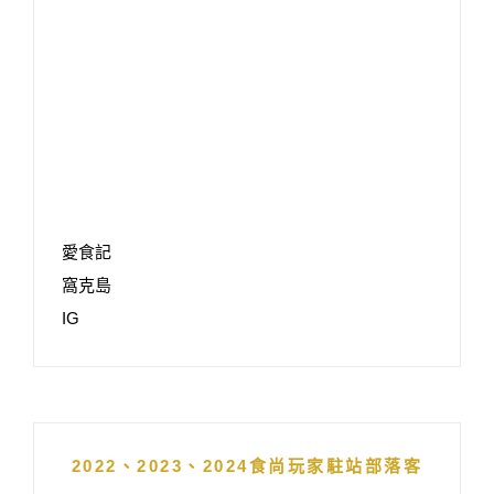
愛食記
窩克島
IG
2022、2023、2024食尚玩家駐站部落客