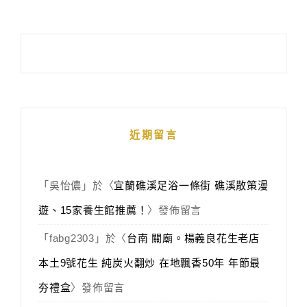
近期留言
「
吳怡儂
」於〈
宜蘭礁溪足浴一條街 礁溪散策漫
遊、15家養生館推薦！
〉發佈留言
「
fabg2303
」於〈
台南 關廟。楊義良花生老店
本土9號花生 純炭火翻炒 在地飄香50年 年節最
夯禮盒
〉發佈留言