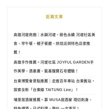
近期文章
高雄河堤商圈｜水韻河堤‧綠色永續 河堤社區美
食、早午餐、親子餐廳、烘焙店與特色店家推
薦！
高雄手作推薦。河堤社區 JOYFUL GARDEN手
作美學、酒墨畫、氨基酸寶石皂體驗！
台東博覽會景點推薦｜走進百年車站 台東舊站，
探索全新「台東線 TAITUNG Line」！
埔里居酒屋推薦。慕 MUSA居酒屋 現切刺身、
特色調酒、日式料理、熱炒 一次滿足！