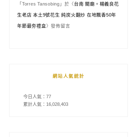
「
Torres Tansobing
」於〈
台南 關廟。楊義良花
生老店 本土9號花生 純炭火翻炒 在地飄香50年
年節最夯禮盒
〉發佈留言
網站人氣統計
今日人氣：
77
累計人氣：
16,028,403