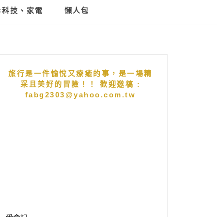
C科技、家電
懶人包
旅行是一件愉悅又療癒的事，是一場精
采且美好的冒險！！ 歡迎邀稿 :
fabg2303@yahoo.com.tw