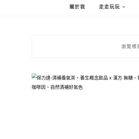
關於我
走走玩玩
瀏覽標