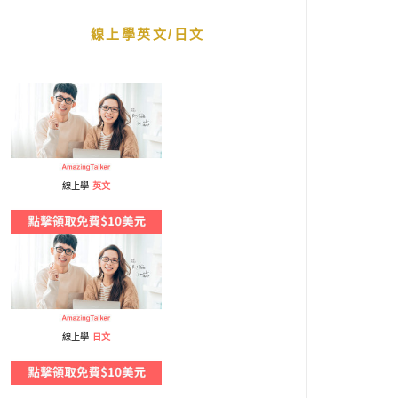
線上學英文/日文
線上學
英文
線上學
日文