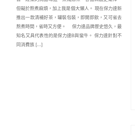
但礙於熬煮麻煩，加上我是個大懶人。 現在保力達新
推出一款清補好茶，罐裝包裝，即開即飲，又可省去
熬煮時間，省時又方便。 保力達品牌歷史悠久，最
知名又具代表性的是保力達B與蠻牛。 保力達針對不
同消費族 […]