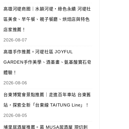
高雄河堤商圈｜水韻河堤‧綠色永續 河堤社
區美食、早午餐、親子餐廳、烘焙店與特色
店家推薦！
2026-08-07
高雄手作推薦。河堤社區 JOYFUL
GARDEN手作美學、酒墨畫、氨基酸寶石皂
體驗！
2026-08-06
台東博覽會景點推薦｜走進百年車站 台東舊
站，探索全新「台東線 TAITUNG Line」！
2026-08-05
埔里居酒屋推薦。慕 MUSA居酒屋 現切刺