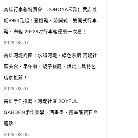
高雄行李箱特賣會｜JOHOYA禾雅仁武店最
低$990元起！登機箱、前開式、雙開式行李
箱、布箱 20~29吋行李箱優惠一次看！
2026-08-07
高雄河堤商圈｜水韻河堤‧綠色永續 河堤社
區美食、早午餐、親子餐廳、烘焙店與特色
店家推薦！
2026-08-07
高雄手作推薦。河堤社區 JOYFUL
GARDEN手作美學、酒墨畫、氨基酸寶石皂
體驗！
2026-08-06