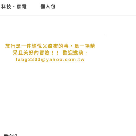
C科技、家電
懶人包
旅行是一件愉悅又療癒的事，是一場精
采且美好的冒險！！ 歡迎邀稿 :
fabg2303@yahoo.com.tw