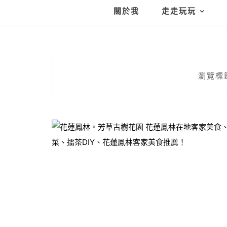
關於我
走走玩玩
瀏覽標