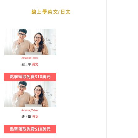
線上學英文/日文
線上學
英文
線上學
日文