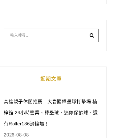
近期文章
高雄親子休閒推薦｜大魯閣棒壘球打擊場 楠
梓館 24小時營業、棒壘球、迷你保齡球、還
有Roller186滑輪場！
2026-08-08