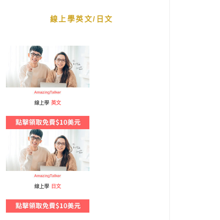
線上學英文/日文
線上學
英文
線上學
日文