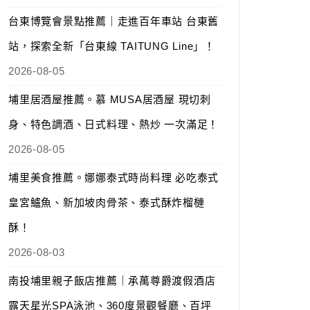
台東博覽會景點推薦｜走進百年車站 台東舊
站，探索全新「台東線 TAITUNG Line」！
2026-08-05
埔里居酒屋推薦。慕 MUSA居酒屋 現切刺
身、特色調酒、日式料理、熱炒 一次滿足！
2026-08-05
埔里美食推薦。娜娜泰式時尚料理 必吃泰式
皇宮鱸魚、新加坡肉骨茶、泰式酥炸榴槤
酥！
2026-08-03
南投埔里親子飯店推薦｜承萬尊爵渡假酒店
露天星光SPA泳池、360度景觀餐廳、百坪