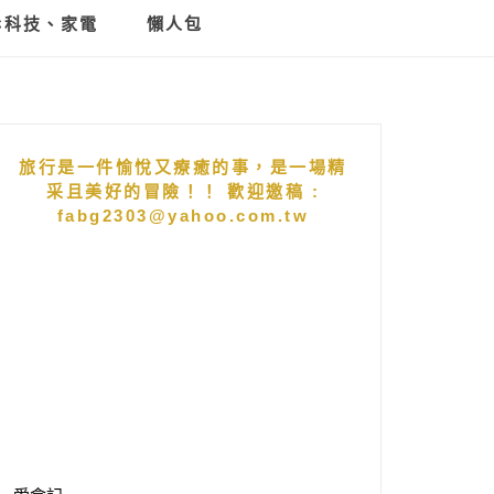
C科技、家電
懶人包
旅行是一件愉悅又療癒的事，是一場精
采且美好的冒險！！ 歡迎邀稿 :
fabg2303@yahoo.com.tw