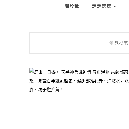
關於我
走走玩玩
瀏覽標籤