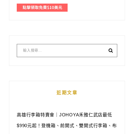
近期文章
高雄行李箱特賣會｜JOHOYA禾雅仁武店最低
$990元起！登機箱、前開式、雙開式行李箱、布