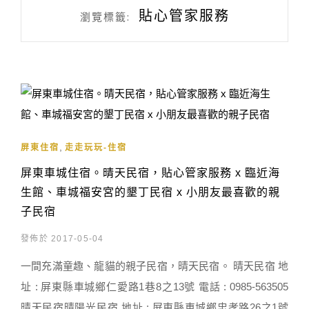
貼心管家服務
瀏覽標籤:
,
屏東住宿
走走玩玩-住宿
屏東車城住宿。晴天民宿，貼心管家服務 x 臨近海
生館、車城福安宮的墾丁民宿 x 小朋友最喜歡的親
子民宿
發佈於 2017-05-04
一間充滿童趣、龍貓的親子民宿，晴天民宿。 晴天民宿 地
址 : 屏東縣車城鄉仁愛路1巷8之13號 電話 : 0985-563505
晴天民宿晴陽光民宿 地址 : 屏東縣車城鄉忠孝路26之1號