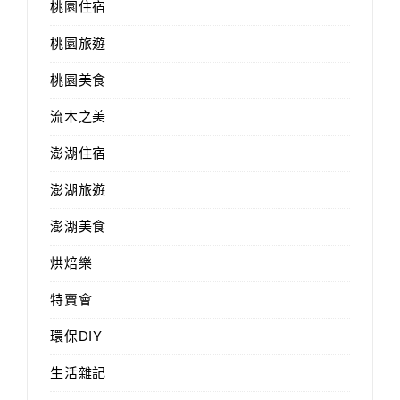
桃園住宿
桃園旅遊
桃園美食
流木之美
澎湖住宿
澎湖旅遊
澎湖美食
烘焙樂
特賣會
環保DIY
生活雜記