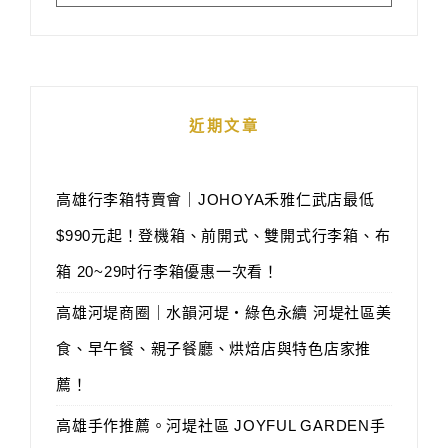
近期文章
高雄行李箱特賣會｜JOHOYA禾雅仁武店最低
$990元起！登機箱、前開式、雙開式行李箱、布
箱 20~29吋行李箱優惠一次看！
高雄河堤商圈｜水韻河堤‧綠色永續 河堤社區美
食、早午餐、親子餐廳、烘焙店與特色店家推
薦！
高雄手作推薦。河堤社區 JOYFUL GARDEN手