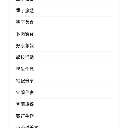
墾丁旅遊
墾丁美食
多肉寶寶
好康報報
學校活動
學生作品
宅配分享
宜蘭住宿
宜蘭旅遊
客訂手作
小流球美食