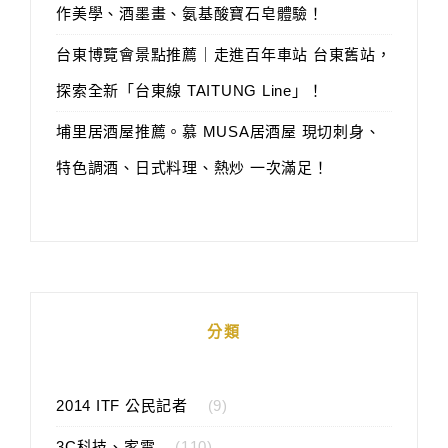
作美學、酒墨畫、氨基酸寶石皂體驗！
台東博覽會景點推薦｜走進百年車站 台東舊站，
探索全新「台東線 TAITUNG Line」！
埔里居酒屋推薦。慕 MUSA居酒屋 現切刺身、
特色調酒、日式料理、熱炒 一次滿足！
分類
2014 ITF 公民記者
(9)
3C科技、家電
(110)