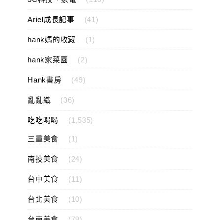
Ariel成長記事
(41)
hank媽的收藏
(1)
hank家菜園
(2)
Hank書房
(49)
亂亂織
(36)
吃吃喝喝
(1,535)
三重美食
(1)
南投美食
(24)
台中美食
(11)
台北美食
(10)
台南美食
(79)