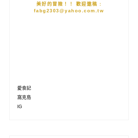
美好的冒險！！ 歡迎邀稿 :
fabg2303@yahoo.com.tw
愛食記
窩克島
IG