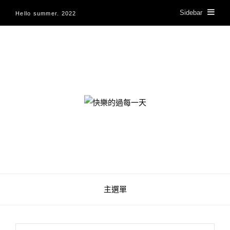
Sidebar
Hello summer. 2022
快樂的過每一天
主選單