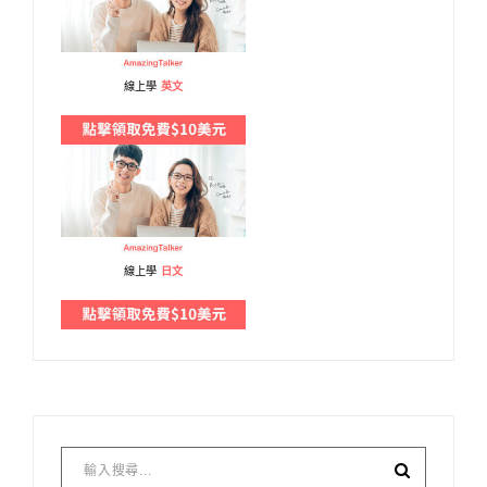
線上學
英文
線上學
日文