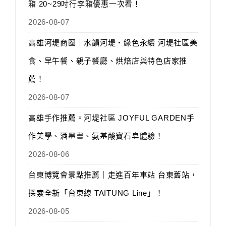
箱 20~29吋行李箱優惠一次看！
2026-08-07
高雄河堤商圈｜水韻河堤‧綠色永續 河堤社區美
食、早午餐、親子餐廳、烘焙店與特色店家推
薦！
2026-08-07
高雄手作推薦。河堤社區 JOYFUL GARDEN手
作美學、酒墨畫、氨基酸寶石皂體驗！
2026-08-06
台東博覽會景點推薦｜走進百年車站 台東舊站，
探索全新「台東線 TAITUNG Line」！
2026-08-05