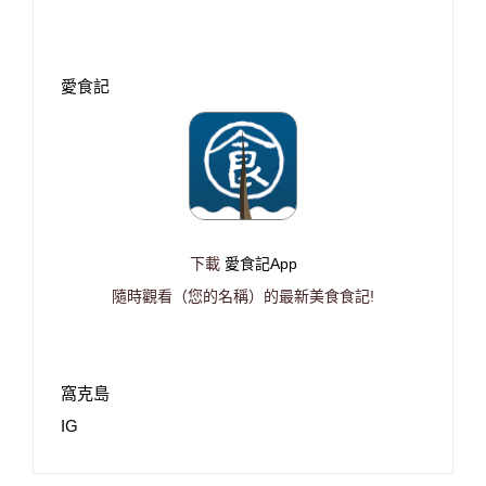
愛食記
下載
愛食記App
隨時觀看（您的名稱）的最新美食食記!
窩克島
IG