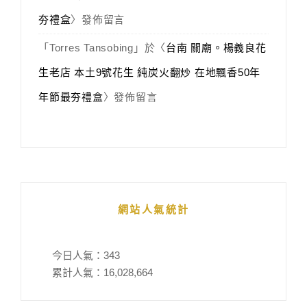
夯禮盒
〉發佈留言
「
Torres Tansobing
」於〈
台南 關廟。楊義良花
生老店 本土9號花生 純炭火翻炒 在地飄香50年
年節最夯禮盒
〉發佈留言
網站人氣統計
今日人氣：
343
累計人氣：
16,028,664