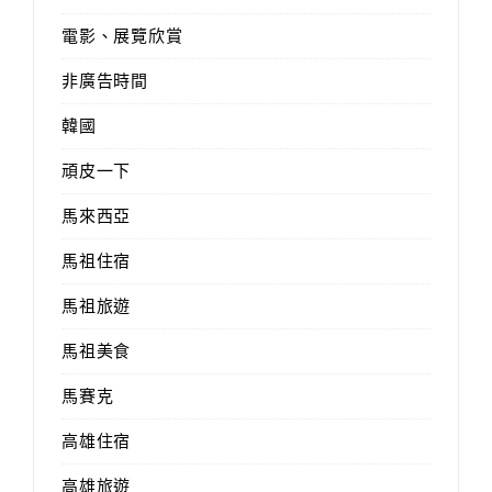
電影、展覽欣賞
非廣告時間
韓國
頑皮一下
馬來西亞
馬祖住宿
馬祖旅遊
馬祖美食
馬賽克
高雄住宿
高雄旅遊