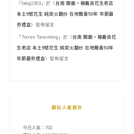
「
fabg2303
」於〈
台南 關廟。楊義良花生老店
本土9號花生 純炭火翻炒 在地飄香50年 年節最
夯禮盒
〉發佈留言
「
Torres Tansobing
」於〈
台南 關廟。楊義良花
生老店 本土9號花生 純炭火翻炒 在地飄香50年
年節最夯禮盒
〉發佈留言
網站人氣統計
今日人氣：
702