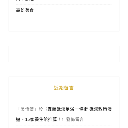
高雄美食
近期留言
「
吳怡儂
」於〈
宜蘭礁溪足浴一條街 礁溪散策漫
遊、15家養生館推薦！
〉發佈留言