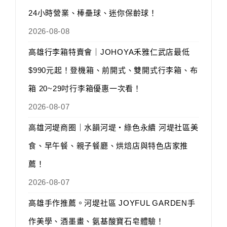
24小時營業、棒壘球、迷你保齡球！
2026-08-08
高雄行李箱特賣會｜JOHOYA禾雅仁武店最低
$990元起！登機箱、前開式、雙開式行李箱、布
箱 20~29吋行李箱優惠一次看！
2026-08-07
高雄河堤商圈｜水韻河堤‧綠色永續 河堤社區美
食、早午餐、親子餐廳、烘焙店與特色店家推
薦！
2026-08-07
高雄手作推薦。河堤社區 JOYFUL GARDEN手
作美學、酒墨畫、氨基酸寶石皂體驗！