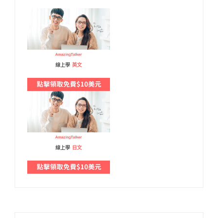
線上學
英文
線上學
日文