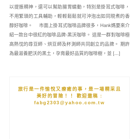
以提振精神，還可以幫助腸胃蠕動，特別是掛耳式咖啡，
不用繁瑣的工具輔助，輕輕鬆鬆就可沖泡出如同現煮的香
醇好咖啡。 市面上掛耳式咖啡品牌很多，Hank媽要來介
紹一款台中很紅的咖啡品牌-黑沃咖啡。 這是一群對咖啡極
高熱忱的尋豆師、烘豆師及杯測師共同創立的品牌。 期許
為最滋養肥沃的黑土，孕育最好品質的咖啡樹，並 […]
旅行是一件愉悅又療癒的事，是一場精采且
美好的冒險！！ 歡迎邀稿 :
fabg2303@yahoo.com.tw