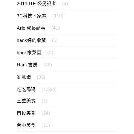
2014 ITF 公民記者
(9)
3C科技、家電
(110)
Ariel成長記事
(41)
hank媽的收藏
(1)
hank家菜園
(2)
Hank書房
(49)
亂亂織
(36)
吃吃喝喝
(1,535)
三重美食
(1)
南投美食
(24)
台中美食
(11)