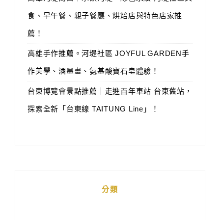
食、早午餐、親子餐廳、烘焙店與特色店家推
薦！
高雄手作推薦。河堤社區 JOYFUL GARDEN手
作美學、酒墨畫、氨基酸寶石皂體驗！
台東博覽會景點推薦｜走進百年車站 台東舊站，
探索全新「台東線 TAITUNG Line」！
分類