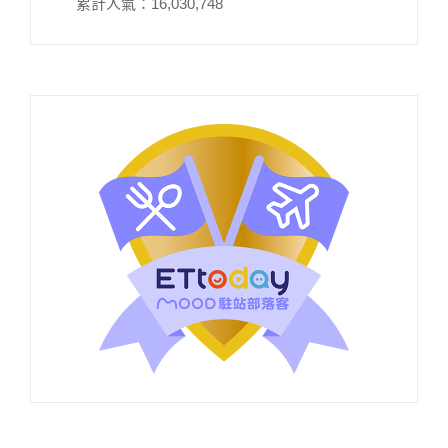
累計人氣：
16,030,748