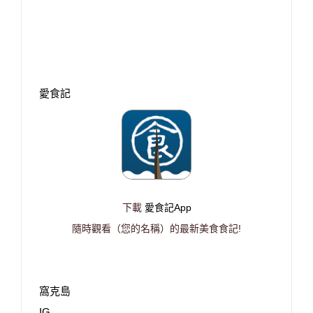
愛食記
下載
愛食記App
隨時觀看（您的名稱）的最新美食食記!
窩克島
IG