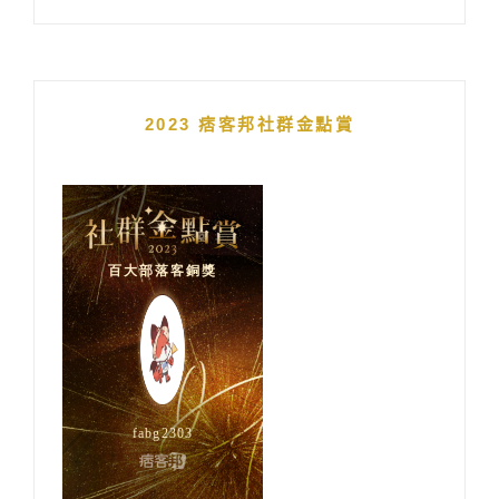
2023 痞客邦社群金點賞