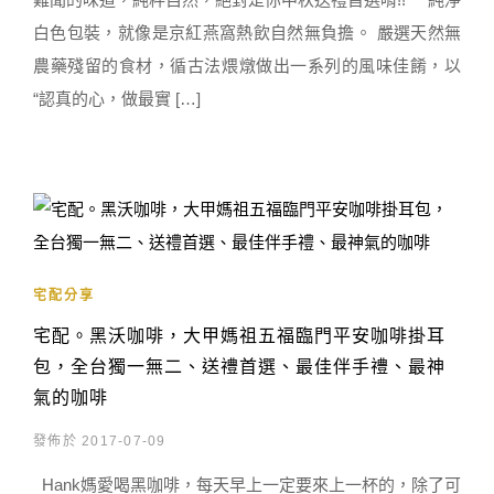
白色包裝，就像是京紅燕窩熱飲自然無負擔。 嚴選天然無
農藥殘留的食材，循古法煨燉做出一系列的風味佳餚，以
“認真的心，做最實 […]
宅配分享
宅配。黑沃咖啡，大甲媽祖五福臨門平安咖啡掛耳
包，全台獨一無二、送禮首選、最佳伴手禮、最神
氣的咖啡
發佈於 2017-07-09
Hank媽愛喝黑咖啡，每天早上一定要來上一杯的，除了可