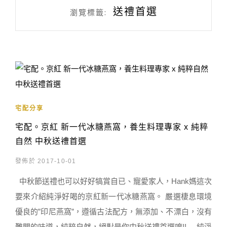
送禮首選
瀏覽標籤:
宅配分享
宅配。京紅 新一代冰糖燕窩，養生料理專家 x 純粹
自然 中秋送禮首選
發佈於 2017-10-01
中秋節送禮也可以好好犒賞自已、寵愛家人，Hank媽這次
要來介紹純淨好喝的京紅新一代冰糖燕窩。 嚴選棲息環境
優良的”印尼燕窩”，遵循古法配方，無添加、不漂白，沒有
難聞的味道，純粹自然，絕對是你中秋送禮首選唷!! 純淨