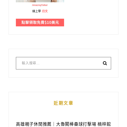
線上學
日文
近期文章
高雄親子休閒推薦｜大魯閣棒壘球打擊場 楠梓館