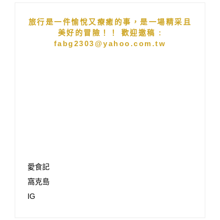
旅行是一件愉悅又療癒的事，是一場精采且
美好的冒險！！ 歡迎邀稿 :
fabg2303@yahoo.com.tw
愛食記
窩克島
IG