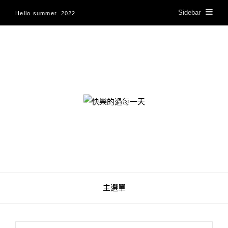
Sidebar
Hello summer. 2022
快樂的過每一天
主選單