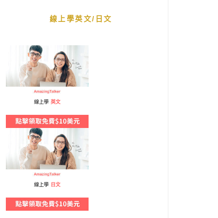
線上學英文/日文
線上學
英文
線上學
日文