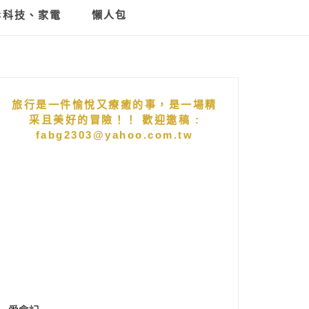
C科技、家電
懶人包
旅行是一件愉悅又療癒的事，是一場精
采且美好的冒險！！ 歡迎邀稿 :
fabg2303@yahoo.com.tw