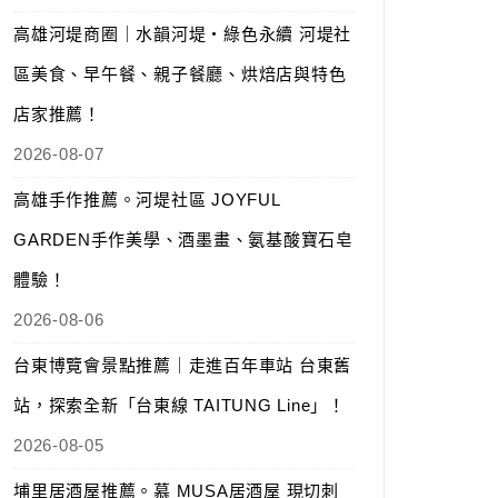
高雄河堤商圈｜水韻河堤‧綠色永續 河堤社
區美食、早午餐、親子餐廳、烘焙店與特色
店家推薦！
2026-08-07
高雄手作推薦。河堤社區 JOYFUL
GARDEN手作美學、酒墨畫、氨基酸寶石皂
體驗！
2026-08-06
台東博覽會景點推薦｜走進百年車站 台東舊
站，探索全新「台東線 TAITUNG Line」！
2026-08-05
埔里居酒屋推薦。慕 MUSA居酒屋 現切刺