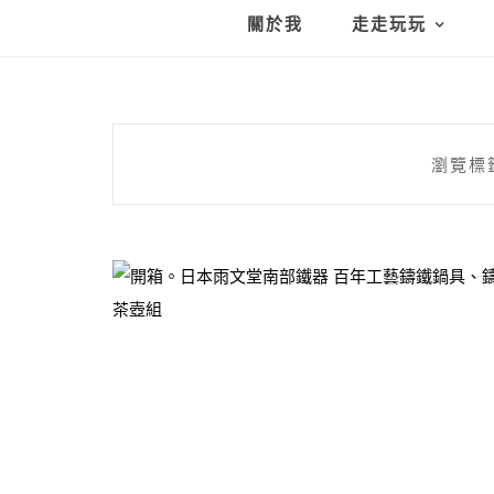
關於我
走走玩玩
瀏覽標