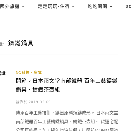
國外旅遊
走走玩玩-住宿
吃吃喝喝
3
鑄鐵鍋具
籤:
3C科技、家電
開箱。日本雨文堂南部鐵器 百年工藝鑄鐵
鍋具、鑄鐵茶壺組
發佈於 2019-02-09
傳承百年工藝技術，鑄鐵原料燒鑄成形。 日本雨文堂
南部鐵器百年工藝鑄鐵鍋具、鑄鐵茶壺組。 貨運宅配
公司真的很辛苦，過年也沒放假，年節前MOMO購物