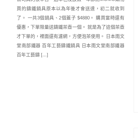
買的鑄鐵鍋具原本以為年後才會送達，初二就收到
了。 一共3個鍋具、2個蓋子 $4880。 購買當時還有
優惠，下單限量送鑄鐵茶壺一個。 就是為了這個茶壺
才下單的，裡面還有濾網，方便泡茶使用。 日本雨文
堂南部鐵器 百年工藝鑄鐵鍋具 日本雨文堂南部鐵器
百年工藝鑄 […]