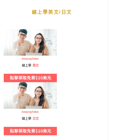
線上學英文/日文
線上學
英文
線上學
日文