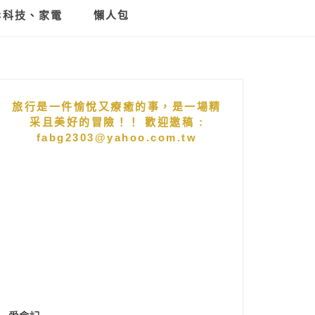
C科技、家電
懶人包
旅行是一件愉悅又療癒的事，是一場精
采且美好的冒險！！ 歡迎邀稿 :
fabg2303@yahoo.com.tw