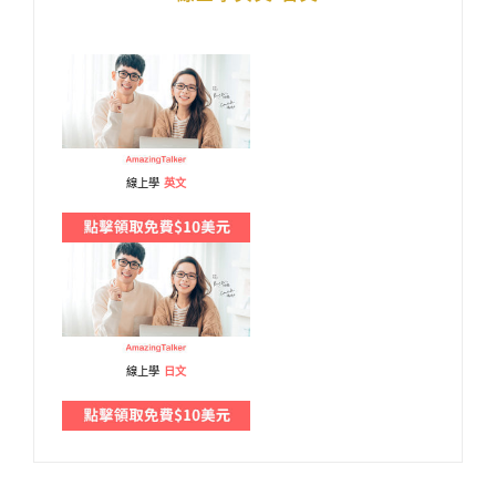
線上學
英文
線上學
日文