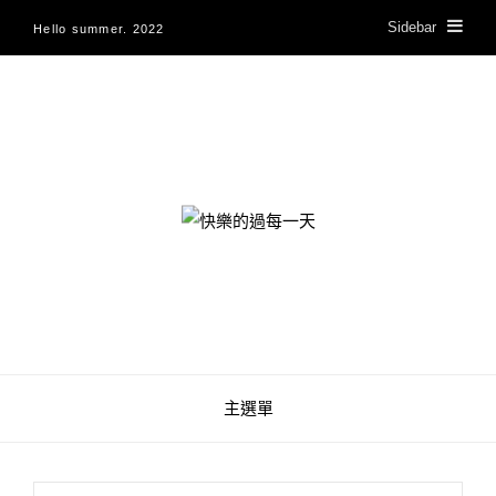
Sidebar
Hello summer. 2022
快樂的過每一天
主選單