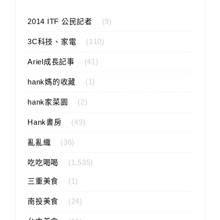
2014 ITF 公民記者
(9)
3C科技、家電
(110)
Ariel成長記事
(41)
hank媽的收藏
(1)
hank家菜園
(2)
Hank書房
(49)
亂亂織
(36)
吃吃喝喝
(1,535)
三重美食
(1)
南投美食
(24)