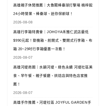
高雄親子休閒推薦｜大魯閣棒壘球打擊場 楠梓館
24小時營業、棒壘球、迷你保齡球！
2026-08-08
高雄行李箱特賣會｜JOHOYA禾雅仁武店最低
$990元起！登機箱、前開式、雙開式行李箱、布
箱 20~29吋行李箱優惠一次看！
2026-08-07
高雄河堤商圈｜水韻河堤‧綠色永續 河堤社區美
食、早午餐、親子餐廳、烘焙店與特色店家推
薦！
2026-08-07
高雄手作推薦。河堤社區 JOYFUL GARDEN手