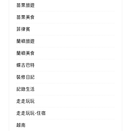
苗栗旅遊
苗栗美食
菲律賓
蘭嶼旅遊
蘭嶼美食
蝶古巴特
裝修日記
記錄生活
走走玩玩
走走玩玩-住宿
越南