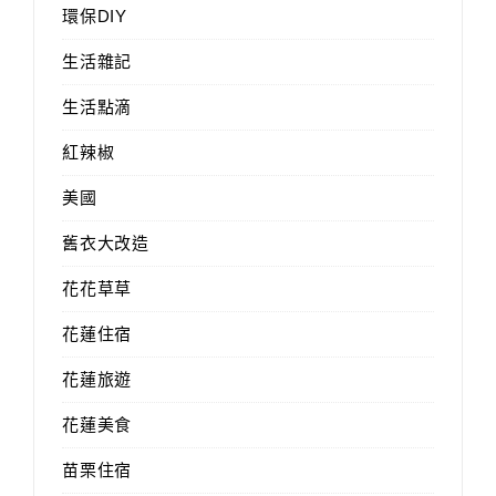
環保DIY
生活雜記
生活點滴
紅辣椒
美國
舊衣大改造
花花草草
花蓮住宿
花蓮旅遊
花蓮美食
苗栗住宿