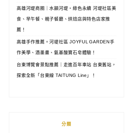
高雄河堤商圈｜水韻河堤‧綠色永續 河堤社區美
食、早午餐、親子餐廳、烘焙店與特色店家推
薦！
高雄手作推薦。河堤社區 JOYFUL GARDEN手
作美學、酒墨畫、氨基酸寶石皂體驗！
台東博覽會景點推薦｜走進百年車站 台東舊站，
探索全新「台東線 TAITUNG Line」！
分類