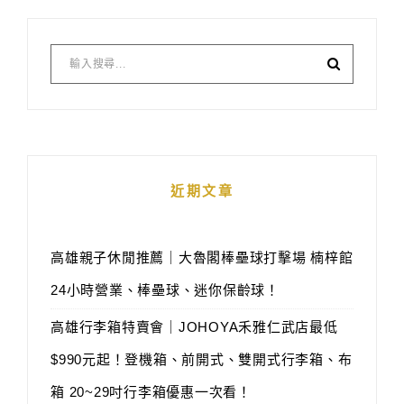
近期文章
高雄親子休閒推薦｜大魯閣棒壘球打擊場 楠梓館
24小時營業、棒壘球、迷你保齡球！
高雄行李箱特賣會｜JOHOYA禾雅仁武店最低
$990元起！登機箱、前開式、雙開式行李箱、布
箱 20~29吋行李箱優惠一次看！