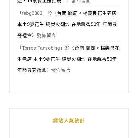
遊、15家養生館推薦！
〉發佈留言
「
fabg2303
」於〈
台南 關廟。楊義良花生老店
本土9號花生 純炭火翻炒 在地飄香50年 年節最
夯禮盒
〉發佈留言
「
Torres Tansobing
」於〈
台南 關廟。楊義良花
生老店 本土9號花生 純炭火翻炒 在地飄香50年
年節最夯禮盒
〉發佈留言
網站人氣統計