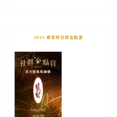
2023 痞客邦社群金點賞