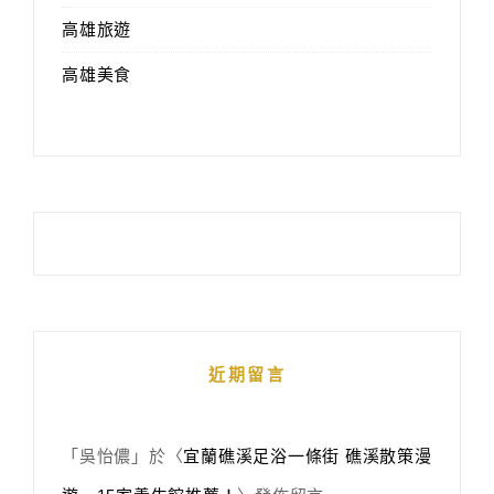
高雄旅遊
高雄美食
近期留言
「
吳怡儂
」於〈
宜蘭礁溪足浴一條街 礁溪散策漫