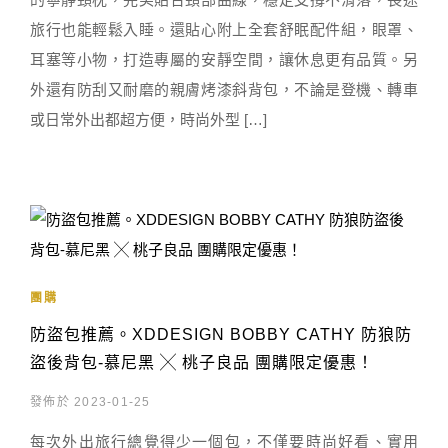
旅行也能輕鬆入睡。還貼心附上全套舒眠配件組，眼罩、
耳塞等小物，打造專屬的安靜空間，讓休息更有品質。另
外還有防刮又耐磨的親膚烤漆斜背包，不論是登機、轉車
或日常外出都超方便，時尚外型 […]
團購
防盜包推薦。XDDESIGN BOBBY CATHY 防狼防
盜後背包-慕尼黑 ╳ 桃子良品 團購限定優惠！
發佈於 2023-01-25
每次外出旅行總覺得少一個包，不僅要時尚好看、實用