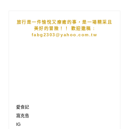
旅行是一件愉悅又療癒的事，是一場精采且
美好的冒險！！ 歡迎邀稿 :
fabg2303@yahoo.com.tw
愛食記
窩克島
IG