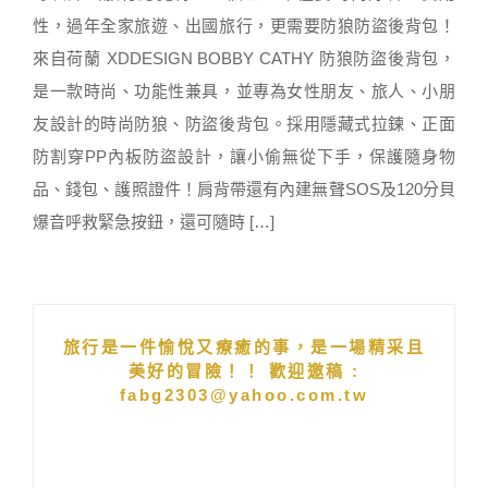
性，過年全家旅遊、出國旅行，更需要防狼防盜後背包！
來自荷蘭 XDDESIGN BOBBY CATHY 防狼防盜後背包，
是一款時尚、功能性兼具，並專為女性朋友、旅人、小朋
友設計的時尚防狼、防盜後背包。採用隱藏式拉鍊、正面
防割穿PP內板防盜設計，讓小偷無從下手，保護隨身物
品、錢包、護照證件！肩背帶還有內建無聲SOS及120分貝
爆音呼救緊急按鈕，還可隨時 […]
旅行是一件愉悅又療癒的事，是一場精采且
美好的冒險！！ 歡迎邀稿 :
fabg2303@yahoo.com.tw