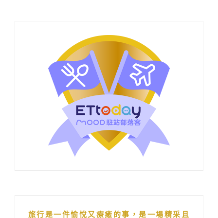
旅行是一件愉悅又療癒的事，是一場精采且