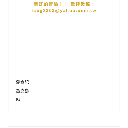
美好的冒險！！ 歡迎邀稿 :
fabg2303@yahoo.com.tw
愛食記
窩克島
IG