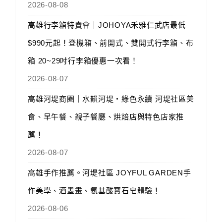
2026-08-08
高雄行李箱特賣會｜JOHOYA禾雅仁武店最低
$990元起！登機箱、前開式、雙開式行李箱、布
箱 20~29吋行李箱優惠一次看！
2026-08-07
高雄河堤商圈｜水韻河堤‧綠色永續 河堤社區美
食、早午餐、親子餐廳、烘焙店與特色店家推
薦！
2026-08-07
高雄手作推薦。河堤社區 JOYFUL GARDEN手
作美學、酒墨畫、氨基酸寶石皂體驗！
2026-08-06