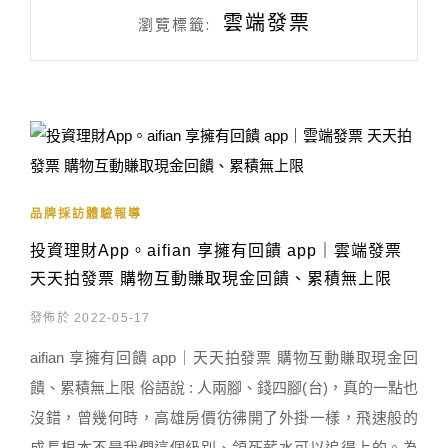
雲端發票
瀏覽標籤:
品牌採訪體驗報導
投資理財App。aifian 享擁有回饋 app｜雲端發票
天天拍發票 購物互動賺取現金回饋、累積無上限
發佈於 2022-05-17
aifian 享擁有回饋 app｜天天拍發票 購物互動賺取現金回
饋、累積無上限 俗語說 : 人兩腳、錢四腳(台)，真的一點也
沒錯，曾幾何時，高雄房價彷彿開了外掛一樣，飛速般的
成長根本不是我們這個級別、領死薪水可以追得上的。為