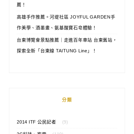
薦！
高雄手作推薦。河堤社區 JOYFUL GARDEN手
作美學、酒墨畫、氨基酸寶石皂體驗！
台東博覽會景點推薦｜走進百年車站 台東舊站，
探索全新「台東線 TAITUNG Line」！
分類
2014 ITF 公民記者
(9)