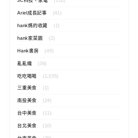
3C科技、家電
(110)
Ariel成長記事
(41)
hank媽的收藏
(1)
hank家菜園
(2)
Hank書房
(49)
亂亂織
(36)
吃吃喝喝
(1,535)
三重美食
(1)
南投美食
(24)
台中美食
(11)
台北美食
(10)