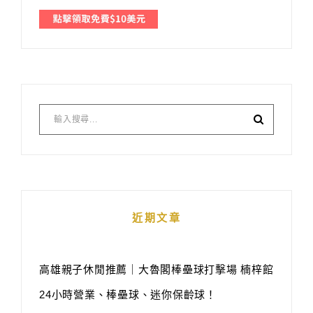
近期文章
高雄親子休閒推薦｜大魯閣棒壘球打擊場 楠梓館
24小時營業、棒壘球、迷你保齡球！