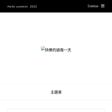
Sidebar
Hello summer. 2022
快樂的過每一天
主選單