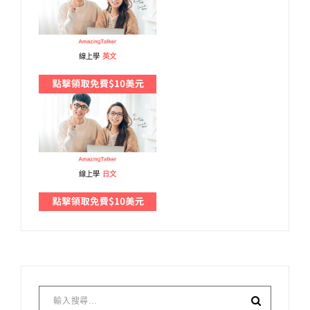
線上學
英文
線上學
日文