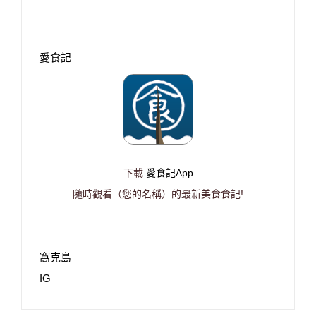
愛食記
下載
愛食記App
隨時觀看（您的名稱）的最新美食食記!
窩克島
IG