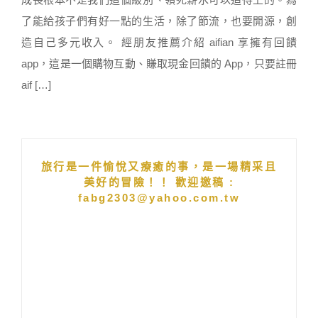
了能給孩子們有好一點的生活，除了節流，也要開源，創
造自己多元收入。 經朋友推薦介紹 aifian 享擁有回饋
app，這是一個購物互動、賺取現金回饋的 App，只要註冊
aif […]
旅行是一件愉悅又療癒的事，是一場精采且
美好的冒險！！ 歡迎邀稿 :
fabg2303@yahoo.com.tw