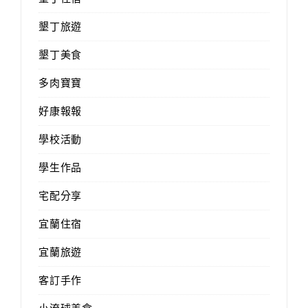
墾丁旅遊
墾丁美食
多肉寶寶
好康報報
學校活動
學生作品
宅配分享
宜蘭住宿
宜蘭旅遊
客訂手作