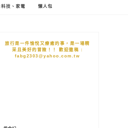
C科技、家電
懶人包
旅行是一件愉悅又療癒的事，是一場精
采且美好的冒險！！ 歡迎邀稿 :
fabg2303@yahoo.com.tw