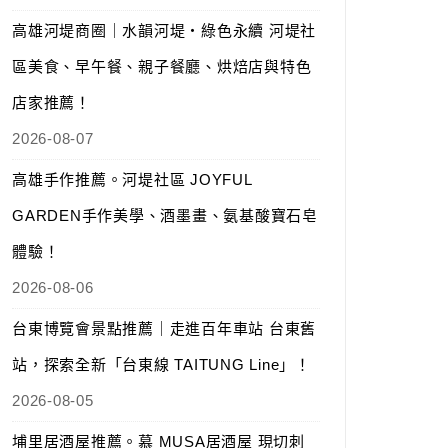
高雄河堤商圈｜水韻河堤‧綠色永續 河堤社
區美食、早午餐、親子餐廳、烘焙店與特色
店家推薦！
2026-08-07
高雄手作推薦。河堤社區 JOYFUL
GARDEN手作美學、酒墨畫、氨基酸寶石皂
體驗！
2026-08-06
台東博覽會景點推薦｜走進百年車站 台東舊
站，探索全新「台東線 TAITUNG Line」！
2026-08-05
埔里居酒屋推薦。慕 MUSA居酒屋 現切刺