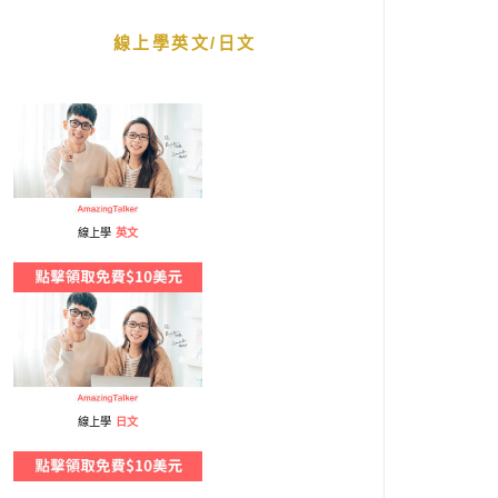
線上學英文/日文
線上學
英文
線上學
日文