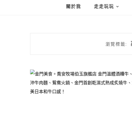
關於我
走走玩玩
瀏覽標籤: