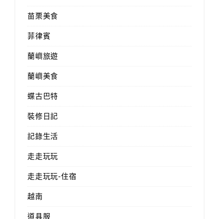
苗栗美食
菲律賓
蘭嶼旅遊
蘭嶼美食
蝶古巴特
裝修日記
記錄生活
走走玩玩
走走玩玩-住宿
越南
道具服