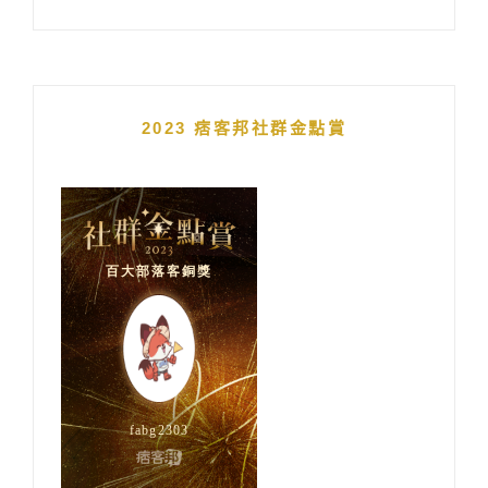
2023 痞客邦社群金點賞