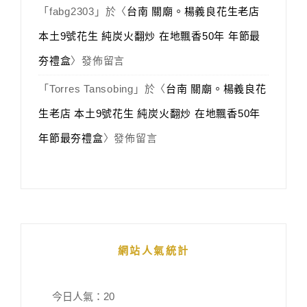
「
fabg2303
」於〈
台南 關廟。楊義良花生老店
本土9號花生 純炭火翻炒 在地飄香50年 年節最
夯禮盒
〉發佈留言
「
Torres Tansobing
」於〈
台南 關廟。楊義良花
生老店 本土9號花生 純炭火翻炒 在地飄香50年
年節最夯禮盒
〉發佈留言
網站人氣統計
今日人氣：
20