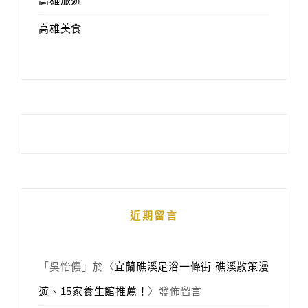
高雄旅遊
高雄美食
近期留言
「
吳怡儂
」於〈
宜蘭礁溪足浴一條街 礁溪散策漫
遊、15家養生館推薦！
〉發佈留言