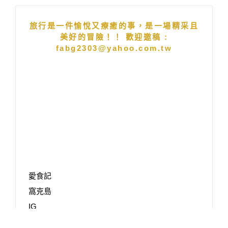
旅行是一件愉悅又療癒的事，是一場精采且
美好的冒險！！ 歡迎邀稿 :
fabg2303@yahoo.com.tw
愛食記
窩克島
IG