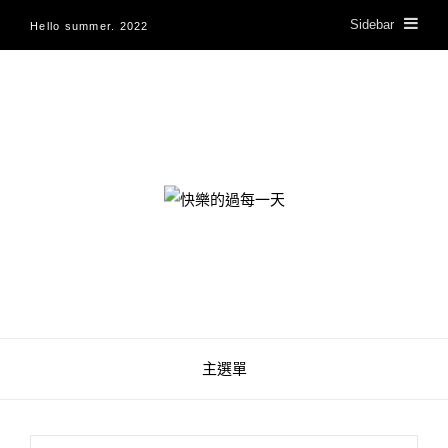
Sidebar
Hello summer. 2022
快樂的過每一天
主選單