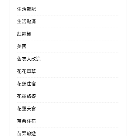
生活雜記
生活點滴
紅辣椒
美國
舊衣大改造
花花草草
花蓮住宿
花蓮旅遊
花蓮美食
苗栗住宿
苗栗旅遊