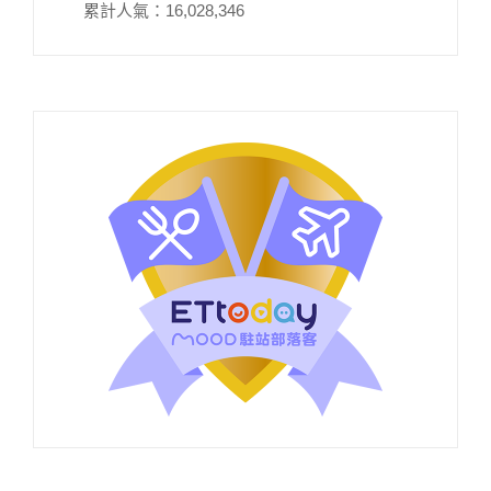
累計人氣：
16,028,346