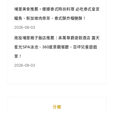
埔里美食推薦。娜娜泰式時尚料理 必吃泰式皇宮
鱸魚、新加坡肉骨茶、泰式酥炸榴槤酥！
2026-08-03
南投埔里親子飯店推薦｜承萬尊爵渡假酒店 露天
星光SPA泳池、360度景觀餐廳、百坪兒童遊戲
室！
2026-08-03
分類