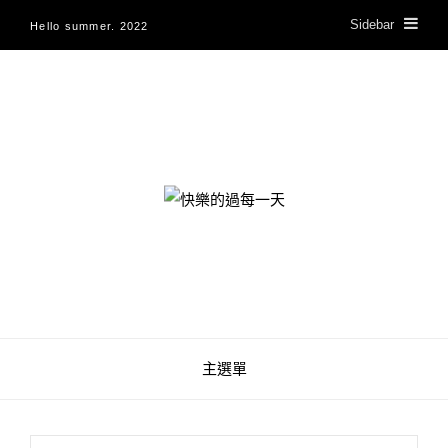
Sidebar
Hello summer. 2022
快樂的過每一天
主選單