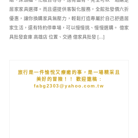
居家家具選擇。而且還提供客製化服務，全館批發價六折
優惠，讓你換購家具無壓力，輕鬆打造專屬於自己舒適居
家生活，還有特約停車場，可以慢慢挑、慢慢選購。 億家
具批發倉庫 高雄店 位置、交通 億家具批發 […]
旅行是一件愉悅又療癒的事，是一場精采且
美好的冒險！！ 歡迎邀稿 :
fabg2303@yahoo.com.tw