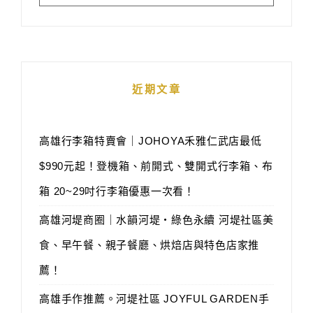
近期文章
高雄行李箱特賣會｜JOHOYA禾雅仁武店最低
$990元起！登機箱、前開式、雙開式行李箱、布
箱 20~29吋行李箱優惠一次看！
高雄河堤商圈｜水韻河堤‧綠色永續 河堤社區美
食、早午餐、親子餐廳、烘焙店與特色店家推
薦！
高雄手作推薦。河堤社區 JOYFUL GARDEN手