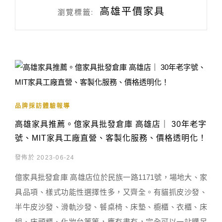
高雄平價家具
瀏覽標籤:
品牌採訪體驗報導
高雄家具推薦。億家具批發倉庫 高雄店｜ 30年老字
號、MIT家具工廠直營、客製化服務、價格透明化！
發佈於 2023-06-24
億家具批發倉庫 高雄店位於民族一路1171號，場地大、家
具品項、樣式功能性選擇性多，又齊全。有貓抓皮沙發、
半牛皮沙發、滑軌沙發、餐桌椅、床墊、櫥櫃、衣櫃、床
組、床頭櫃、化妝台等等，應有盡有，完全可以一站購足