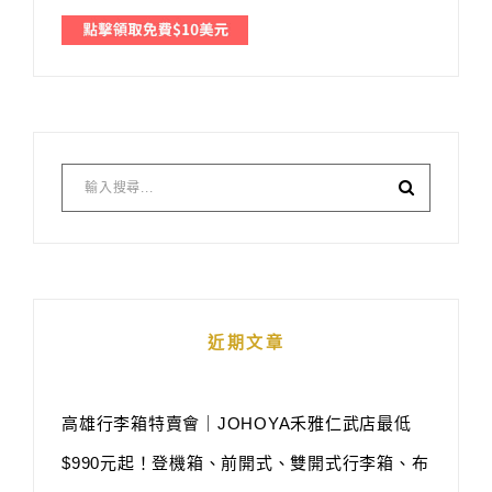
近期文章
高雄行李箱特賣會｜JOHOYA禾雅仁武店最低
$990元起！登機箱、前開式、雙開式行李箱、布