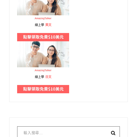
線上學
英文
線上學
日文