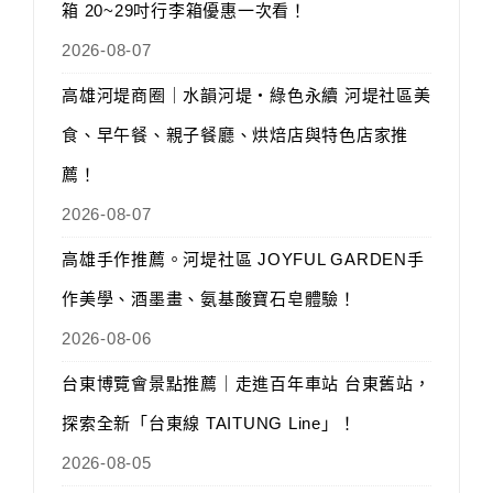
箱 20~29吋行李箱優惠一次看！
2026-08-07
高雄河堤商圈｜水韻河堤‧綠色永續 河堤社區美
食、早午餐、親子餐廳、烘焙店與特色店家推
薦！
2026-08-07
高雄手作推薦。河堤社區 JOYFUL GARDEN手
作美學、酒墨畫、氨基酸寶石皂體驗！
2026-08-06
台東博覽會景點推薦｜走進百年車站 台東舊站，
探索全新「台東線 TAITUNG Line」！
2026-08-05