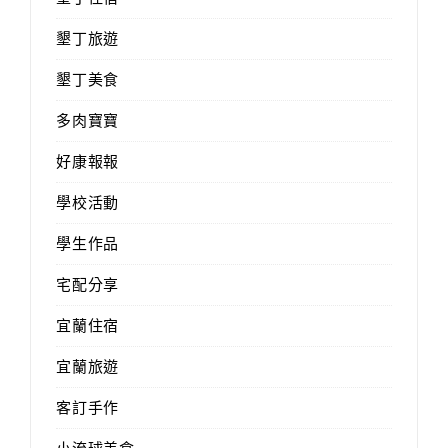
墾丁旅遊
墾丁美食
多肉寶寶
好康報報
學校活動
學生作品
宅配分享
宜蘭住宿
宜蘭旅遊
客訂手作