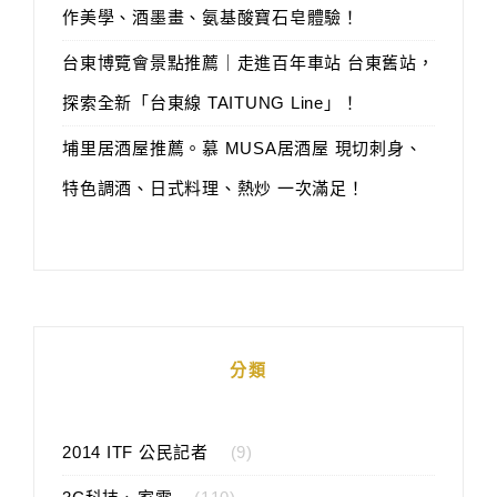
作美學、酒墨畫、氨基酸寶石皂體驗！
台東博覽會景點推薦｜走進百年車站 台東舊站，
探索全新「台東線 TAITUNG Line」！
埔里居酒屋推薦。慕 MUSA居酒屋 現切刺身、
特色調酒、日式料理、熱炒 一次滿足！
分類
2014 ITF 公民記者
(9)