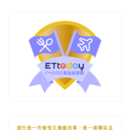
旅行是一件愉悅又療癒的事，是一場精采且