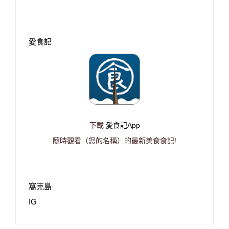
愛食記
下載
愛食記App
隨時觀看（您的名稱）的最新美食食記!
窩克島
IG