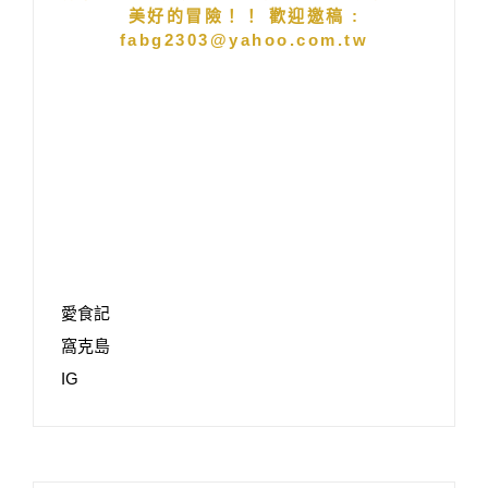
美好的冒險！！ 歡迎邀稿 :
fabg2303@yahoo.com.tw
愛食記
窩克島
IG