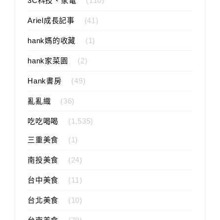
3C科技、家電
(110)
Ariel成長記事
(41)
hank媽的收藏
(1)
hank家菜園
(2)
Hank書房
(49)
亂亂織
(36)
吃吃喝喝
(1,535)
三重美食
(1)
南投美食
(24)
台中美食
(11)
台北美食
(10)