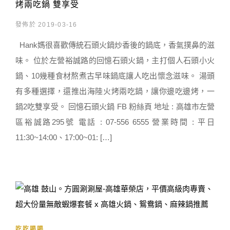
烤兩吃鍋 雙享受
發佈於 2019-03-16
Hank媽很喜歡傳統石頭火鍋炒香後的鍋底，香氣撲鼻的滋
味。 位於左營裕誠路的回憶石頭火鍋，主打個人石頭小火
鍋、10幾種食材熬煮古早味鍋底讓人吃出懷念滋味。 湯頭
有多種選擇，還推出海陸火烤兩吃鍋，讓你邊吃邊烤，一
鍋2吃雙享受。 回憶石頭火鍋 FB 粉絲頁 地址 : 高雄市左營
區裕誠路295號 電話 : 07-556 6555 營業時間 : 平日
11:30~14:00、17:00~01: […]
吃吃喝喝