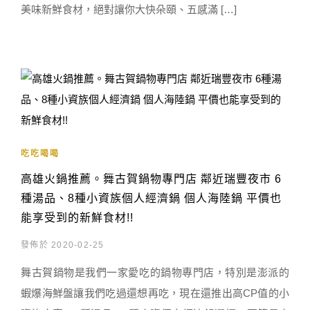
美味新鮮食材，絕對讓你大快朵頤、五感滿 […]
吃吃喝喝
高雄火鍋推薦。舞古賀鍋物專門店 鄰近瑞豐夜市 6
種湯品、8種小資族個人經濟鍋 個人海陸鍋 平價也
能享受到的新鮮食材!!
發佈於 2020-02-25
舞古賀鍋物是我們一家愛吃的鍋物專門店，特別是澎派的
蝦爆海鮮盤讓我們吃過還想再吃，現在還推出高CP值的小