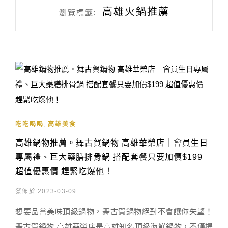
高雄火鍋推薦
瀏覽標籤:
,
吃吃喝喝
高雄美食
高雄鍋物推薦。舞古賀鍋物 高雄華榮店｜會員生日
專屬禮、巨大藥膳排骨鍋 搭配套餐只要加價$199
超值優惠價 趕緊吃爆他！
發佈於 2023-03-09
想要品嘗美味頂級鍋物，舞古賀鍋物絕對不會讓你失望！
舞古賀鍋物 高雄華榮店是高雄知名頂級海鮮鍋物，不僅提