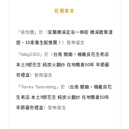
近期留言
「
吳怡儂
」於〈
宜蘭礁溪足浴一條街 礁溪散策漫
遊、15家養生館推薦！
〉發佈留言
「
fabg2303
」於〈
台南 關廟。楊義良花生老店
本土9號花生 純炭火翻炒 在地飄香50年 年節最
夯禮盒
〉發佈留言
「
Torres Tansobing
」於〈
台南 關廟。楊義良花
生老店 本土9號花生 純炭火翻炒 在地飄香50年
年節最夯禮盒
〉發佈留言