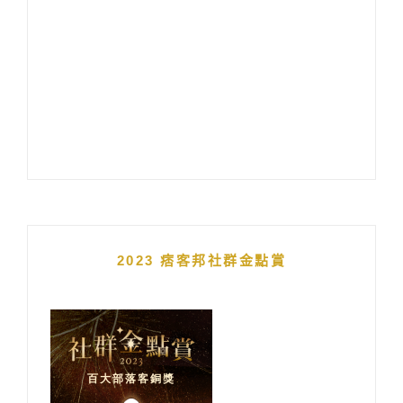
2023 痞客邦社群金點賞