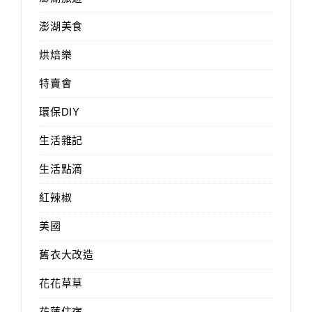
澎湖美食
烘焙樂
特賣會
環保DIY
生活雜記
生活點滴
紅辣椒
美國
舊衣大改造
花花草草
花蓮住宿