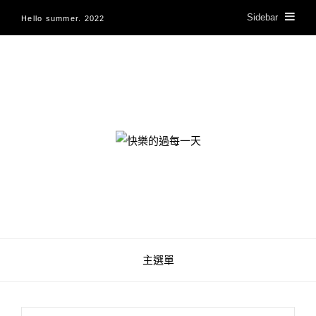
Sidebar
Hello summer. 2022
快樂的過每一天
主選單