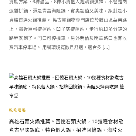
資族方案，6種湯品、8種小資個人經濟鍋選擇，不管是肉
派雙拼鍋，還是豐富海陸鍋，實惠超值又美味，絕對是小
資族首選火鍋推薦。 舞古賀鍋物專門店位於鼓山區華榮路
上，鄰近巨蛋捷運站、凹子底捷運站，步行約10多分鐘的
路程就到了。門口可停機車，另外明倫及明華路口也有收
費汽車停車場。 用餐環境寬敞且舒適，適合多 […]
吃吃喝喝
高雄石頭火鍋推薦。回憶石頭火鍋，10幾種食材熬
煮古早味鍋底、特色個人鍋、招牌回憶鍋、海陸火