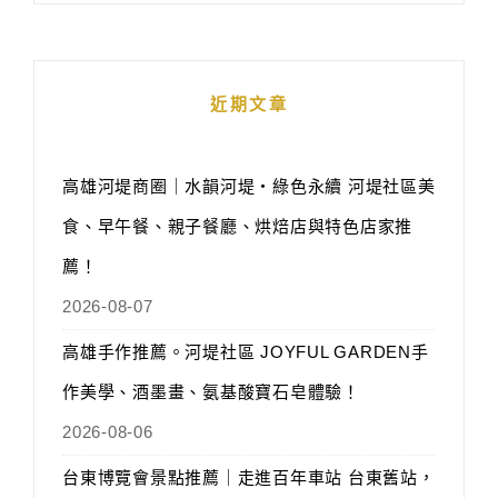
近期文章
高雄河堤商圈｜水韻河堤‧綠色永續 河堤社區美
食、早午餐、親子餐廳、烘焙店與特色店家推
薦！
2026-08-07
高雄手作推薦。河堤社區 JOYFUL GARDEN手
作美學、酒墨畫、氨基酸寶石皂體驗！
2026-08-06
台東博覽會景點推薦｜走進百年車站 台東舊站，