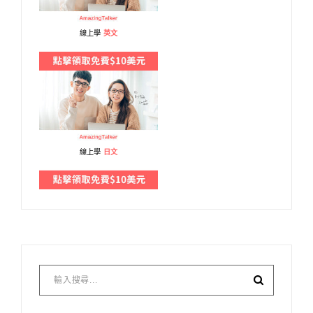
線上學
英文
線上學
日文