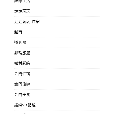
記錄生活
走走玩玩
走走玩玩-住宿
越南
道具服
郵輪旅遊
鄉村彩繪
金門住宿
金門旅遊
金門美食
鐵線v.s鋁線