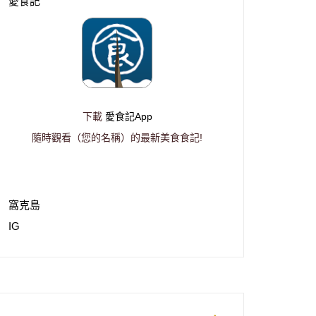
愛食記
下載
愛食記App
隨時觀看（您的名稱）的最新美食食記!
窩克島
IG