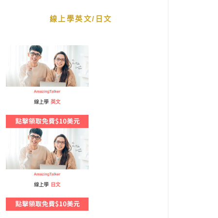
線上學英文/日文
線上學
英文
線上學
日文