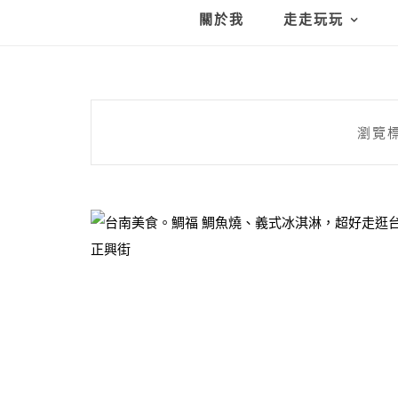
關於我
走走玩玩
瀏覽標