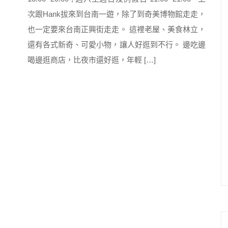
次跟Hank拔來到台南一遊，除了到奇美博物館走走，
也一定要來台南正興街走走。 這裡老屋、美食林立，
還有各式新奇、可愛小物，讓人好逛到不行。 邊吃邊
喝邊逛商店，比夜市還好逛，年輕 […]