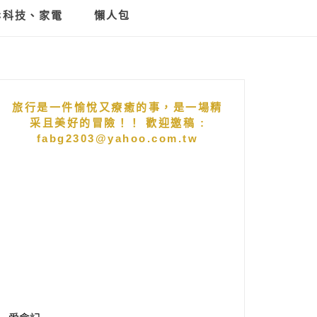
C科技、家電
懶人包
旅行是一件愉悅又療癒的事，是一場精
采且美好的冒險！！ 歡迎邀稿 :
fabg2303@yahoo.com.tw