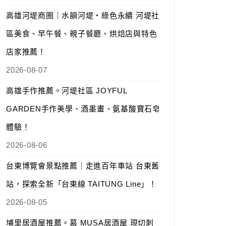
高雄河堤商圈｜水韻河堤‧綠色永續 河堤社
區美食、早午餐、親子餐廳、烘焙店與特色
店家推薦！
2026-08-07
高雄手作推薦。河堤社區 JOYFUL
GARDEN手作美學、酒墨畫、氨基酸寶石皂
體驗！
2026-08-06
台東博覽會景點推薦｜走進百年車站 台東舊
站，探索全新「台東線 TAITUNG Line」！
2026-08-05
埔里居酒屋推薦。慕 MUSA居酒屋 現切刺