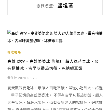
鹽埕區
瀏覽標籤:
吃吃喝喝
高雄 鹽埕。高雄婆婆冰 旗艦店 超人氣芒果冰、最
夯榴槤冰、古早味番茄切盤、冰糖銀耳露
發佈於 2020-08-23
夏天就是要吃冰，最讓人百吃不厭，是從小吃到大、超過
一甲子記憶的高雄婆婆冰。 不僅有古早味蕃茄切盤、超人
氣芒果冰、超級水果冰，還有香氣迷人的榴槤冰，好吃推
薦。 高雄鹽埕七賢路上一共有2家高雄婆婆冰，位於大公路