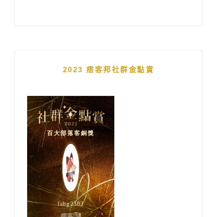
2023 痞客邦社群金點賞