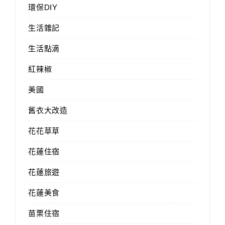
環保DIY
生活雜記
生活點滴
紅辣椒
美國
舊衣大改造
花花草草
花蓮住宿
花蓮旅遊
花蓮美食
苗栗住宿