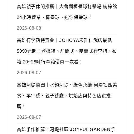
高雄親子休閒推薦｜大魯閣棒壘球打擊場 楠梓館
24小時營業、棒壘球、迷你保齡球！
2026-08-08
高雄行李箱特賣會｜JOHOYA禾雅仁武店最低
$990元起！登機箱、前開式、雙開式行李箱、布
箱 20~29吋行李箱優惠一次看！
2026-08-07
高雄河堤商圈｜水韻河堤‧綠色永續 河堤社區美
食、早午餐、親子餐廳、烘焙店與特色店家推
薦！
2026-08-07
高雄手作推薦。河堤社區 JOYFUL GARDEN手