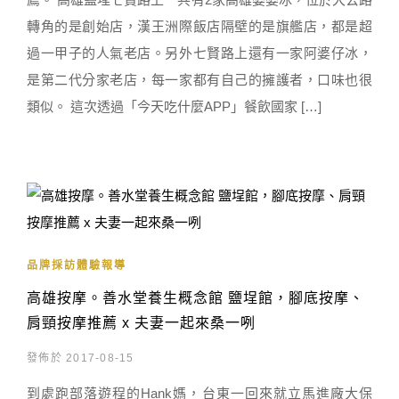
轉角的是創始店，漢王洲際飯店隔壁的是旗艦店，都是超
過一甲子的人氣老店。另外七賢路上還有一家阿婆仔冰，
是第二代分家老店，每一家都有自己的擁護者，口味也很
類似。 這次透過「今天吃什麼APP」餐飲國家 […]
品牌採訪體驗報導
高雄按摩。善水堂養生概念館 鹽埕館，腳底按摩、
肩頸按摩推薦 x 夫妻一起來桑一咧
發佈於 2017-08-15
到處跑部落遊程的Hank媽，台東一回來就立馬進廠大保