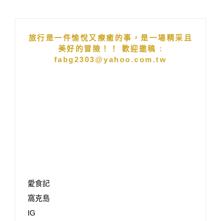
旅行是一件愉悅又療癒的事，是一場精采且
美好的冒險！！ 歡迎邀稿 :
fabg2303@yahoo.com.tw
愛食記
窩克島
IG