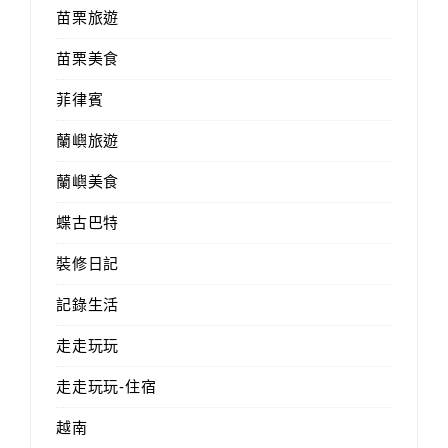
苗栗旅遊
苗栗美食
菲律賓
蘭嶼旅遊
蘭嶼美食
蝶古巴特
裝修日記
記錄生活
走走玩玩
走走玩玩-住宿
越南