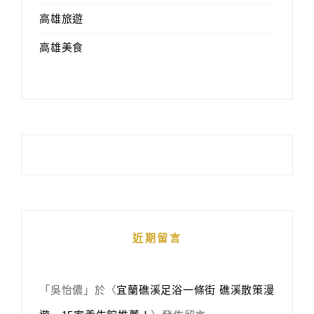
高雄旅遊
高雄美食
近期留言
「
吳怡儂
」於〈
宜蘭礁溪足浴一條街 礁溪散策漫