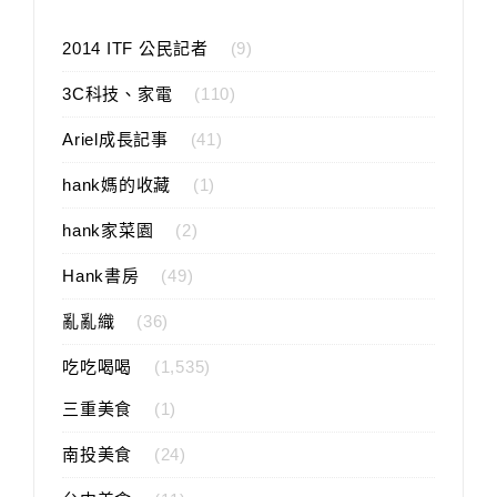
2014 ITF 公民記者
(9)
3C科技、家電
(110)
Ariel成長記事
(41)
hank媽的收藏
(1)
hank家菜園
(2)
Hank書房
(49)
亂亂織
(36)
吃吃喝喝
(1,535)
三重美食
(1)
南投美食
(24)