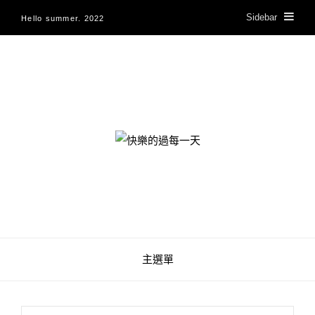
Sidebar
Hello summer. 2022
快樂的過每一天
主選單