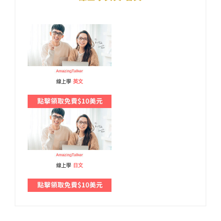
線上學
英文
線上學
日文