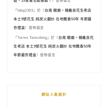
遊、15家養生館推薦！
〉發佈留言
「
fabg2303
」於〈
台南 關廟。楊義良花生老店
本土9號花生 純炭火翻炒 在地飄香50年 年節最
夯禮盒
〉發佈留言
「
Torres Tansobing
」於〈
台南 關廟。楊義良花
生老店 本土9號花生 純炭火翻炒 在地飄香50年
年節最夯禮盒
〉發佈留言
網站人氣統計