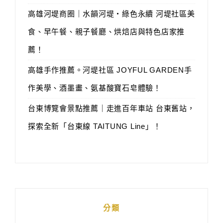
高雄河堤商圈｜水韻河堤‧綠色永續 河堤社區美
食、早午餐、親子餐廳、烘焙店與特色店家推
薦！
高雄手作推薦。河堤社區 JOYFUL GARDEN手
作美學、酒墨畫、氨基酸寶石皂體驗！
台東博覽會景點推薦｜走進百年車站 台東舊站，
探索全新「台東線 TAITUNG Line」！
分類