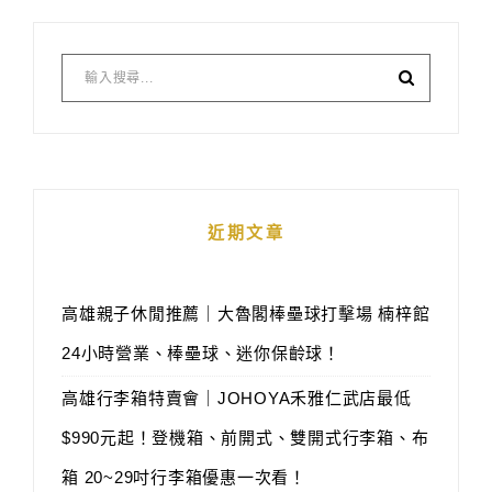
近期文章
高雄親子休閒推薦｜大魯閣棒壘球打擊場 楠梓館
24小時營業、棒壘球、迷你保齡球！
高雄行李箱特賣會｜JOHOYA禾雅仁武店最低
$990元起！登機箱、前開式、雙開式行李箱、布
箱 20~29吋行李箱優惠一次看！