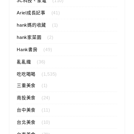
3C科技、家電
(110)
Ariel成長記事
(41)
hank媽的收藏
(1)
hank家菜園
(2)
Hank書房
(49)
亂亂織
(36)
吃吃喝喝
(1,535)
三重美食
(1)
南投美食
(24)
台中美食
(11)
台北美食
(10)