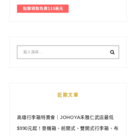
近期文章
高雄行李箱特賣會｜JOHOYA禾雅仁武店最低
$990元起！登機箱、前開式、雙開式行李箱、布