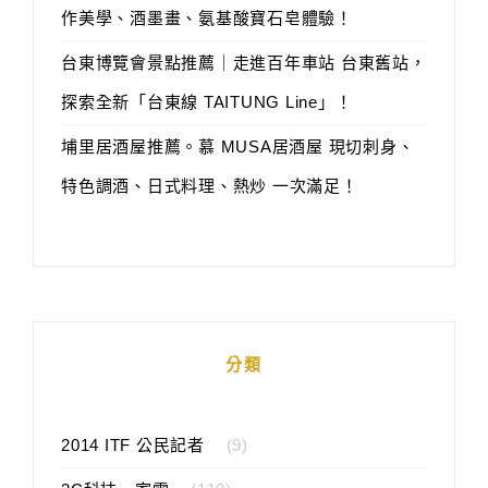
作美學、酒墨畫、氨基酸寶石皂體驗！
台東博覽會景點推薦｜走進百年車站 台東舊站，
探索全新「台東線 TAITUNG Line」！
埔里居酒屋推薦。慕 MUSA居酒屋 現切刺身、
特色調酒、日式料理、熱炒 一次滿足！
分類
2014 ITF 公民記者
(9)