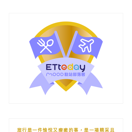
旅行是一件愉悅又療癒的事，是一場精采且