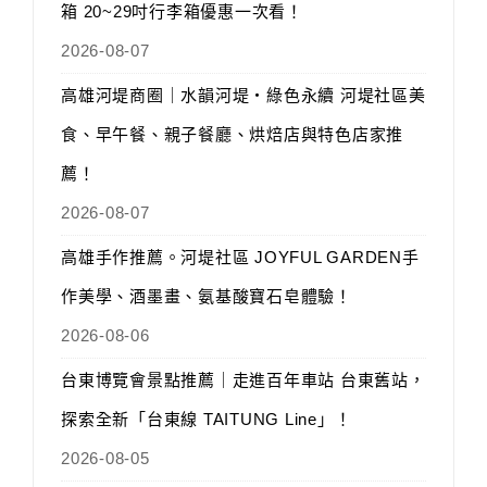
箱 20~29吋行李箱優惠一次看！
2026-08-07
高雄河堤商圈｜水韻河堤‧綠色永續 河堤社區美
食、早午餐、親子餐廳、烘焙店與特色店家推
薦！
2026-08-07
高雄手作推薦。河堤社區 JOYFUL GARDEN手
作美學、酒墨畫、氨基酸寶石皂體驗！
2026-08-06
台東博覽會景點推薦｜走進百年車站 台東舊站，
探索全新「台東線 TAITUNG Line」！
2026-08-05