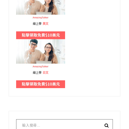
線上學
英文
線上學
日文