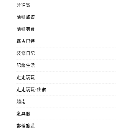
菲律賓
蘭嶼旅遊
蘭嶼美食
蝶古巴特
裝修日記
記錄生活
走走玩玩
走走玩玩-住宿
越南
道具服
郵輪旅遊