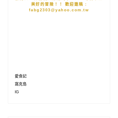
美好的冒險！！ 歡迎邀稿 :
fabg2303@yahoo.com.tw
愛食記
窩克島
IG