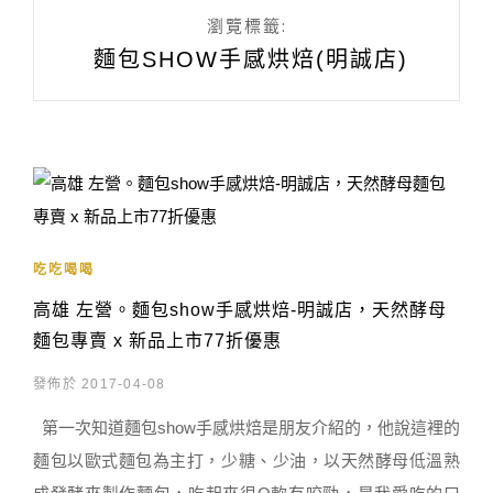
瀏覽標籤:
麵包SHOW手感烘焙(明誠店)
吃吃喝喝
高雄 左營。麵包show手感烘焙-明誠店，天然酵母
麵包專賣 x 新品上市77折優惠
發佈於 2017-04-08
第一次知道麵包show手感烘焙是朋友介紹的，他說這裡的
麵包以歐式麵包為主打，少糖、少油，以天然酵母低溫熟