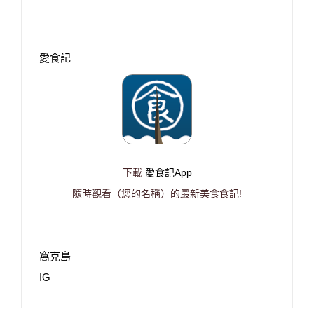
愛食記
下載
愛食記App
隨時觀看（您的名稱）的最新美食食記!
窩克島
IG