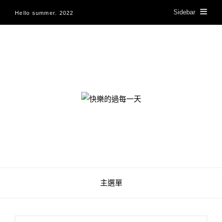
Sidebar
Hello summer. 2022
快樂的過每一天
主選單