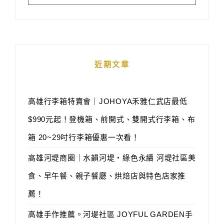
近期文章
高雄行李箱特賣會｜JOHOYA禾雅仁武店最低
$990元起！登機箱、前開式、雙開式行李箱、布
箱 20~29吋行李箱優惠一次看！
高雄河堤商圈｜水韻河堤‧綠色永續 河堤社區美
食、早午餐、親子餐廳、烘焙店與特色店家推
薦！
高雄手作推薦。河堤社區 JOYFUL GARDEN手