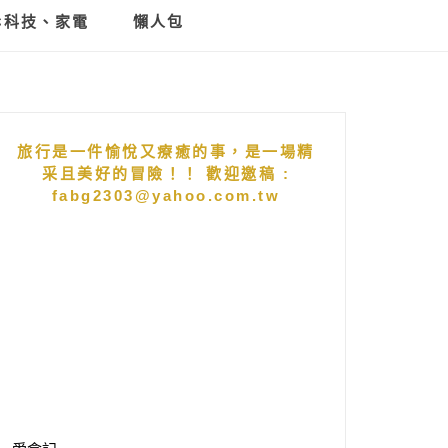
C科技、家電
懶人包
旅行是一件愉悅又療癒的事，是一場精
采且美好的冒險！！ 歡迎邀稿 :
fabg2303@yahoo.com.tw