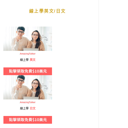
線上學英文/日文
線上學
英文
線上學
日文