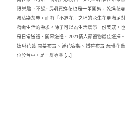
限樂趣。不過~長期買鮮花也是一筆開銷，乾燥花容
易沾染灰塵，而有「不凋花」之稱的永生花更滿足對
精緻生活的需求。除了可以為生活增添一份美感，也
是日常送禮、開幕送禮、2021情人節禮物最佳選擇。
婕琳花藝 開幕布置、鮮花客製、婚禮布置 婕琳花藝
位於台中，是一群專業 […]