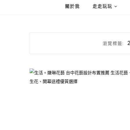
關於我
走走玩玩
瀏覽標籤: