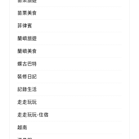
苗栗旅遊
苗栗美食
菲律賓
蘭嶼旅遊
蘭嶼美食
蝶古巴特
裝修日記
記錄生活
走走玩玩
走走玩玩-住宿
越南