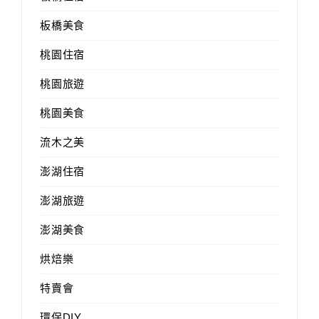
板橋美食
桃園住宿
桃園旅遊
桃園美食
流木之美
澎湖住宿
澎湖旅遊
澎湖美食
烘焙樂
特賣會
環保DIY