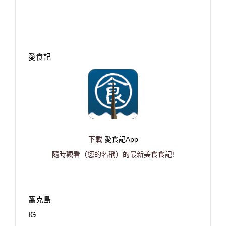
愛食記
下載
愛食記App
隨時觀看（您的名稱）的最新美食食記!
窩克島
IG