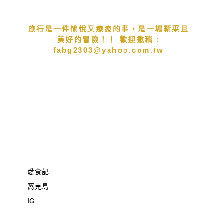
旅行是一件愉悅又療癒的事，是一場精采且
美好的冒險！！ 歡迎邀稿 :
fabg2303@yahoo.com.tw
愛食記
窩克島
IG