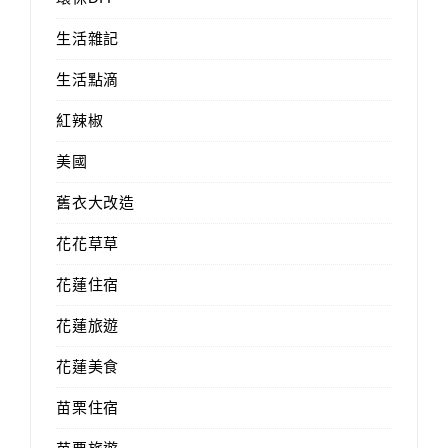
生活雜記
生活點滴
紅辣椒
美國
舊衣大改造
花花草草
花蓮住宿
花蓮旅遊
花蓮美食
苗栗住宿