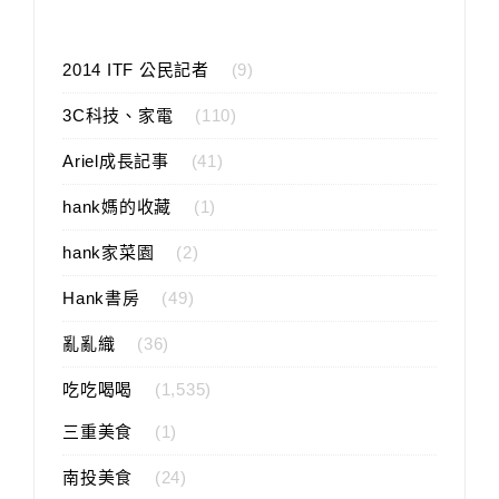
2014 ITF 公民記者
(9)
3C科技、家電
(110)
Ariel成長記事
(41)
hank媽的收藏
(1)
hank家菜園
(2)
Hank書房
(49)
亂亂織
(36)
吃吃喝喝
(1,535)
三重美食
(1)
南投美食
(24)