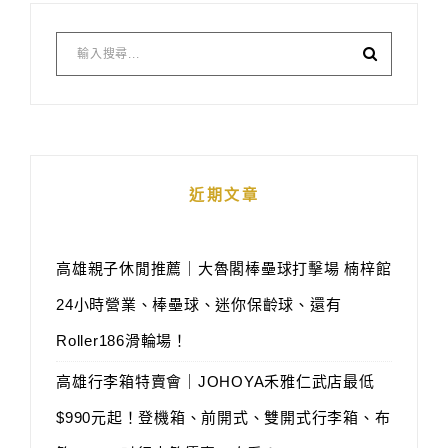
近期文章
高雄親子休閒推薦｜大魯閣棒壘球打擊場 楠梓館
24小時營業、棒壘球、迷你保齡球、還有
Roller186滑輪場！
高雄行李箱特賣會｜JOHOYA禾雅仁武店最低
$990元起！登機箱、前開式、雙開式行李箱、布