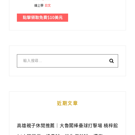
線上學
日文
近期文章
高雄親子休閒推薦｜大魯閣棒壘球打擊場 楠梓館