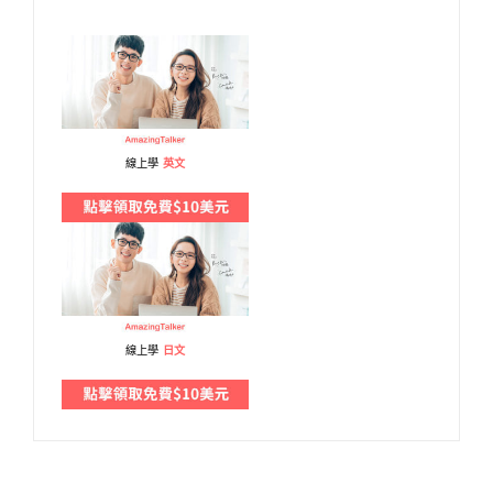
線上學
英文
線上學
日文