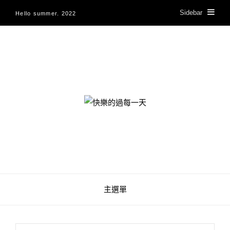
Sidebar
Hello summer. 2022
快樂的過每一天
主選單