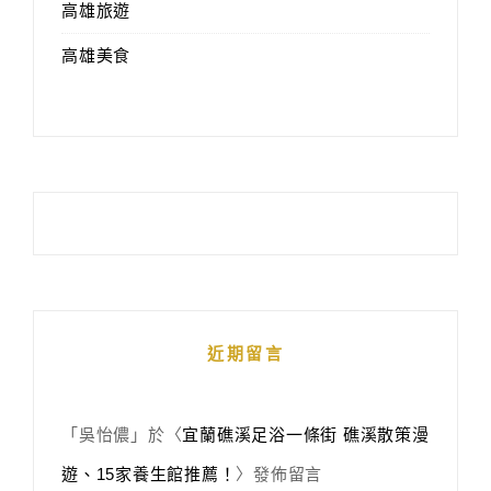
高雄旅遊
高雄美食
近期留言
「
吳怡儂
」於〈
宜蘭礁溪足浴一條街 礁溪散策漫
遊、15家養生館推薦！
〉發佈留言