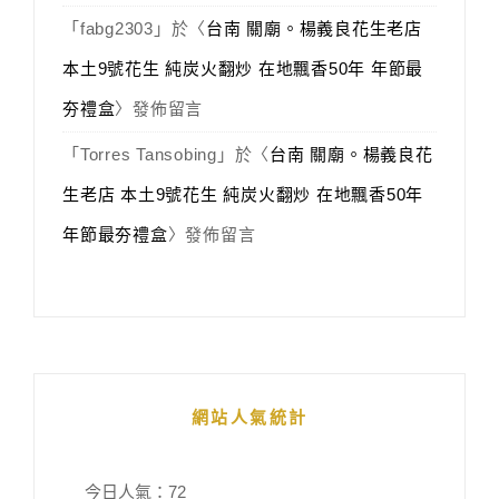
「
fabg2303
」於〈
台南 關廟。楊義良花生老店
本土9號花生 純炭火翻炒 在地飄香50年 年節最
夯禮盒
〉發佈留言
「
Torres Tansobing
」於〈
台南 關廟。楊義良花
生老店 本土9號花生 純炭火翻炒 在地飄香50年
年節最夯禮盒
〉發佈留言
網站人氣統計
今日人氣：
72