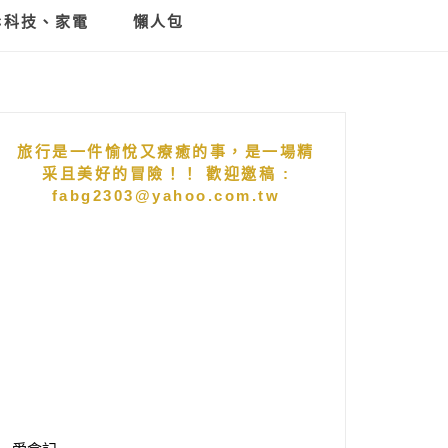
C科技、家電
懶人包
旅行是一件愉悅又療癒的事，是一場精
采且美好的冒險！！ 歡迎邀稿 :
fabg2303@yahoo.com.tw