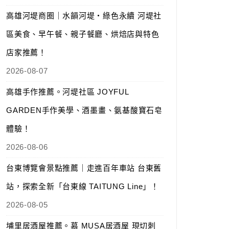
高雄河堤商圈｜水韻河堤‧綠色永續 河堤社
區美食、早午餐、親子餐廳、烘焙店與特色
店家推薦！
2026-08-07
高雄手作推薦。河堤社區 JOYFUL
GARDEN手作美學、酒墨畫、氨基酸寶石皂
體驗！
2026-08-06
台東博覽會景點推薦｜走進百年車站 台東舊
站，探索全新「台東線 TAITUNG Line」！
2026-08-05
埔里居酒屋推薦。慕 MUSA居酒屋 現切刺