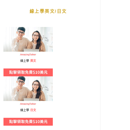
線上學英文/日文
線上學
英文
線上學
日文