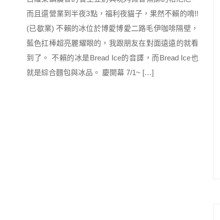
而且還營業到半夜3點，福利夜貓子，果然不賴的唷!!
(已歇業) 不賴的冰位於博愛博愛二路毛伊咖啡隔壁，
藍色扛棒超亮麗耀眼的，我跟朋友在對面遠遠的就看
到了。 不賴的冰是Bread Ice的音譯，而Bread Ice也
就是綜合麵包與冰品。 慶開幕 7/1~ […]