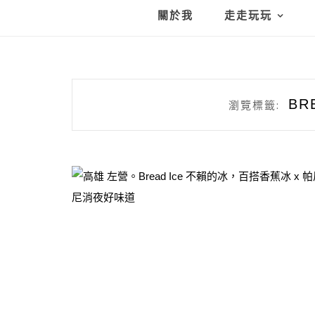
關於我
走走玩玩
BR
瀏覽標籤: