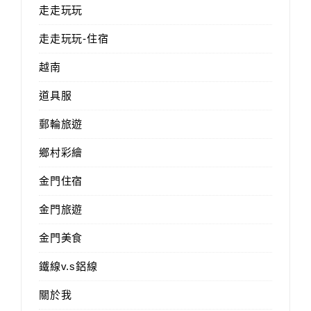
走走玩玩
走走玩玩-住宿
越南
道具服
郵輪旅遊
鄉村彩繪
金門住宿
金門旅遊
金門美食
鐵線v.s鋁線
關於我