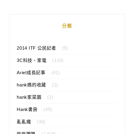
分類
2014 ITF 公民記者
(9)
3C科技、家電
(110)
Ariel成長記事
(41)
hank媽的收藏
(1)
hank家菜園
(2)
Hank書房
(49)
亂亂織
(36)
吃吃喝喝
(1,535)