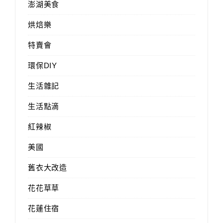
澎湖美食
烘焙樂
特賣會
環保DIY
生活雜記
生活點滴
紅辣椒
美國
舊衣大改造
花花草草
花蓮住宿