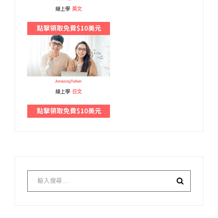
線上學
英文
線上學
日文