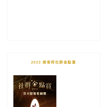
2023 痞客邦社群金點賞