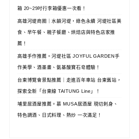
箱 20~29吋行李箱優惠一次看！
高雄河堤商圈｜水韻河堤‧綠色永續 河堤社區美
食、早午餐、親子餐廳、烘焙店與特色店家推
薦！
高雄手作推薦。河堤社區 JOYFUL GARDEN手
作美學、酒墨畫、氨基酸寶石皂體驗！
台東博覽會景點推薦｜走進百年車站 台東舊站，
探索全新「台東線 TAITUNG Line」！
埔里居酒屋推薦。慕 MUSA居酒屋 現切刺身、
特色調酒、日式料理、熱炒 一次滿足！