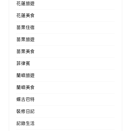
花蓮旅遊
花蓮美食
苗栗住宿
苗栗旅遊
苗栗美食
菲律賓
蘭嶼旅遊
蘭嶼美食
蝶古巴特
裝修日記
記錄生活