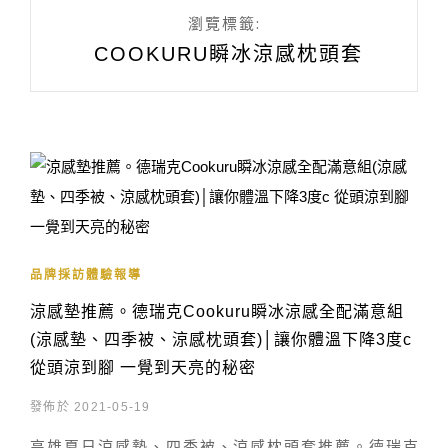
瀏覽標籤:
COOKURU瞬冰涼感枕頭套
品牌採訪體驗報導
涼感墊推薦。德瑞克Cookuru瞬冰涼感全配滿意組
(涼感墊、四季被、涼感枕頭套)│讓你體溫下降3度c
從頭涼到腳 一覺到天亮的秘密
發佈於 2021-05-19
高雄夏日涼感墊、四季被、涼感枕頭套推薦。德瑞克