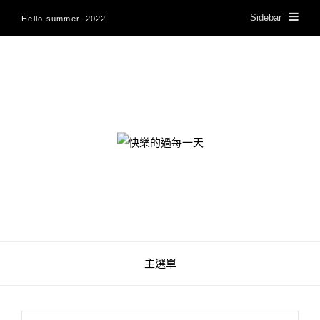
Sidebar
Hello summer. 2022
快樂的過每一天
主選單