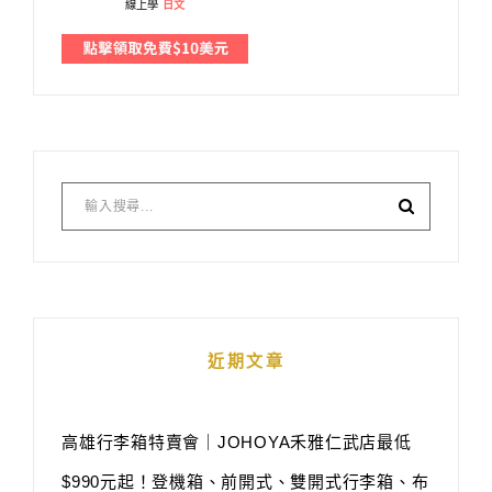
線上學
日文
近期文章
高雄行李箱特賣會｜JOHOYA禾雅仁武店最低
$990元起！登機箱、前開式、雙開式行李箱、布