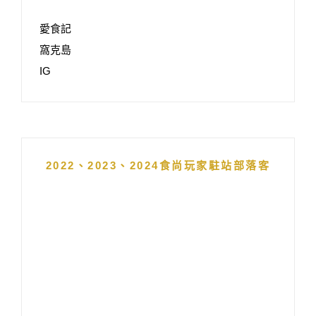
愛食記
窩克島
IG
2022、2023、2024食尚玩家駐站部落客