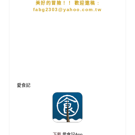
美好的冒險！！ 歡迎邀稿 :
fabg2303@yahoo.com.tw
愛食記
下載
愛食記App