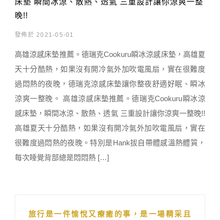
床墊 瞬間冰涼、散熱、透氣 三重設計讓你涼爽一整
晚!!
發佈於 2021-05-01
高雄涼感床墊推薦。德瑞克Cookuru瞬冰涼感床墊，高雄夏
天十分酷熱，如果沒有開冷氣外加吹電風扇，實在很難度
過悶熱的夜晚，德瑞克涼感床墊讓你整夜舒適好眠、瞬冰
涼爽一整晚。 高雄涼感床墊推薦。德瑞克Cookuru瞬冰涼
感床墊，瞬間冰涼、散熱、透氣 三重設計讓你涼爽一整晚!!
高雄夏天十分酷熱，如果沒有開冷氣外加吹電風扇，實在
很難度過悶熱的夜晚。特別是Hank拔自帶體感溫熱體質，
每次睡覺背部總是悶悶熱 […]
旅行是一件愉悅又療癒的事，是一場精采且