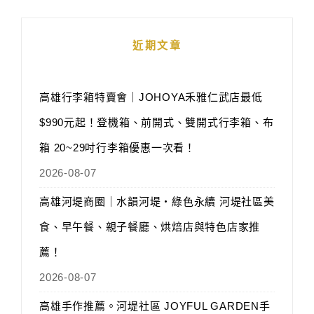
近期文章
高雄行李箱特賣會｜JOHOYA禾雅仁武店最低
$990元起！登機箱、前開式、雙開式行李箱、布
箱 20~29吋行李箱優惠一次看！
2026-08-07
高雄河堤商圈｜水韻河堤‧綠色永續 河堤社區美
食、早午餐、親子餐廳、烘焙店與特色店家推
薦！
2026-08-07
高雄手作推薦。河堤社區 JOYFUL GARDEN手