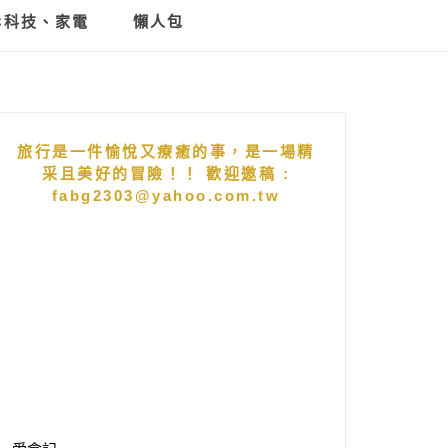
C科技、家電
懶人包
旅行是一件愉悅又療癒的事，是一場精
采且美好的冒險！！ 歡迎邀稿 :
fabg2303@yahoo.com.tw