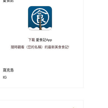
愛食記
下載
愛食記App
隨時觀看（您的名稱）的最新美食食記!
窩克島
IG