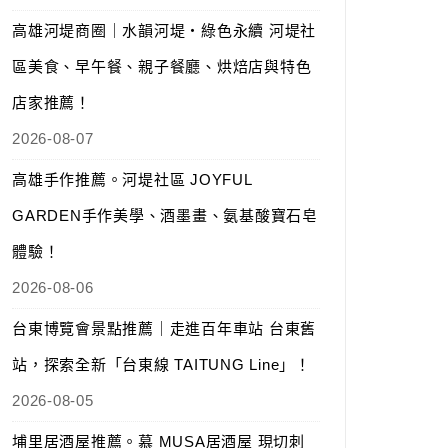
高雄河堤商圈｜水韻河堤‧綠色永續 河堤社
區美食、早午餐、親子餐廳、烘焙店與特色
店家推薦！
2026-08-07
高雄手作推薦。河堤社區 JOYFUL
GARDEN手作美學、酒墨畫、氨基酸寶石皂
體驗！
2026-08-06
台東博覽會景點推薦｜走進百年車站 台東舊
站，探索全新「台東線 TAITUNG Line」！
2026-08-05
埔里居酒屋推薦。慕 MUSA居酒屋 現切刺