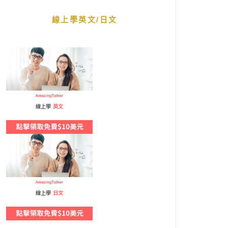
線上學英文/日文
線上學
英文
線上學
日文