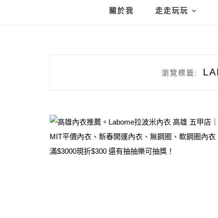
關於我
走走玩玩
L
瀏覽標籤: