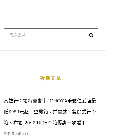
近期文章
高雄行李箱特賣會｜JOHOYA禾雅仁武店最
低$990元起！登機箱、前開式、雙開式行李
箱、布箱 20~29吋行李箱優惠一次看！
2026-08-07