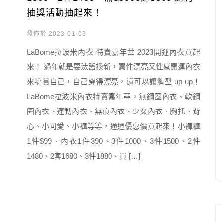
抽獎活動抽起來！
發佈於 2023-01-03
LaBome拉波米內衣 特賣嘉年華 2023開運內衣買起
來！ 過年就是要汰舊換新，買件漂亮又性感開運內衣
來犒賞自己，自己穿得漂亮，還可以讓胸型 up up！
LaBome拉波米內衣特賣嘉年華，無鋼圈內衣、軟鋼
圈內衣、運動內衣、無痕內衣、少女內衣、胸托、背
心、小可愛、小褲等等，通通優惠價買起來！小褲褲
1件$99、內衣1件390、3件1000、3件1500、2件
1480、2套1680、3件1880、買 […]