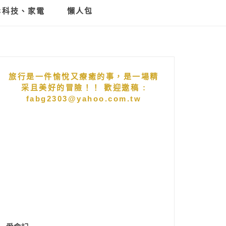
C科技、家電
懶人包
旅行是一件愉悅又療癒的事，是一場精
采且美好的冒險！！ 歡迎邀稿 :
fabg2303@yahoo.com.tw