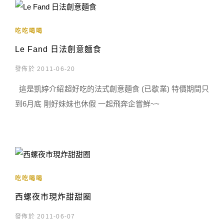
吃吃喝喝
Le Fand 日法創意麵食
發佈於 2011-06-20
這是凱婷介紹超好吃的法式創意麵食 (已歇業) 特價期間只
到6月底 剛好妹妹也休假 一起飛奔企嘗鮮~~
吃吃喝喝
西螺夜市現炸甜甜圈
發佈於 2011-06-07