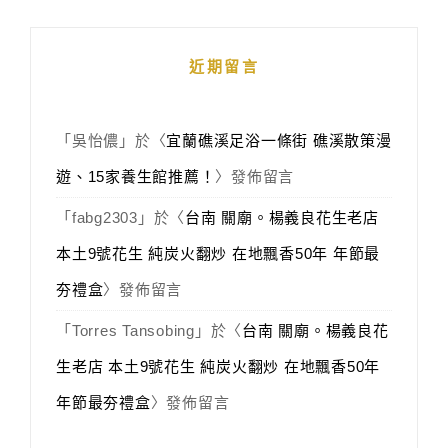
近期留言
「
吳怡儂
」於〈
宜蘭礁溪足浴一條街 礁溪散策漫
遊、15家養生館推薦！
〉發佈留言
「
fabg2303
」於〈
台南 關廟。楊義良花生老店
本土9號花生 純炭火翻炒 在地飄香50年 年節最
夯禮盒
〉發佈留言
「
Torres Tansobing
」於〈
台南 關廟。楊義良花
生老店 本土9號花生 純炭火翻炒 在地飄香50年
年節最夯禮盒
〉發佈留言