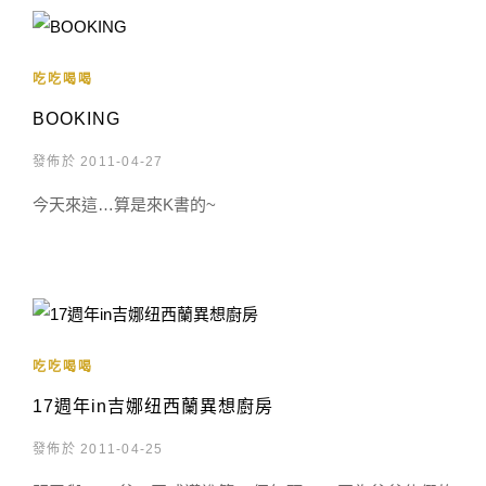
吃吃喝喝
BOOKING
發佈於 2011-04-27
今天來這…算是來K書的~
吃吃喝喝
17週年in吉娜纽西蘭異想廚房
發佈於 2011-04-25