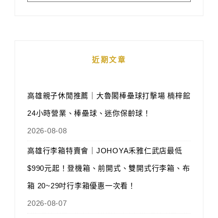
近期文章
高雄親子休閒推薦｜大魯閣棒壘球打擊場 楠梓館
24小時營業、棒壘球、迷你保齡球！
2026-08-08
高雄行李箱特賣會｜JOHOYA禾雅仁武店最低
$990元起！登機箱、前開式、雙開式行李箱、布
箱 20~29吋行李箱優惠一次看！
2026-08-07