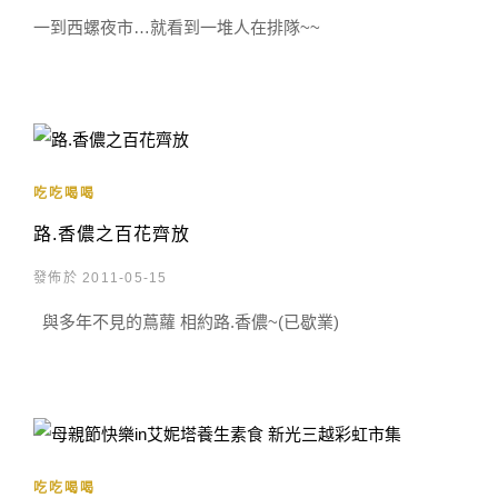
一到西螺夜市…就看到一堆人在排隊~~
吃吃喝喝
路.香儂之百花齊放
發佈於 2011-05-15
與多年不見的蔦蘿 相約路.香儂~(已歇業)
吃吃喝喝