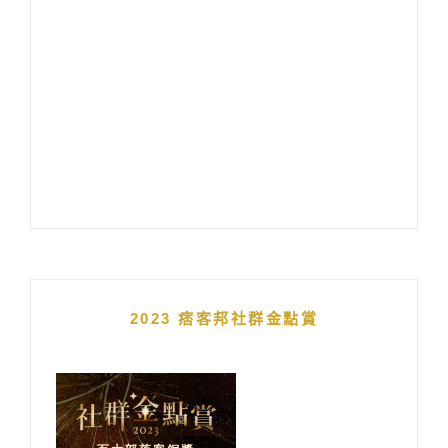
2023 痞客邦社群金點賞