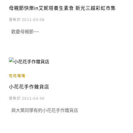
母親節快樂in艾妮塔養生素食 新光三越彩虹市集
發佈於 2011-05-08
歡慶母親節~~
吃吃喝喝
小花花手作雜貨店
發佈於 2011-04-30
與大葉同學有約小花花手作雜貨店