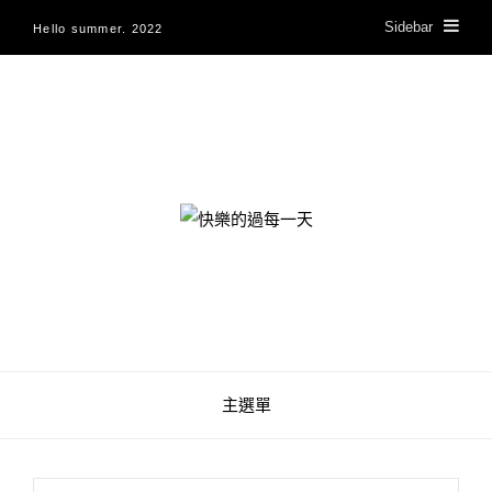
Sidebar
Hello summer. 2022
快樂的過每一天
主選單