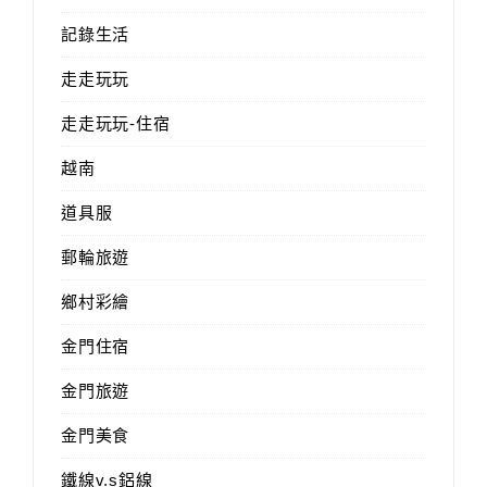
記錄生活
走走玩玩
走走玩玩-住宿
越南
道具服
郵輪旅遊
鄉村彩繪
金門住宿
金門旅遊
金門美食
鐵線v.s鋁線