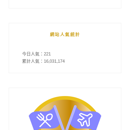
網站人氣統計
今日人氣：
221
累計人氣：
16,031,174