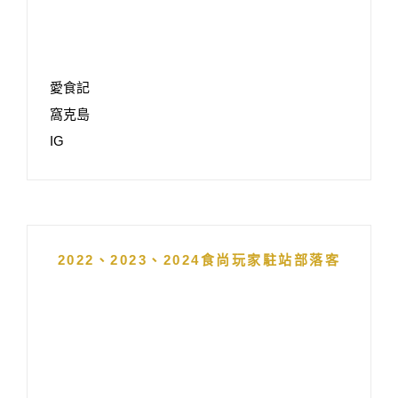
愛食記
窩克島
IG
2022、2023、2024食尚玩家駐站部落客