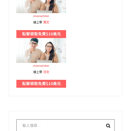
線上學
英文
線上學
日文