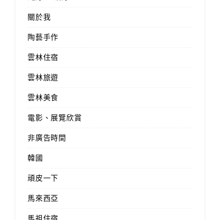
關於我
陶藝手作
雲林住宿
雲林旅遊
雲林美食
電影、展覽欣賞
非廣告時間
韓國
頑皮一下
馬來西亞
馬祖住宿