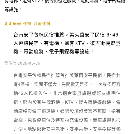
,
走走玩玩-住宿
台南住宿
台南安平包棟民宿推薦。美萊茵安平民宿 6~46
人包棟民宿、有電梯，還有KTV、復古街機遊戲
機、電動麻將、電子飛鏢機等設施！
發佈於 2026-05-05
台南安平包棟民宿推薦首推美萊茵安平民宿！民宿共
有4層樓，空間不僅大，房間數更是多，一次最多可容
納46人包棟入住，非常適合家族旅遊或好友揪團住
宿。館內設有生啤酒機、KTV、復古街機遊戲機、電
動麻將與電子飛鏢機，娛樂設施超豐富不無聊，還有
電梯、免費停車位及特斯拉充電設備，開車旅遊也很
方便。地點鄰近安平老街、安平古堡、安平樹屋等熱