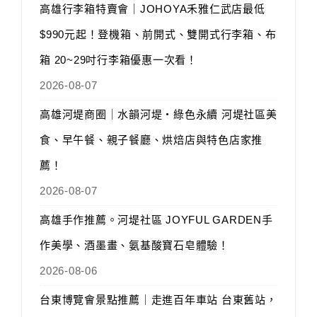
高雄行李箱特賣會｜JOHOYA禾雅仁武店最低
$990元起！登機箱、前開式、雙開式行李箱、布
箱 20~29吋行李箱優惠一次看！
2026-08-07
高雄河堤商圈｜水韻河堤‧綠色永續 河堤社區美
食、早午餐、親子餐廳、烘焙店與特色店家推
薦！
2026-08-07
高雄手作推薦。河堤社區 JOYFUL GARDEN手
作美學、酒墨畫、氨基酸寶石皂體驗！
2026-08-06
台東博覽會景點推薦｜走進百年車站 台東舊站，