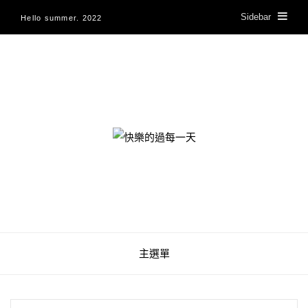
Sidebar
Hello summer. 2022
快樂的過每一天
主選單