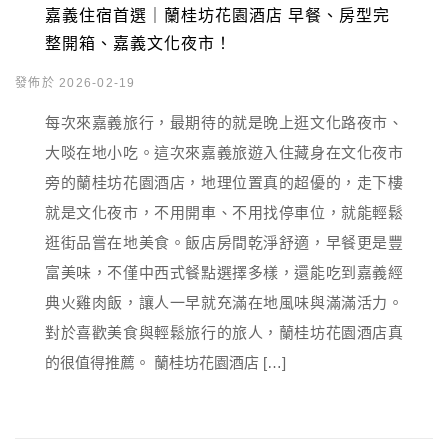
嘉義住宿首選｜蘭桂坊花園酒店 早餐、房型完
整開箱、嘉義文化夜市！
發佈於 2026-02-19
每次來嘉義旅行，最期待的就是晚上逛文化路夜市、
大啖在地小吃。這次來嘉義旅遊入住藏身在文化夜市
旁的蘭桂坊花園酒店，地理位置真的超優的，走下樓
就是文化夜市，不用開車、不用找停車位，就能輕鬆
逛街品嘗在地美食。飯店房間乾淨舒適，早餐更是豐
富美味，不僅中西式餐點選擇多樣，還能吃到嘉義經
典火雞肉飯，讓人一早就充滿在地風味與滿滿活力。
對於喜歡美食與輕鬆旅行的旅人，蘭桂坊花園酒店真
的很值得推薦。 蘭桂坊花園酒店 […]