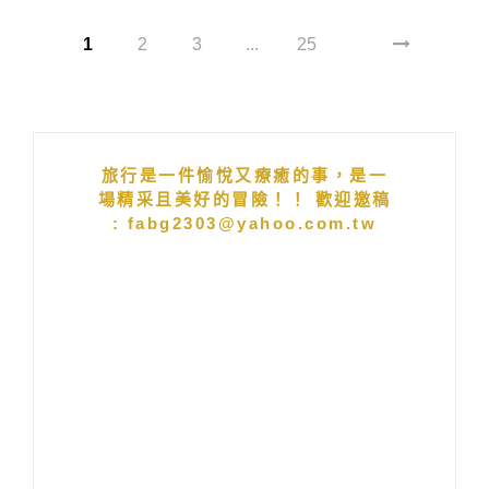
1
2
3
...
25
旅行是一件愉悅又療癒的事，是一
場精采且美好的冒險！！ 歡迎邀稿
: fabg2303@yahoo.com.tw