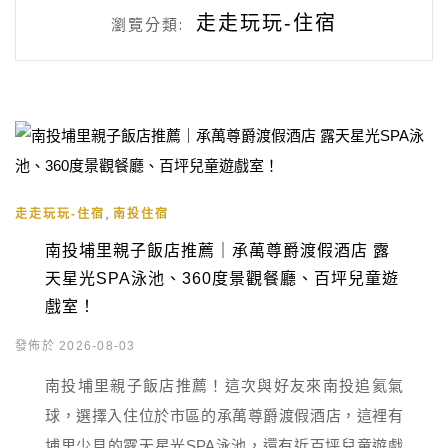
走走玩玩-住宿
瀏覽分類:
,
走走玩玩-住宿
南投住宿
南投埔里親子飯店推薦｜承萬尊爵渡假酒店 露
天星光SPA泳池、360度景觀餐廳、百坪兒童遊
戲室！
發佈於 2026-08-03
南投埔里親子飯店推薦！這次與好友來南投追氦氣
球，選擇入住位於市區的承萬尊爵渡假酒店，這裡有
埔里少見的露天星光SPA泳池，還有近百坪兒童遊戲