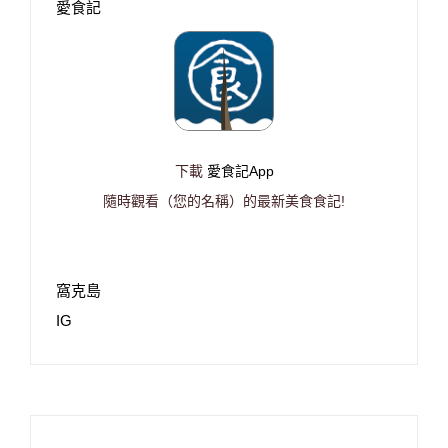
愛食記
下載
愛食記App
隨時觀看（您的名稱）的最新美食食記!
窩克島
IG