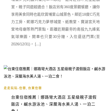
室，親子同遊超適合！飯店另有360度景觀餐廳，讓你
享用美食同時也能欣賞埔里山城景色。鄰近18度C巧克
力工房、妮娜巧克力夢想城堡、紙教堂、寶湖宮天地
堂地母廟等熱門景點，距離近期最夯的南投九九峰氦
氣球樂園，開車也只要30分鐘，入住還送門票(至
2026/12/31)， […]
,
走走玩玩-住宿
台東住宿
台東住宿推薦｜娜路彎大酒店 五星級親子渡假
飯店，鹹水游泳池、深層海水美人湯、一泊二