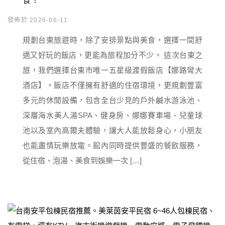
食！
發佈於 2026-06-11
規劃台東旅遊時，除了安排景點與美食，選擇一間舒
適又好玩的飯店，更能為旅程加分不少。 這次台東之
旅，我們選擇台東市唯一五星級渡假飯店【娜路彎大
酒店】。飯店不僅擁有舒適的住宿環境，更規劃豐富
多元的休閒設備，包含全台少見的戶外鹹水游泳池、
深層海水美人湯SPA、健身房、娜娜賽車場、兒童球
池以及室內高爾夫體驗，讓大人能放鬆身心，小朋友
也能盡情玩樂放電。館內同時提供豐盛的餐飲服務，
從住宿、泡湯、美食到娛樂一次 […]