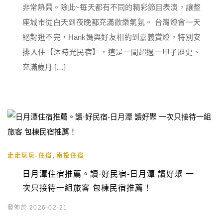
非常熱鬧。除此~每天都有不同的精彩節目表演，讓整
座城市從白天到夜晚都充滿歡樂氣氛。 台灣燈會一天
絕對逛不完，Hank媽與好友相約到嘉義賞燈，特別安
排入住【沐時光民宿】，這是一間超過一甲子歷史、
充滿歲月 […]
,
走走玩玩-住宿
南投住宿
日月潭住宿推薦。讀·好民宿-日月潭 讀好聚 一
次只接待一組旅客 包棟民宿推薦！
發佈於 2026-02-21