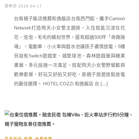
發佈於 2026-04-17
台南親子飯店推薦和逸飯店台南西門館，攜手Cartoon
Network打造飛天小女警主題房，入住就能沉浸在花
花、泡泡、毛毛的繽紛世界，還有超過500坪「奇趣操
場」，電動車、小火車與戲水池讓孩子盡情放電，5樓
另設有Switch遊戲室、城堡球池、森林遊戲屋與糖果
書屋，多元設施一次滿足，搭配飛天小女警野餐籃與
歡樂套餐，好玩又好拍又好吃，是親子旅遊放鬆放電
的最佳選擇。 HOTEL COZZI 和逸飯店 台 […]
,