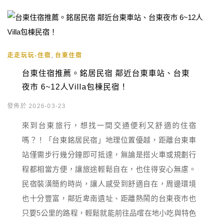
,
走走玩玩-住宿
台東住宿
台東住宿推薦。銘居民宿 鄰近台東車站、台東
夜市 6~12人Villa包棟民宿！
發佈於 2026-03-23
來到台東旅行，想找一間交通便利又舒適的住宿
嗎？！「台東銘居民宿」地理位置優越，距離台東車
站僅需步行幾分鐘即可抵達，無論是搭火車或規劃行
程都相當方便，讓旅途輕鬆自在，也住得安心無慮。
民宿裝潢簡約時尚，讓人感受到舒適自在，周邊環境
也十分豐富，鄰近卑南遺址、距離熱鬧的台東夜市也
只要5公里的路程，輕鬆就能前往品嚐在地小吃與特色