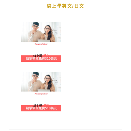
線上學英文/日文
線上學
英文
線上學
日文