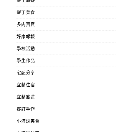
墾丁旅遊
墾丁美食
多肉寶寶
好康報報
學校活動
學生作品
宅配分享
宜蘭住宿
宜蘭旅遊
客訂手作
小流球美食