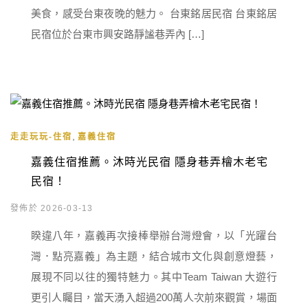
美食，感受台東夜晚的魅力。 台東銘居民宿 台東銘居
民宿位於台東市興安路靜謐巷弄內 […]
,
走走玩玩-住宿
嘉義住宿
嘉義住宿推薦。沐時光民宿 隱身巷弄檜木老宅
民宿！
發佈於 2026-03-13
睽違八年，嘉義再次接棒舉辦台灣燈會，以「光躍台
灣．點亮嘉義」為主題，結合城市文化與創意燈藝，
展現不同以往的獨特魅力。其中Team Taiwan 大遊行
更引人矚目，當天湧入超過200萬人次前來觀賞，場面