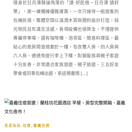
隱身於日月潭靜謐角落的「讀·好民宿－日月潭 讀好
聚」，是一棟獨棟優雅建築，一次只接待一組旅客的
包棟民宿。整體空間以溫潤木質與簡約設計打造，採
光明亮且充滿生活感，各項設備也很齊全，不僅提供
專屬停車場，還有咖啡機、泡茶區、簡易料理區。最
貼心的是房間皆規劃於一樓，包含雙人房、四人房與
六人房，通通免提行李上下樓，對銀髮族與親子家庭
十分友善。非常適合家族旅遊、親子旅遊、三五好友
聚會或同事包棟出遊，來這裡盡情 […]
,
走走玩玩-住宿
嘉義住宿