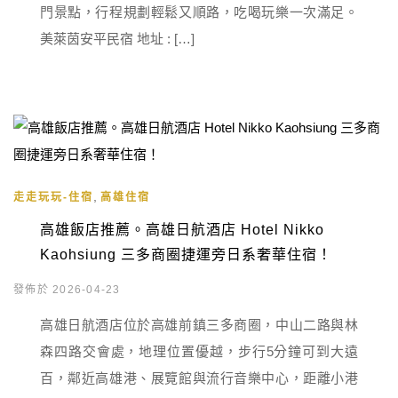
門景點，行程規劃輕鬆又順路，吃喝玩樂一次滿足。
美萊茵安平民宿 地址 : […]
,
走走玩玩-住宿
高雄住宿
高雄飯店推薦。高雄日航酒店 Hotel Nikko
Kaohsiung 三多商圈捷運旁日系奢華住宿！
發佈於 2026-04-23
高雄日航酒店位於高雄前鎮三多商圈，中山二路與林
森四路交會處，地理位置優越，步行5分鐘可到大遠
百，鄰近高雄港、展覽館與流行音樂中心，距離小港