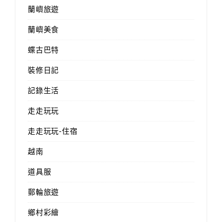
蘭嶼旅遊
蘭嶼美食
蝶古巴特
裝修日記
記錄生活
走走玩玩
走走玩玩-住宿
越南
道具服
郵輪旅遊
鄉村彩繪