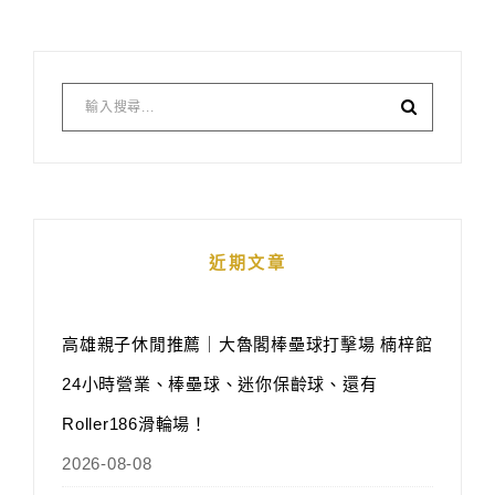
近期文章
高雄親子休閒推薦｜大魯閣棒壘球打擊場 楠梓館
24小時營業、棒壘球、迷你保齡球、還有
Roller186滑輪場！
2026-08-08