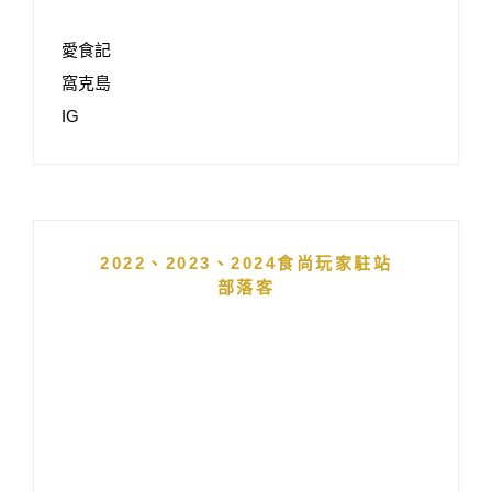
愛食記
窩克島
IG
2022、2023、2024食尚玩家駐站
部落客