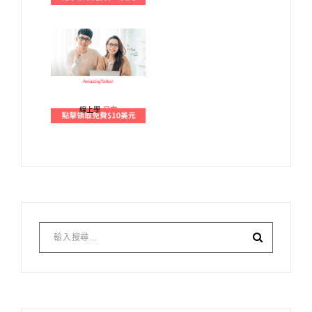
線上學
日文