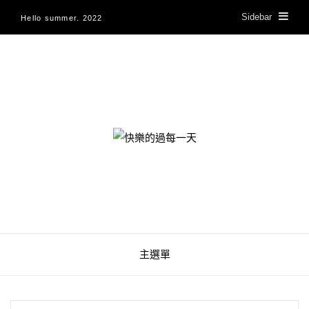
Sidebar
Hello summer. 2022
快樂的過每一天
主選單