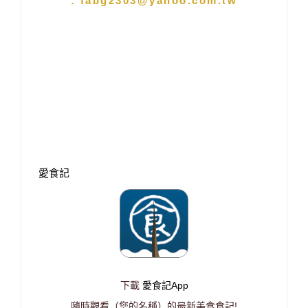
: fabg2303@yahoo.com.tw
愛食記
下載
愛食記App
隨時觀看（您的名稱）的最新美食食記!