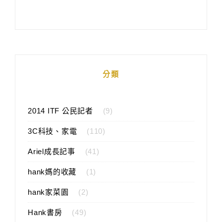
分類
2014 ITF 公民記者
(9)
3C科技、家電
(110)
Ariel成長記事
(41)
hank媽的收藏
(1)
hank家菜園
(2)
Hank書房
(49)