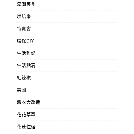
澎湖美食
烘焙樂
特賣會
環保DIY
生活雜記
生活點滴
紅辣椒
美國
舊衣大改造
花花草草
花蓮住宿