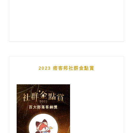
2023 痞客邦社群金點賞