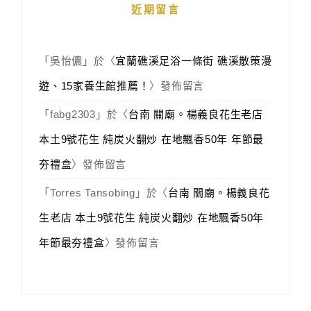
近期留言
「
吳怡儂
」於〈
宜蘭礁溪足浴一條街 礁溪散策漫
遊、15家養生館推薦！
〉發佈留言
「
fabg2303
」於〈
台南 關廟。楊義良花生老店
本土9號花生 純炭火翻炒 在地飄香50年 年節最
夯禮盒
〉發佈留言
「
Torres Tansobing
」於〈
台南 關廟。楊義良花
生老店 本土9號花生 純炭火翻炒 在地飄香50年
年節最夯禮盒
〉發佈留言