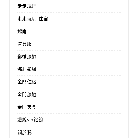
走走玩玩
走走玩玩-住宿
越南
道具服
郵輪旅遊
鄉村彩繪
金門住宿
金門旅遊
金門美食
鐵線v.s鋁線
關於我