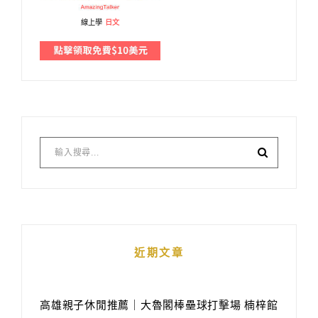
線上學
日文
近期文章
高雄親子休閒推薦｜大魯閣棒壘球打擊場 楠梓館