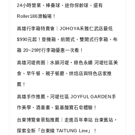
24小時營業、棒壘球、迷你保齡球、還有
Roller186滑輪場！
高雄行李箱特賣會｜JOHOYA禾雅仁武店最低
$990元起！登機箱、前開式、雙開式行李箱、布
箱 20~29吋行李箱優惠一次看！
高雄河堤商圈｜水韻河堤‧綠色永續 河堤社區美
食、早午餐、親子餐廳、烘焙店與特色店家推
薦！
高雄手作推薦。河堤社區 JOYFUL GARDEN手
作美學、酒墨畫、氨基酸寶石皂體驗！
台東博覽會景點推薦｜走進百年車站 台東舊站，
探索全新「台東線 TAITUNG Line」！