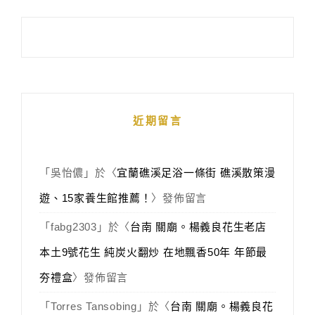
近期留言
「
吳怡儂
」於〈
宜蘭礁溪足浴一條街 礁溪散策漫
遊、15家養生館推薦！
〉發佈留言
「
fabg2303
」於〈
台南 關廟。楊義良花生老店
本土9號花生 純炭火翻炒 在地飄香50年 年節最
夯禮盒
〉發佈留言
「
Torres Tansobing
」於〈
台南 關廟。楊義良花