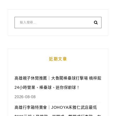
近期文章
高雄親子休閒推薦｜大魯閣棒壘球打擊場 楠梓館
24小時營業、棒壘球、迷你保齡球！
2026-08-08
高雄行李箱特賣會｜JOHOYA禾雅仁武店最低