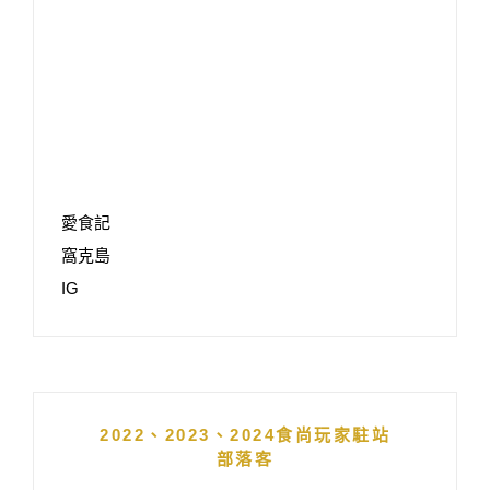
愛食記
窩克島
IG
2022、2023、2024食尚玩家駐站
部落客