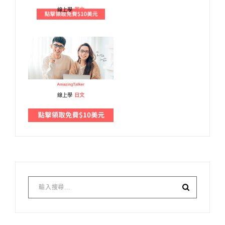
線上學
英文
線上學
日文