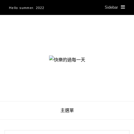
Sidebar
Hello summer. 2022
快樂的過每一天
主選單