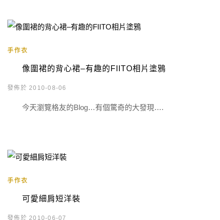
手作衣
像圍裙的背心裙–有趣的FIITO相片塗鴉
發佈於 2010-08-06
今天瀏覽格友的Blog…有個驚奇的大發現….
手作衣
可愛細肩短洋裝
發佈於 2010-06-07