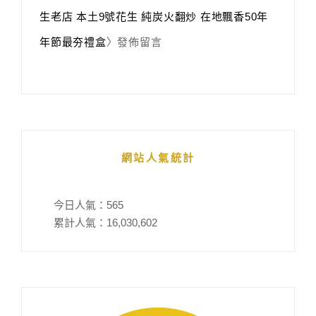
生老店 本土9號花生 純炭火翻炒 在地飄香50年
年節最夯禮盒
〉發佈留言
網站人氣統計
今日人氣：
565
累計人氣：
16,030,602