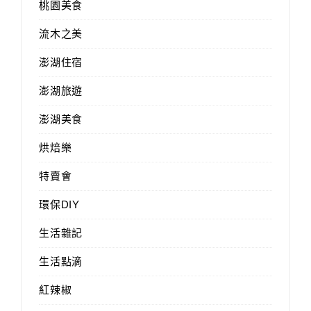
桃園美食
流木之美
澎湖住宿
澎湖旅遊
澎湖美食
烘焙樂
特賣會
環保DIY
生活雜記
生活點滴
紅辣椒