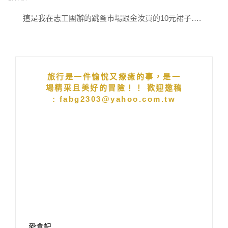
這是我在志工團辦的跳蚤市場跟金汝買的10元裙子….
旅行是一件愉悅又療癒的事，是一
場精采且美好的冒險！！ 歡迎邀稿
: fabg2303@yahoo.com.tw
愛食記