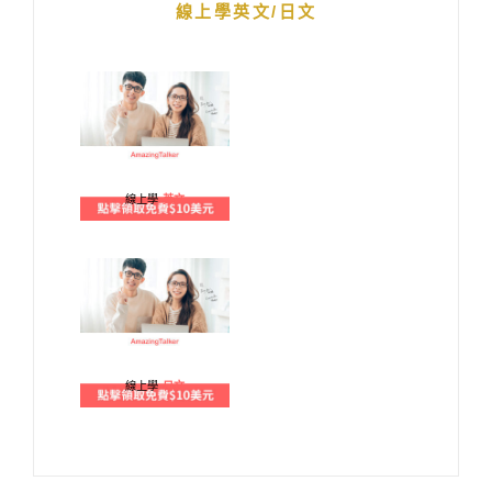
線上學英文/日文
線上學
英文
線上學
日文