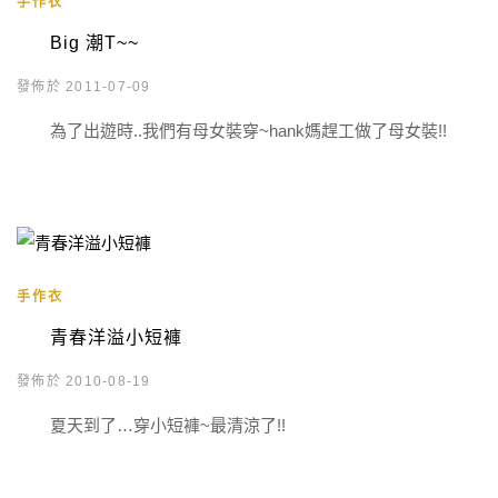
手作衣
Big 潮T~~
發佈於 2011-07-09
為了出遊時..我們有母女裝穿~hank媽趕工做了母女裝!!
手作衣
青春洋溢小短褲
發佈於 2010-08-19
夏天到了…穿小短褲~最清涼了!!