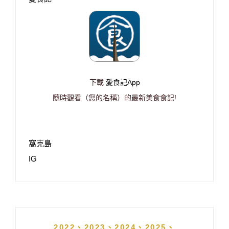
下載
愛食記App
隨時觀看（您的名稱）的最新美食食記!
窩克島
IG
2022、2023、2024、2025、