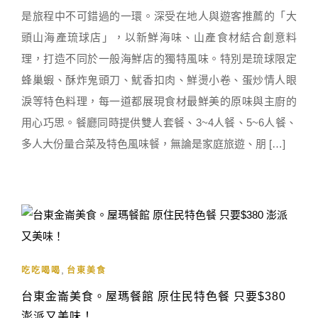
是旅程中不可錯過的一環。深受在地人與遊客推薦的「大
頭山海產琉球店」，以新鮮海味、山產食材結合創意料
理，打造不同於一般海鮮店的獨特風味。特別是琉球限定
蜂巢蝦、酥炸鬼頭刀、魷香扣肉、鮮燙小卷、蛋炒情人眼
淚等特色料理，每一道都展現食材最鮮美的原味與主廚的
用心巧思。餐廳同時提供雙人套餐、3~4人餐、5~6人餐、
多人大份量合菜及特色風味餐，無論是家庭旅遊、朋 […]
,
吃吃喝喝
台東美食
台東金崙美食。屋瑪餐館 原住民特色餐 只要$380
澎派又美味！