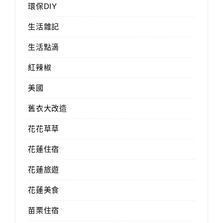
環保DIY
生活雜記
生活點滴
紅辣椒
美國
舊衣大改造
花花草草
花蓮住宿
花蓮旅遊
花蓮美食
苗栗住宿