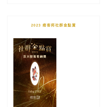
2023 痞客邦社群金點賞