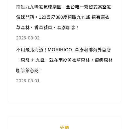
南投九九峰氦氣球樂園｜全台唯一繫留式高空氦
氣球開箱，120公尺360度俯瞰九九峰 還有薰衣
草森林、香草餐桌、森彥咖啡！
2026-08-02
不用飛北海道！MORIHICO. 森彥咖啡海外首店
「森彥 九九峰」就在南投薰衣草森林，療癒森林
咖啡館必訪！
2026-08-01
分類