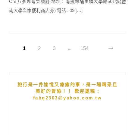
Chi 八蔘聚粵菜餐廳 地址：南投縣埔里鎮大學路501號(暨
南大學全家便利商店旁) 電話 : 09 […]
1
2
3
...
154
旅行是一件愉悅又療癒的事，是一場精采且
美好的冒險！！ 歡迎邀稿 :
fabg2303@yahoo.com.tw