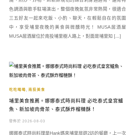
色調酒與歌手駐場演出，整個夜晚氣氛非常熱鬧，很適合
三五好友一起來吃飯、小酌、聊天，在輕鬆自在的氛圍
中，享受埔里夜晚的美食與微醺時光！ MUSA居酒屋
MUSA居酒屋位於南投埔里樹人路上，對面是埔里知 […]
,
吃吃喝喝
南投美食
埔里美食推薦。娜娜泰式時尚料理 必吃泰式皇宮鱸
魚、新加坡肉骨茶、泰式酥炸榴槤酥！
發佈於 2026-08-03
娜娜泰式時尚料理是Hank媽來埔里旅遊2訪的餐廳，上一次