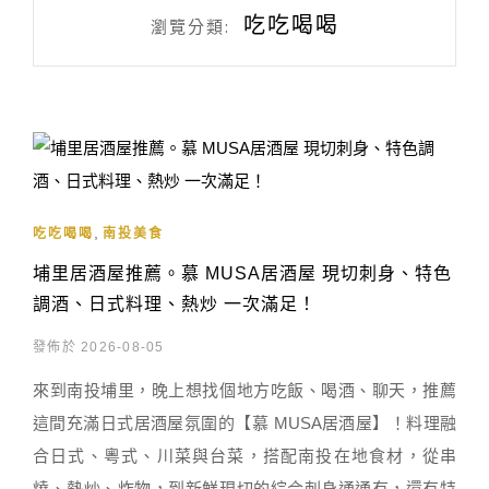
吃吃喝喝
瀏覽分類:
,
吃吃喝喝
南投美食
埔里居酒屋推薦。慕 MUSA居酒屋 現切刺身、特色
調酒、日式料理、熱炒 一次滿足！
發佈於 2026-08-05
來到南投埔里，晚上想找個地方吃飯、喝酒、聊天，推薦
這間充滿日式居酒屋氛圍的【慕 MUSA居酒屋】！料理融
合日式、粵式、川菜與台菜，搭配南投在地食材，從串
燒、熱炒、炸物，到新鮮現切的綜合刺身通通有，還有特