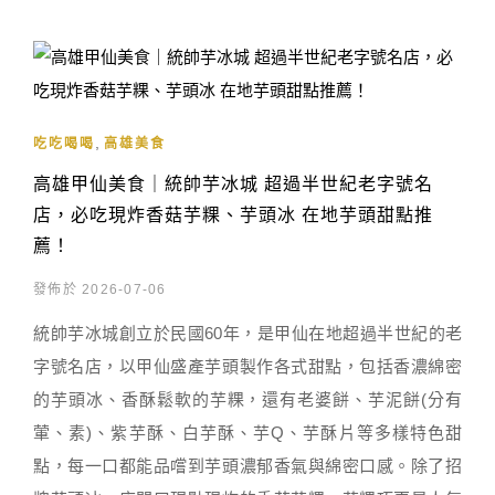
,
吃吃喝喝
高雄美食
高雄甲仙美食｜統帥芋冰城 超過半世紀老字號名
店，必吃現炸香菇芋粿、芋頭冰 在地芋頭甜點推
薦！
發佈於 2026-07-06
統帥芋冰城創立於民國60年，是甲仙在地超過半世紀的老
字號名店，以甲仙盛產芋頭製作各式甜點，包括香濃綿密
的芋頭冰、香酥鬆軟的芋粿，還有老婆餅、芋泥餅(分有
葷、素)、紫芋酥、白芋酥、芋Q、芋酥片等多樣特色甜
點，每一口都能品嚐到芋頭濃郁香氣與綿密口感。除了招