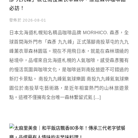
必訪！
發佈於 2026-08-01
日本北海道札幌知名精品咖啡品牌 MORIHICO. 森彥，全
球首間海外門市「森彥 九九峰」正式落腳南投草屯的九九
峰薰衣草森林園區。現在不用飛日本，就能在森林環繞的
秘境中，品嚐來自北海道札幌的人氣咖啡，感受森彥獨有
的慢活氛圍與咖啡文化，是咖啡迷到南投旅遊不可錯過的
新打卡景點。 南投九九峰氦氣球樂園 南投九九峰氦氣球樂
園位於南投草屯藝術路，是近年相當熱門的山林旅遊景
點。這裡不僅擁有全台唯一森林繫留式氦 […]