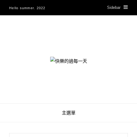
Sidebar
Hello summer. 2022
快樂的過每一天
主選單