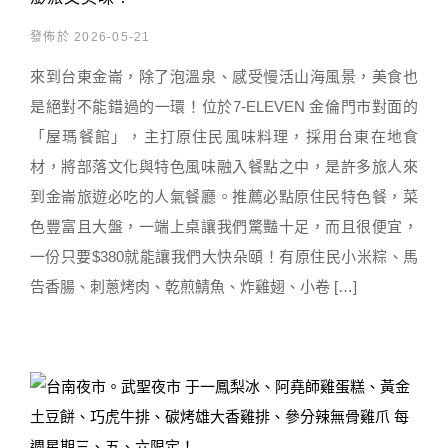
發佈於 2026-05-21
來到台東金崙，除了泡溫泉、感受慢活山海風景，美食也
是絕對不能錯過的一環！位於7-ELEVEN 金倫門市對面的
「屋瑪餐館」，主打原住民風味料理，採用台東在地食
材，將部落文化與特色風味融入餐點之中，是許多旅人來
到金崙旅遊必吃的人氣餐廳。推薦必點原住民特色餐，菜
色豐富且大盤，一端上桌讓我們驚豔十足，而且很便宜，
一份只要$380就能讓我們大快朵頤！有原住民小米粽、馬
告香腸、刺蔥烤肉、乾煎鯖魚、炸雞翅、小卷 […]