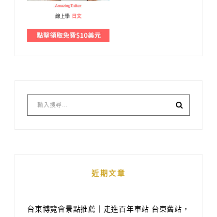
線上學
日文
近期文章
台東博覽會景點推薦｜走進百年車站 台東舊站，