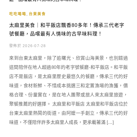
,
吃吃喝喝
台東美食
太麻里美食｜和平飯店飄香80多年！傳承三代老字
號餐廳，品嚐最有人情味的古早味料理！
發佈於 2026-07-28
來到台東太麻里，除了追曙光、欣賞山海美景，也別錯過
這間陪伴在地人超過80年的老字號餐廳-和平飯店。和平飯
店不是飯店，是太麻里歷史最悠久的餐廳，傳承三代的好
味道，食材新鮮、不惜成本挑選三和定置漁場的漁獲，價
格合理、份量實在，是在地人團聚或旅人來太麻里旅遊，
聚餐推薦的好選擇。 太麻里和平飯店 太麻里和平飯店位於
台東太麻里熱鬧的街道，由阿嬤一手創立，傳承三代的好
味道，不僅陪伴許多太麻里人成長，更承載著滿 […]