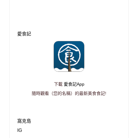
愛食記
下載
愛食記App
隨時觀看（您的名稱）的最新美食食記!
窩克島
IG