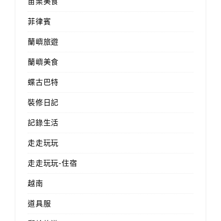
苗栗美食
菲律賓
蘭嶼旅遊
蘭嶼美食
蝶古巴特
裝修日記
記錄生活
走走玩玩
走走玩玩-住宿
越南
道具服