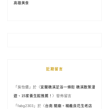
高雄美食
近期留言
「
吳怡儂
」於〈
宜蘭礁溪足浴一條街 礁溪散策漫
遊、15家養生館推薦！
〉發佈留言
「
fabg2303
」於〈
台南 關廟。楊義良花生老店