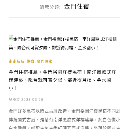
金門住宿
瀏覽分類:
,
走走玩玩-住宿
金門住宿
金門住宿推薦。金門裕園洋樓民宿｜南洋風歐式洋
樓建築、陽台就可賞夕陽、鄰近得月樓、金水國
小！
發佈於 2023-03-26
金門好多民宿以閩式古厝改造，金門裕園洋樓民宿不同於
傳統閩式古厝，是帶有南洋風歐式洋樓建築，純白色像小
白宮建築，搭配古色古香紅磚瓦西式洋樓，坐落於閩式古