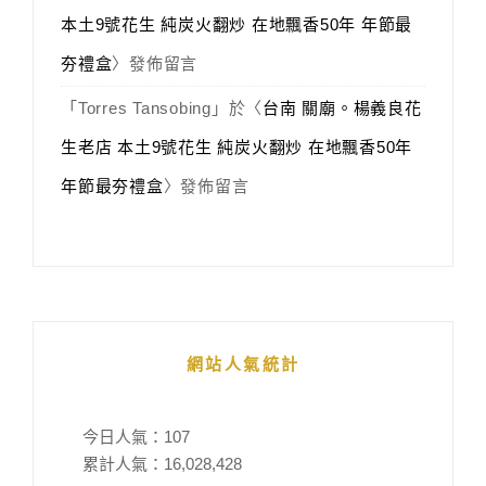
本土9號花生 純炭火翻炒 在地飄香50年 年節最
夯禮盒
〉發佈留言
「
Torres Tansobing
」於〈
台南 關廟。楊義良花
生老店 本土9號花生 純炭火翻炒 在地飄香50年
年節最夯禮盒
〉發佈留言
網站人氣統計
今日人氣：
107
累計人氣：
16,028,428