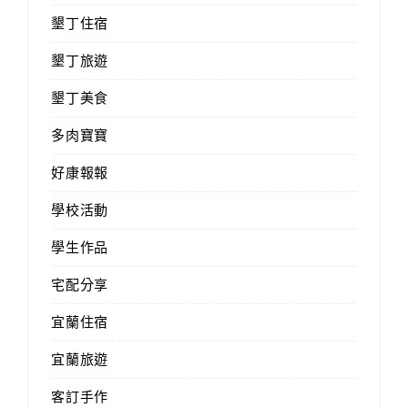
墾丁住宿
墾丁旅遊
墾丁美食
多肉寶寶
好康報報
學校活動
學生作品
宅配分享
宜蘭住宿
宜蘭旅遊
客訂手作