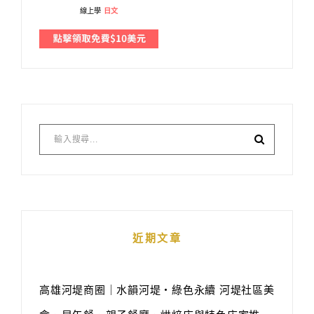
線上學
日文
近期文章
高雄河堤商圈｜水韻河堤‧綠色永續 河堤社區美