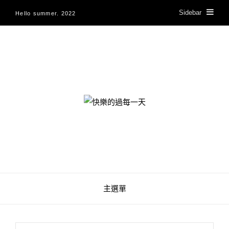
Sidebar
Hello summer. 2022
快樂的過每一天
主選單