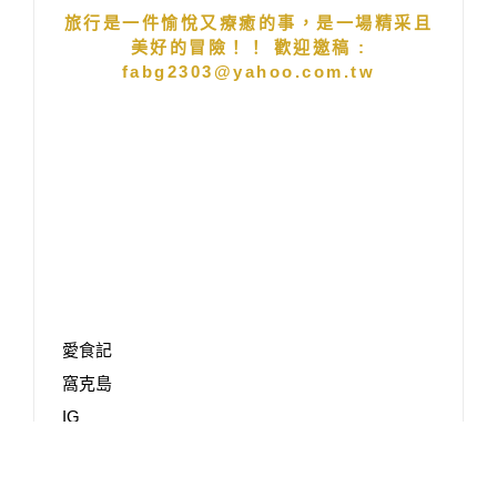
旅行是一件愉悅又療癒的事，是一場精采且
美好的冒險！！ 歡迎邀稿 :
fabg2303@yahoo.com.tw
愛食記
窩克島
IG