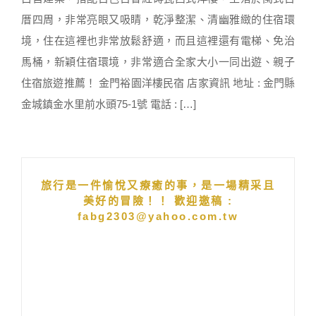
厝四周，非常亮眼又吸睛，乾淨整潔、清幽雅緻的住宿環
境，住在這裡也非常放鬆舒適，而且這裡還有電梯、免治
馬桶，新穎住宿環境，非常適合全家大小一同出遊、親子
住宿旅遊推薦！ 金門裕園洋樓民宿 店家資訊 地址 : 金門縣
金城鎮金水里前水頭75-1號 電話 : […]
旅行是一件愉悅又療癒的事，是一場精采且
美好的冒險！！ 歡迎邀稿 :
fabg2303@yahoo.com.tw