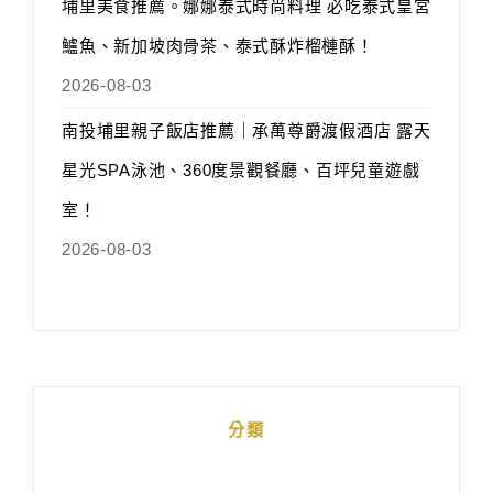
埔里美食推薦。娜娜泰式時尚料理 必吃泰式皇宮
鱸魚、新加坡肉骨茶、泰式酥炸榴槤酥！
2026-08-03
南投埔里親子飯店推薦｜承萬尊爵渡假酒店 露天
星光SPA泳池、360度景觀餐廳、百坪兒童遊戲
室！
2026-08-03
分類