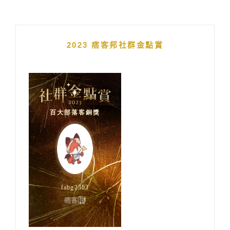
2023 痞客邦社群金點賞