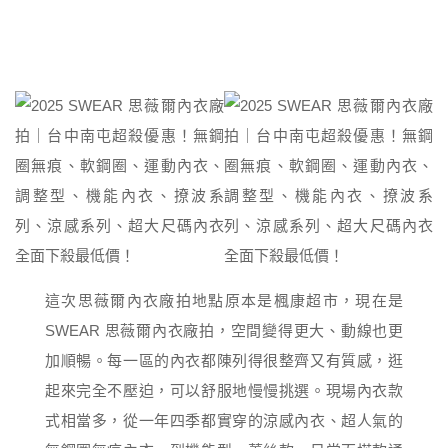
這次思薇爾內衣廠拍地點原本是楓康超市，現在是
SWEAR 思薇爾內衣廠拍，空間變得更大、動線也更
加順暢。每一區的內衣都陳列得很整齊又有質感，逛
起來完全不壓迫，可以舒服地慢慢挑選。現場內衣款
式相當多，從一年四季都實穿的涼感內衣、超人氣的