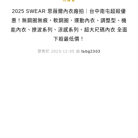
特賣會
2025 SWEAR 思薇爾內衣廠拍｜台中南屯超殺優
惠！無鋼圈無痕、軟鋼圈、運動內衣、調整型、機
能內衣、撩波系列、涼感系列、超大尺碼內衣 全面
下殺最低價！
發佈於 2025-12-05 由
fabg2303