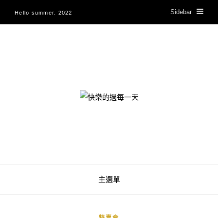
Sidebar
Hello summer. 2022
快樂的過每一天
主選單