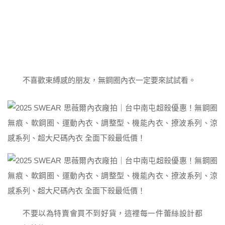
不喜歡束縛感的朋友，無鋼圈內衣一定要來試試看。
不要以為特賣會買不到好貨，這裡每一件蕾絲設計都