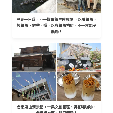
屏東一日遊。不一樣鱷魚生態農場 可以看鱷魚、
摸鱷魚、餵雞，還可以與鱷魚拍照，不一樣親子
農場！
台南東山新景點。十果文創園區、賞花喝咖啡、