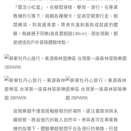
「靈活小松鼠」，在樹間穿梭、攀爬、滑行。在專業
教練的引導下，挑戰各種關卡，從高空鋼索行走、樹
間橋梁，到高速滑索，帶來充滿刺激與成就感的體
驗。無論親子同樂(身高要超過130cm)、朋友挑戰，都
是絕佳的戶外冒險體驗地點。
冒險樂園不僅是挑戰極限的好場所，還注重環保與永
續經營，將設施巧妙融入自然中。參與者可在專業教
練的指導下，體驗攀越樹間平台及滑行的樂趣。巴提