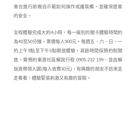
會在進行前親自示範如何操作戒護裝備，並確保遊客
的安全。
全程體驗完成大約4小時，每一級別的關卡體驗時間約
為40至50分鐘。票價每人900元。每週五、六、日、一
的上午9點至下午3點開放體驗，其餘時間採預約制開
放，需預約東源社區解說行程 0905-232 199，並由解
說員帶領入園(每人收費30元)，有興趣的朋友不妨來走
走看看，體驗緊張刺激又有趣的冒險。