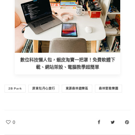
數位科技懶人包，蝦皮淘寶一把罩！免費軟體下
載、網站架設、電腦教學超簡單
2B Park
屏東牡丹心旅行
東源森林遊樂區
森林冒險樂園
0