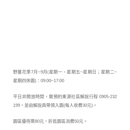
野薑花季7月~9月(星期一、星期五~星期日；星期二~
星期四休園)：09:00~17:00
平日非開放時間，需預約東源社區解說行程 0905-232
199，並由解說員帶領入園(每人收費30元)。
園區優待票80元，折抵園區消費50元。