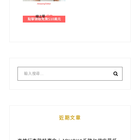
線上學
日文
近期文章