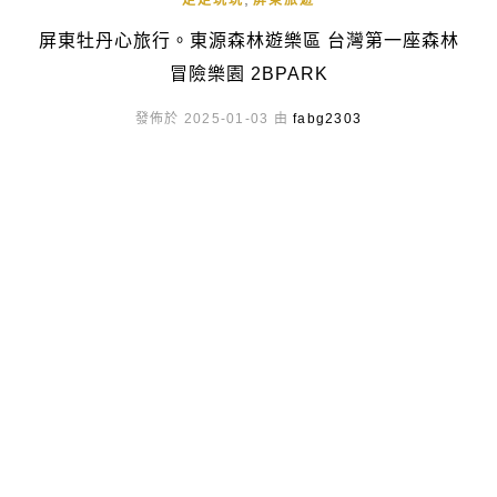
走走玩玩
屏東旅遊
屏東牡丹心旅行。東源森林遊樂區 台灣第一座森林
冒險樂園 2BPARK
發佈於 2025-01-03 由
fabg2303