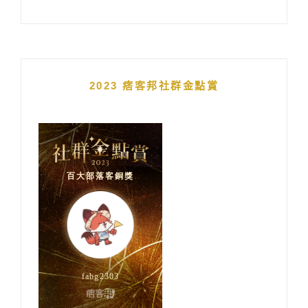
2023 痞客邦社群金點賞