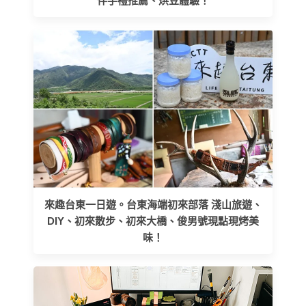
伴手禮推薦、烘豆體驗！
來趣台東一日遊。台東海端初來部落 淺山旅遊、
DIY、初來散步、初來大橋、俊男號現點現烤美
味！