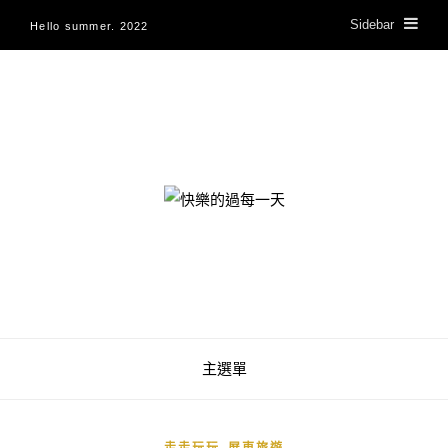
Sidebar
Hello summer. 2022
快樂的過每一天
主選單
,