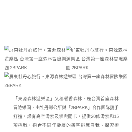
「東源森林遊樂區」又稱馨香森林，是台灣首座森林
冒險樂園，由牡丹鄉公所與「2BPARK」合作團隊攜手
打造，設有高空滑索及攀爬關卡，提供20條滑索和15
項挑戰，適合不同年齡層的遊客挑戰自我、探索極