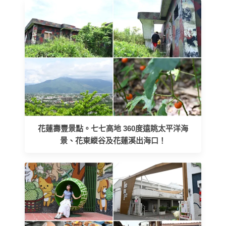
花蓮壽豐景點。七七高地 360度遠眺太平洋海
景、花東縱谷及花蓮溪出海口！