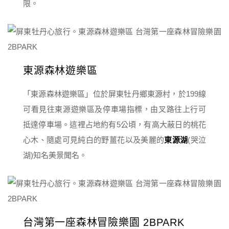
限。
東源森林遊樂區
「東源森林遊樂區」位於屏東牡丹鄉東源村，於199線
可看見往東源遊樂區及停車場指標，由叉路往上行可
抵達停車場。這裡占地約有5公頃，有高大蔽日的桃花
心木、隨處可見純白的野薑花以及美麗的
東源湖
(哭泣
湖)知名美景聞名。
台灣第一座森林冒險樂園 2BPARK