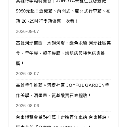
高雄行李箱特賣會｜JOHOYA禾雅仁武店最低
$990元起！登機箱、前開式、雙開式行李箱、布
箱 20~29吋行李箱優惠一次看！
2026-08-07
高雄河堤商圈｜水韻河堤‧綠色永續 河堤社區美
食、早午餐、親子餐廳、烘焙店與特色店家推
薦！
2026-08-07
高雄手作推薦。河堤社區 JOYFUL GARDEN手
作美學、酒墨畫、氨基酸寶石皂體驗！
2026-08-06
台東博覽會景點推薦｜走進百年車站 台東舊站，