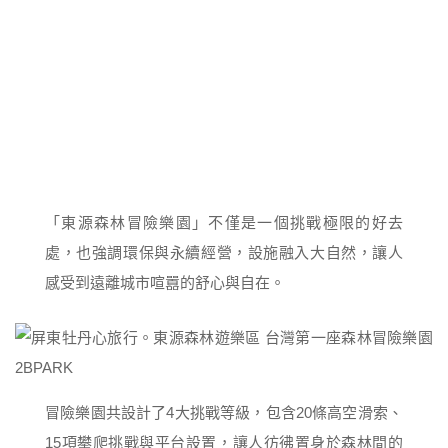
「東源森林冒險樂園」不僅是一個挑戰極限的好去
處，也強調環保與永續經營，設施融入大自然，讓人
感受到遠離城市喧囂的舒心與自在。
冒險樂園共設計了4大挑戰等級，包含20條高空滑索、
15項攀爬挑戰與平台設置，讓人彷彿置身於森林間的