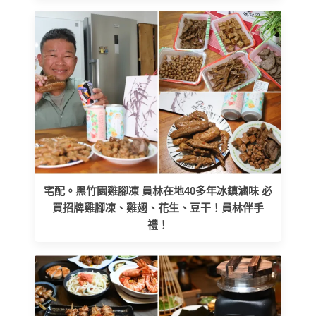
宅配。黑竹園雞腳凍 員林在地40多年冰鎮滷味 必
買招牌雞腳凍、雞翅、花生、豆干！員林伴手
禮！