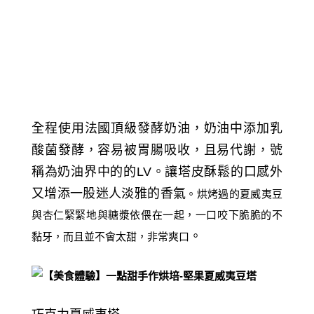
全程使用法國頂級發酵奶油，奶油中添加乳
酸菌發酵，容易被胃腸吸收，且易代謝，號
稱為奶油界中的的LV。讓塔皮酥鬆的口感外
又增添一股迷人淡雅的香氣
烘烤過的夏威夷豆
。
與杏仁緊緊地與糖漿依偎在一起，一口咬下脆脆的不
。
黏牙，而且並不會太甜，非常爽口