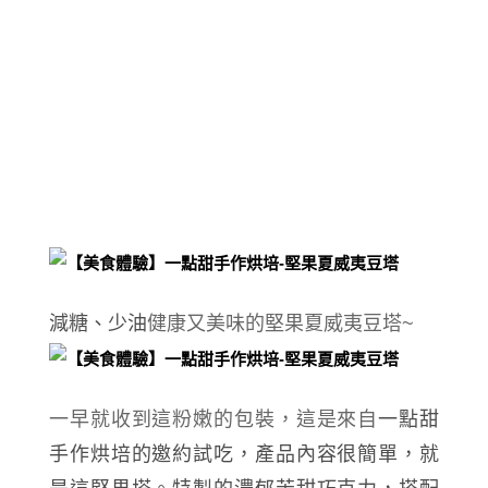
減糖、少油
健康又美味的堅果夏威夷豆塔~
一早就收到這粉嫩的包裝，這是來自
一點甜
手作烘培的邀約試吃，產品內容很簡單，就