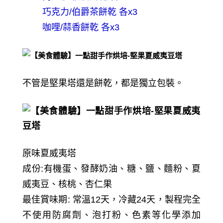
巧克力/伯爵茶餅乾 各x3
咖哩/蒜香餅乾 各x3
不管是堅果塔還是餅乾，都是獨立包裝。
原味夏威夷塔
成份:
有機蛋、發酵奶油、糖、鹽、麵粉、夏
威夷豆、核桃、杏仁果
最佳賞味期: 常溫12天，冷藏24天，
製程完全
不使用防腐劑、泡打粉、色素等化學添加