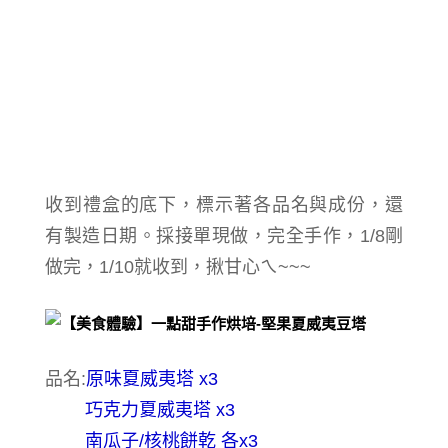
收到禮盒的底下，標示著各品名與成份，還
有製造日期。採
接單現做，完全手作，
1/8剛
做完，1/10就收到，揪甘心ㄟ~~~
品名:
原味夏威夷塔 x3
巧克力夏威夷塔 x3
南瓜子/核桃餅乾 各x3