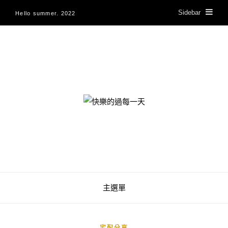
Sidebar
Hello summer. 2022
快樂的過每一天
主選單