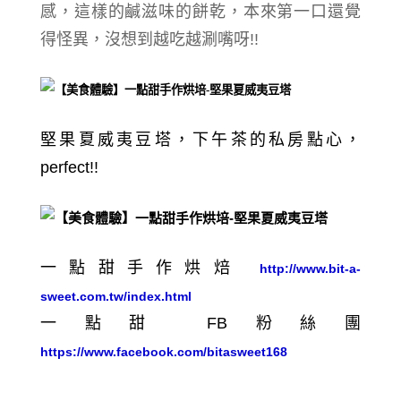
感，這樣的鹹滋味的餅乾，
本來第一口還覺
得怪異，沒想到越吃越涮嘴呀!!
堅果夏威夷豆塔，下午茶的私房點心，
perfect!!
一點甜手作烘焙
http://www.bit-a-
sweet.com.tw/index.html
一點甜 FB粉絲團
https://www.facebook.com/bitasweet168