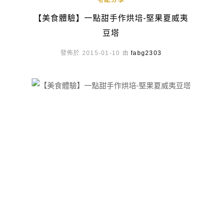
宅配分享
【美食體驗】一點甜手作烘培-堅果夏威夷
豆塔
發佈於 2015-01-10 由
fabg2303