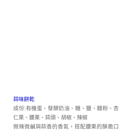
蒜味餅乾
成份:
有機蛋、發酵奶油、糖、鹽、麵粉、
杏
仁果、腰果
、蒜頭、胡椒、辣椒
微辣微鹹與蒜香的香氣，搭配腰果的酥脆口