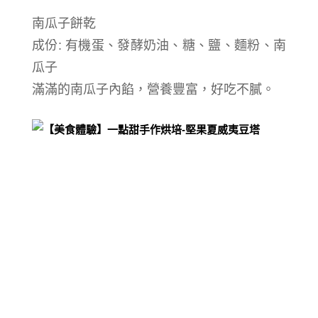
南瓜子餅乾
成份:
有機蛋、發酵奶油、糖、鹽、麵粉、
南
瓜子
滿滿的南瓜子內餡，營養豐富，好吃不膩。