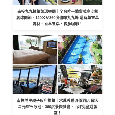
南投九九峰氦氣球樂園｜全台唯一繫留式高空氦
氣球開箱，120公尺360度俯瞰九九峰 還有薰衣草
森林、香草餐桌、森彥咖啡！
南投埔里親子飯店推薦｜承萬尊爵渡假酒店 露天
星光SPA泳池、360度景觀餐廳、百坪兒童遊戲
室！