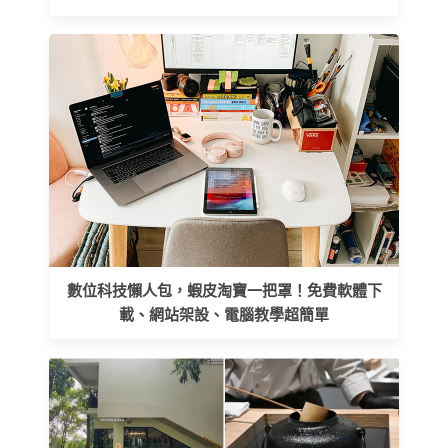
數位科技懶人包，蝦皮淘寶一把罩！免費軟體下
載、網站架設、電腦教學超簡單