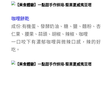
咖哩餅乾
成份:
有機蛋、發酵奶油、糖、鹽、麵粉、
杏
仁果、腰果、蒜頭、胡椒、辣椒、咖哩
一口咬下有濃郁
咖哩
與
微辣
口感，辣的好
吃。