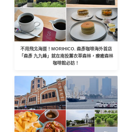
不用飛北海道！MORIHICO. 森彥咖啡海外首店
「森彥 九九峰」就在南投薰衣草森林，療癒森林
咖啡館必訪！