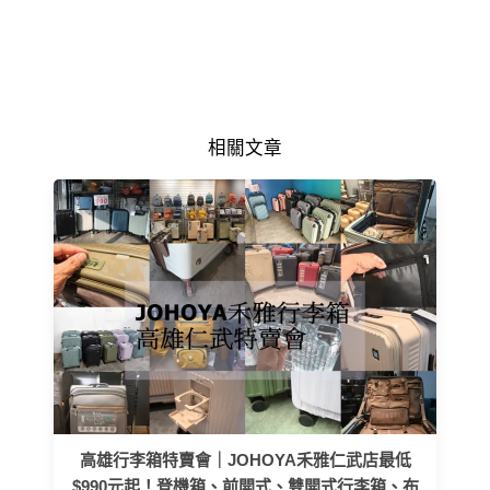
相關文章
高雄行李箱特賣會｜JOHOYA禾雅仁武店最低
$990元起！登機箱、前開式、雙開式行李箱、布