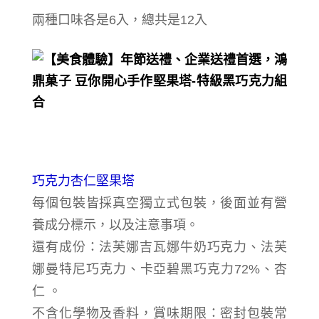
兩種口味各是6入，總共是12入
巧克力杏仁堅果塔
每個包裝
皆採真空獨立式包裝，
後面並有營
養成分標示，以及注意事項。
還有成份：法芙娜吉瓦娜牛奶巧克力、法芙
娜曼特尼巧克力、卡亞碧黑巧克力72%、杏
仁 。
不含
化學物及香料，
賞味期限：密封包裝常