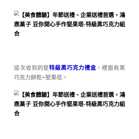
這次收到的是
特級黑巧克力禮盒
，裡面有黑
巧克力餅乾+堅果塔。