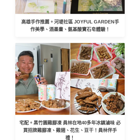
高雄手作推薦。河堤社區 JOYFUL GARDEN手
作美學、酒墨畫、氨基酸寶石皂體驗！
宅配。黑竹園雞腳凍 員林在地40多年冰鎮滷味 必
買招牌雞腳凍、雞翅、花生、豆干！員林伴手
禮！