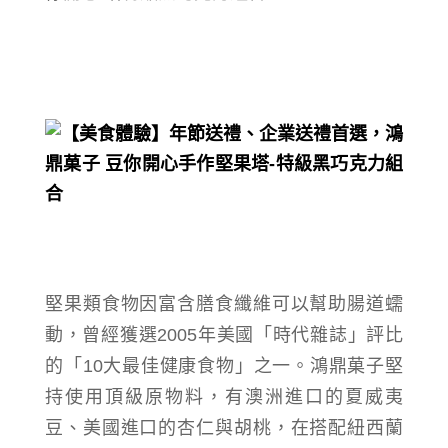
堅果類食物因
富含膳食纖維可以幫助腸道蠕
動
，曾經獲選2005年美國「時代雜誌」評比
的「10大最佳健康食物」之一。鴻鼎菓子堅
持使用頂級原物料，有
澳洲進口的
夏威夷
豆、
美國進口的
杏仁與胡桃，在搭配紐西蘭