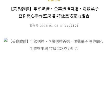
宅配分享
【美食體驗】年節送禮、企業送禮首選，鴻鼎菓子
豆你開心手作堅果塔-特級黑巧克力組合
發佈於 2015-01-05 由
fabg2303