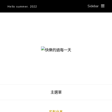
Sidebar
Hello summer. 2022
快樂的過每一天
主選單