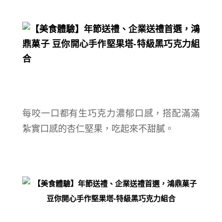
每咬一口都
有生巧克力濃郁口感，搭配滿滿
紮實口感的杏仁堅果，
吃起來不甜膩
。