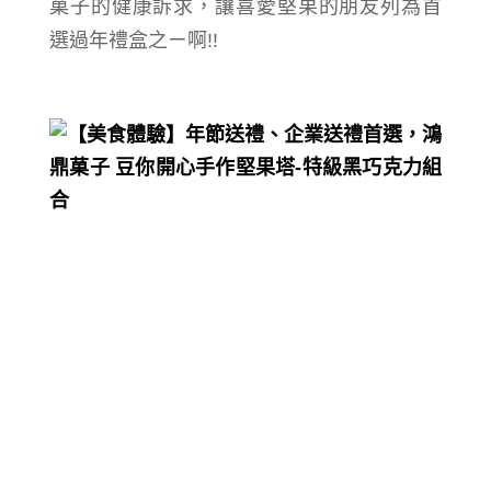
菓子的健康訴求，
讓喜
愛堅果的朋友列為首
選過年禮盒之ㄧ啊!!