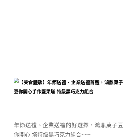
年節
送禮
、企業送禮的好選擇，鴻鼎菓子豆
你開心 塔特級黑巧克力組合~~~