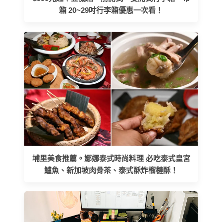
箱 20~29吋行李箱優惠一次看！
埔里美食推薦。娜娜泰式時尚料理 必吃泰式皇宮
鱸魚、新加坡肉骨茶、泰式酥炸榴槤酥！