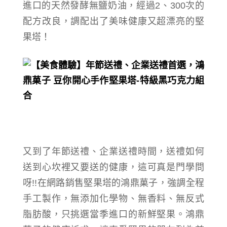
進口的天然發酵無鹽奶油，經過2、300次的
配方改良，調配出了美味健康又超漂亮的堅
果塔！
又到了年節送禮、企業送禮時間，送禮如何
送到心坎裡又要送的健康，這可真是門學問
呀!!在網路銷售堅果塔的鴻鼎菓子，強調全程
手工製作，無添加化學物、無香料、無反式
脂肪酸，只挑選當季進口的新鮮堅果。
鴻鼎