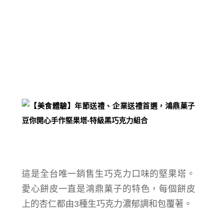
這是全台唯一銷售生巧克力口味的堅果塔。
愛心餅皮一直是
鴻鼎菓子的特色，
每個餅皮
上的
杏仁都由3種生巧克力濃郁
調和
包覆著。