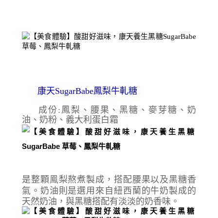
康天SugarBabe
鳳梨牛軋糖
成份:鳳梨、腰果、黑糖、麥芽糖、奶
油、奶粉、義大利蛋白霜
是
整顆鳯梨熬煮製成，搭配腰果以及黑糖香
氣。
奶油則是選用
來自紐西蘭的牛奶製成的
天然奶油，與黑糖搭配有淡淡的奶香味。