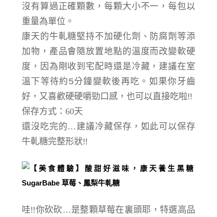
沒有算過正確顆數，每顆大小不一，每包以
重量為單位
。
康天的牛軋糖堅持不加硬化劑、防腐劑等添
加物，產品會隨放置地點的溫度而改變軟硬
度，
因為剛收到宅配時還是冷藏，
建議在室
溫下等待約5分鐘變軟後再吃。如果你牙齒
好，又喜歡硬硬嚼勁口感，也可以直接吃啦!!
保存方式：60天
還沒吃完的…建議冷藏保存，如此可以保存
牛軋糖完整形狀!!
哇!!你砍砍…是整顆草莓在裏頭耶，
特選高品