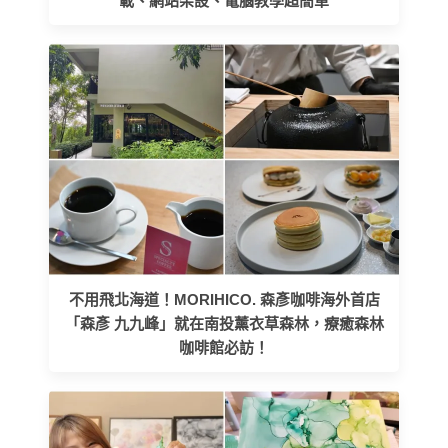
載、網站架設、電腦教學超簡單
不用飛北海道！MORIHICO. 森彥咖啡海外首店
「森彥 九九峰」就在南投薰衣草森林，療癒森林
咖啡館必訪！