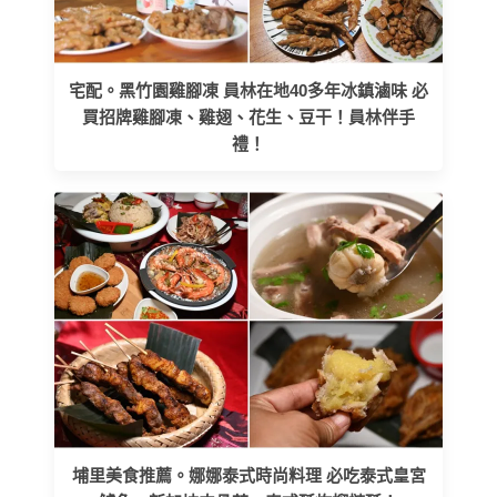
宅配。黑竹園雞腳凍 員林在地40多年冰鎮滷味 必
買招牌雞腳凍、雞翅、花生、豆干！員林伴手
禮！
埔里美食推薦。娜娜泰式時尚料理 必吃泰式皇宮