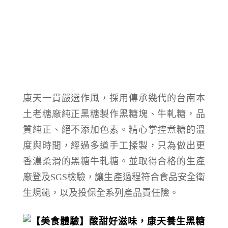
康天一貫嚴選作風，
採用傳承幾代的
台南本
土老糖廠純正黑糖製作黑糖塊、牛軋糖，
品
質純正、絕不添加色素
。
精心掌控煮糖的溫
度與時間，經過多道手工揉製，
只為做出更
香濃柔滑的黑糖牛軋糖
。
並取得合格的生產
廠登及SGS檢驗，讓生產過程符合食品安全衛
生規範，以及投保全系列產品責任險。