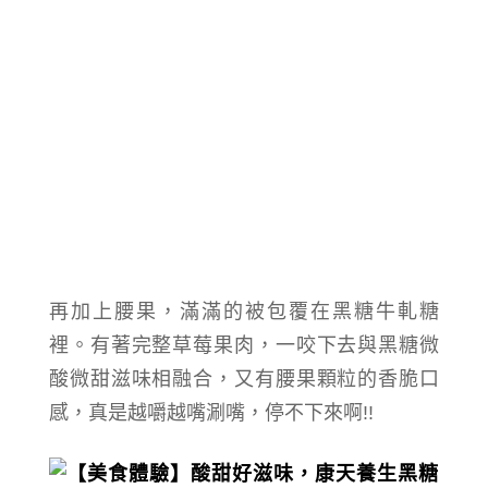
再加上腰果，滿滿的被包覆在黑糖牛軋糖
裡。有著完整草莓果肉，一咬下去與黑糖微
酸微甜滋味相融合，又有腰果顆粒的香脆口
感，真是越嚼越嘴涮嘴，停不下來啊!!