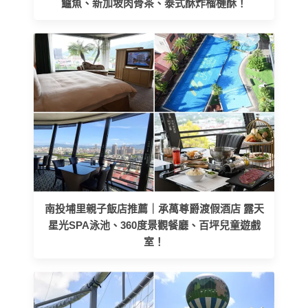
鱸魚、新加坡肉骨茶、泰式酥炸榴槤酥！
南投埔里親子飯店推薦｜承萬尊爵渡假酒店 露天
星光SPA泳池、360度景觀餐廳、百坪兒童遊戲
室！