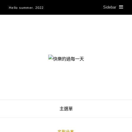
Sidebar
Hello summer. 2022
快樂的過每一天
主選單