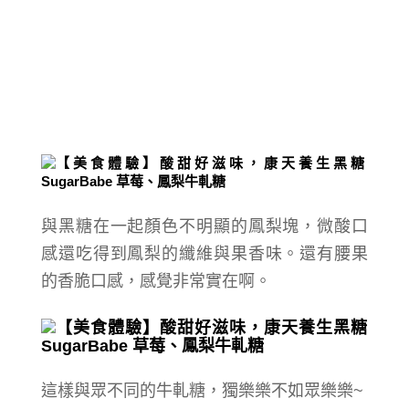
與黑糖在一起顏色不明顯的鳳梨塊，微酸口
感還吃得到鳳梨的纖維與果香味。還有腰果
的香脆口感，感覺非常實在啊。
這樣與眾不同的牛軋糖，獨樂樂不如眾樂樂~