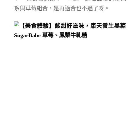
系與草莓組合，是再適合也不過了呀。