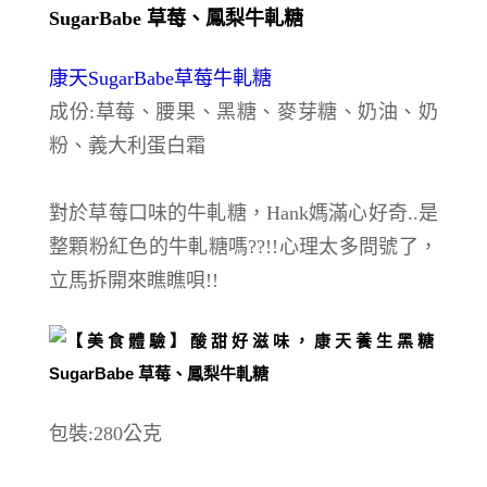
康天SugarBabe草莓牛軋糖
成份:草莓、腰果、黑糖、麥芽糖、奶油、奶
粉、義大利蛋白霜
對於草莓口味的牛軋糖，Hank媽滿心好奇..是
整顆粉紅色的
牛軋糖嗎??!!心理太多問號了，
立馬拆開來瞧瞧唄!!
包裝:280公克