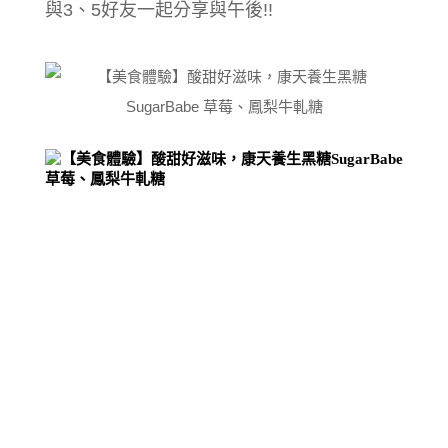
與3、5好友一起分享與午後!!