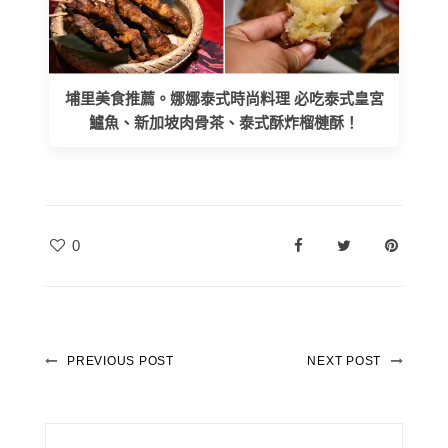
埔里美食推薦。娜娜泰式時尚料理 必吃泰式皇宮
鱸魚、新加坡肉骨茶、泰式酥炸榴槤酥！
0
PREVIOUS POST
NEXT POST