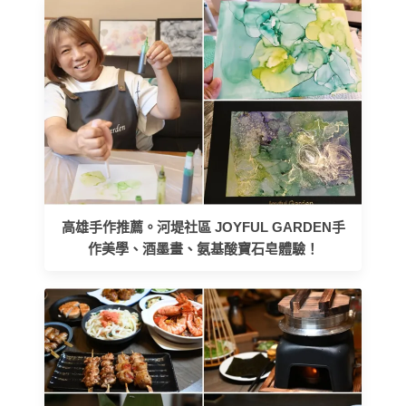
高雄手作推薦。河堤社區 JOYFUL GARDEN手
作美學、酒墨畫、氨基酸寶石皂體驗！