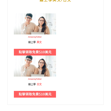
線上學
英文
線上學
日文