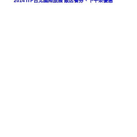
2014 ITF台北國際旅展 飯店餐券、下午茶優惠