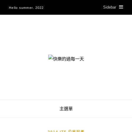
Sidebar
Hello summer. 2022
快樂的過每一天
主選單