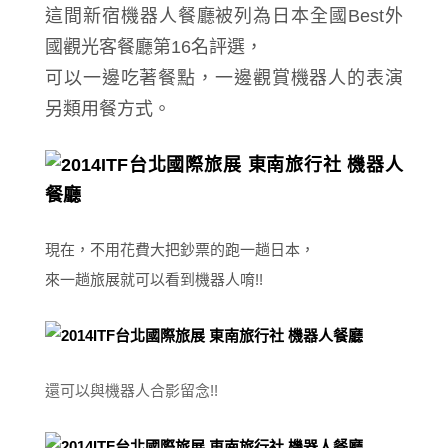
這間新宿機器人餐廳被列為日本全國Best外
國觀光客餐廳第16名評選，
可以一邊吃著餐點，一邊觀賞機器人的表演
另類用餐方式。
現在，不用花費大把鈔票的跑一趟日本，
來一趟旅展就可以看到機器人唷!!
還可以與機器人合影留念!!