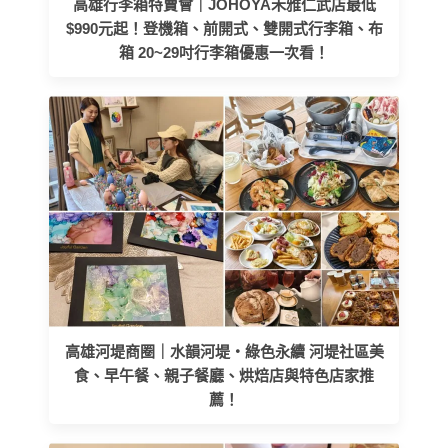
高雄行李箱特賣會｜JOHOYA禾雅仁武店最低
$990元起！登機箱、前開式、雙開式行李箱、布
箱 20~29吋行李箱優惠一次看！
高雄河堤商圈｜水韻河堤‧綠色永續 河堤社區美
食、早午餐、親子餐廳、烘焙店與特色店家推
薦！