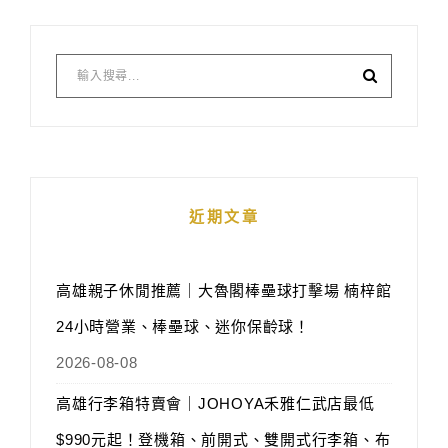
近期文章
高雄親子休閒推薦｜大魯閣棒壘球打擊場 楠梓館
24小時營業、棒壘球、迷你保齡球！
2026-08-08
高雄行李箱特賣會｜JOHOYA禾雅仁武店最低
$990元起！登機箱、前開式、雙開式行李箱、布