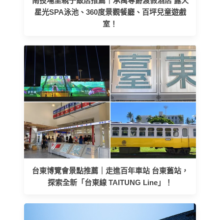
南投埔里親子飯店推薦｜承萬尊爵渡假酒店 露天
星光SPA泳池、360度景觀餐廳、百坪兒童遊戲
室！
台東博覽會景點推薦｜走進百年車站 台東舊站，
探索全新「台東線 TAITUNG Line」！