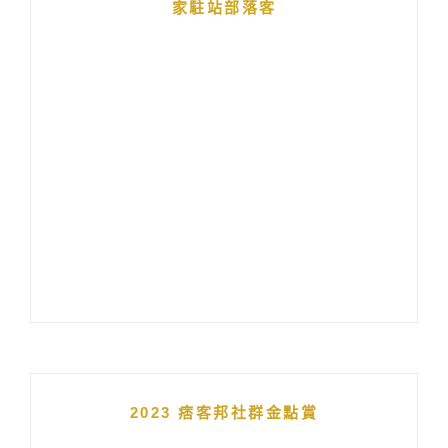
家駐站部落客
2023 痞客邦社群金點賞