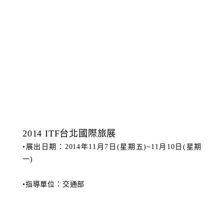
2014 ITF台北國際旅展
•展出日期：
2014
年
11
月
7
日
(
星期五
)~11
月
10
日
(
星期
一
)
•指導單位：交通部