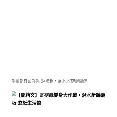
手腳都有圓筒手把&踏板，讓小小孩輕鬆握!!