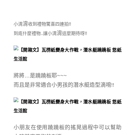
淯
小清
收到禮物驚喜四連拍!!
淯
到底什麼禮物..讓小清
這麼期待呀!!
將將…是蹺蹺板耶~~~
而且是
非常適合小男孩的
潛水艇造型滴唷!!
小朋友在使用蹺蹺板的搖晃過程中可以幫助