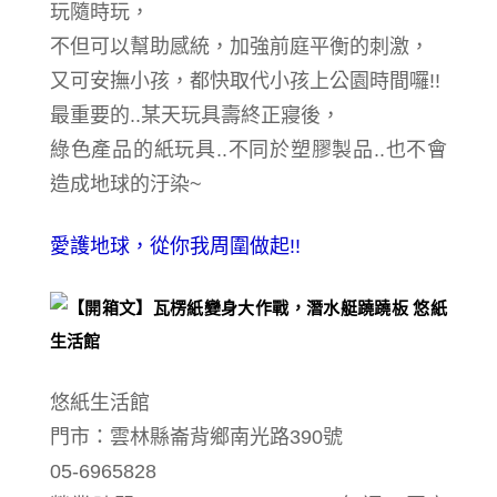
玩隨時玩，
不但可以幫助感統，加強前庭平衡的刺激，
又可安撫小孩，都快取代小孩上公園時間囉!!
最重要的..某天玩具壽終正寢後，
綠色產品的紙玩具..不同於塑膠製品..也不會
造成地球的汙染~
愛護地球，從你我周圍做起!!
悠紙生活館
門市：雲林縣崙背鄉南光路390號
05-6965828