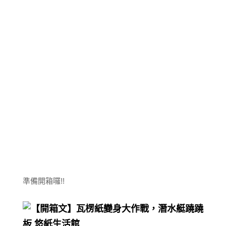
準備開箱囉!!