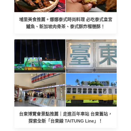
埔里美食推薦。娜娜泰式時尚料理 必吃泰式皇宮
鱸魚、新加坡肉骨茶、泰式酥炸榴槤酥！
台東博覽會景點推薦｜走進百年車站 台東舊站，
探索全新「台東線 TAITUNG Line」！