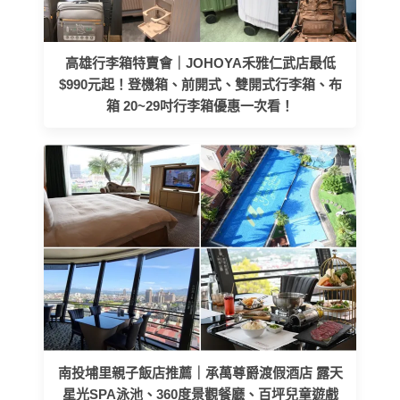
高雄行李箱特賣會｜JOHOYA禾雅仁武店最低
$990元起！登機箱、前開式、雙開式行李箱、布
箱 20~29吋行李箱優惠一次看！
南投埔里親子飯店推薦｜承萬尊爵渡假酒店 露天
星光SPA泳池、360度景觀餐廳、百坪兒童遊戲