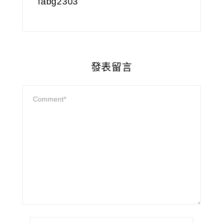
fabg2303
發表留言