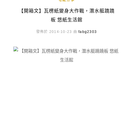
宅配分享
【開箱文】瓦楞紙變身大作戰，潛水艇蹺蹺
板 悠紙生活館
發佈於 2014-10-23 由
fabg2303