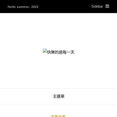
Sidebar
Hello summer. 2022
快樂的過每一天
主選單