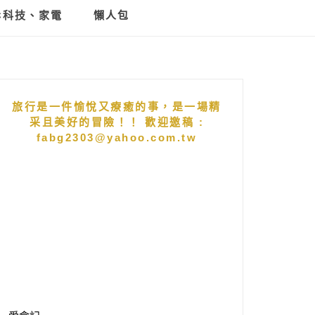
C科技、家電
懶人包
旅行是一件愉悅又療癒的事，是一場精
采且美好的冒險！！ 歡迎邀稿 :
fabg2303@yahoo.com.tw