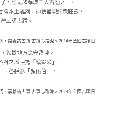
史了，也是諸羅城三大古廟之一。
台灣本土雕刻，神貌呈現細緻莊嚴，
台灣三級古蹟。
爺，象徵地方之守護神。
各府之城隍為「威靈公」，
」，各縣為「顯佑伯」。