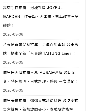
高雄手作推薦。河堤社區 JOYFUL
GARDEN手作美學、酒墨畫、氨基酸寶石皂
體驗！
2026-08-06
台東博覽會景點推薦｜走進百年車站 台東舊
站，探索全新「台東線 TAITUNG Line」！
2026-08-05
埔里居酒屋推薦。慕 MUSA居酒屋 現切刺
身、特色調酒、日式料理、熱炒 一次滿足！
2026-08-05
埔里美食推薦。娜娜泰式時尚料理 必吃泰式
皇宮鱸魚、新加坡肉骨茶、泰式酥炸榴槤