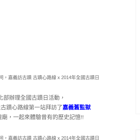
化部辦理全國古蹟日活動，
義古蹟心路線第一站拜訪了
嘉義舊監獄
廟，一起來體驗曾有的歷史記憶!!