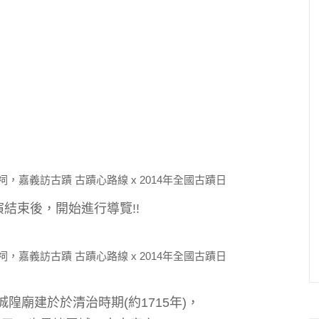
結束後，開始進行導覽!!
隍廟建於於清治時期(約1715年)，