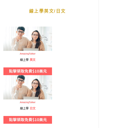
線上學英文/日文
線上學
英文
線上學
日文