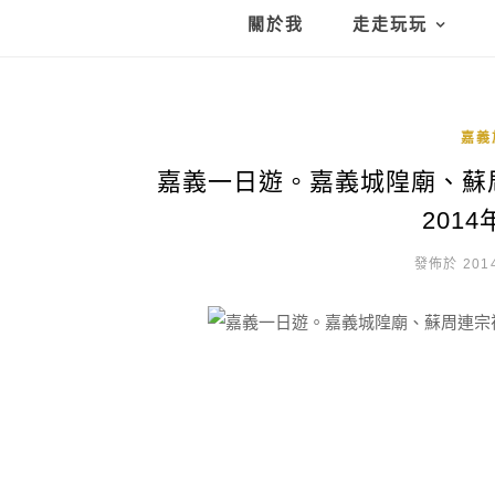
關於我
走走玩玩
嘉義
嘉義一日遊。嘉義城隍廟、蘇周
201
發佈於 2014