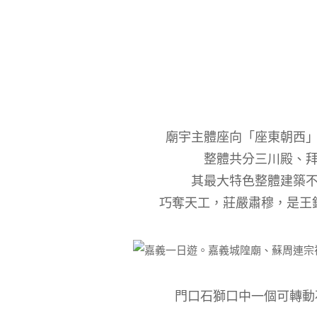
廟宇主體座向「座東朝西
整體共分三川殿、
其最大特色整體建築
巧奪天工，莊嚴肅穆，是王
門口石獅口中一個可轉動