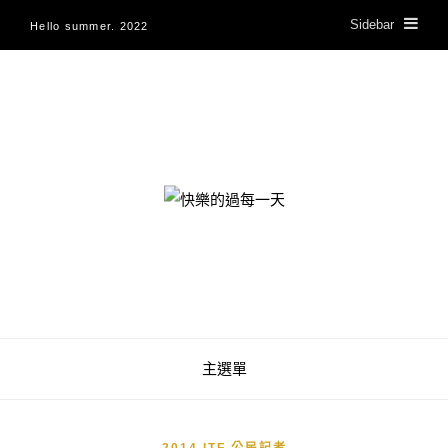
Sidebar
Hello summer. 2022
快樂的過每一天
主選單