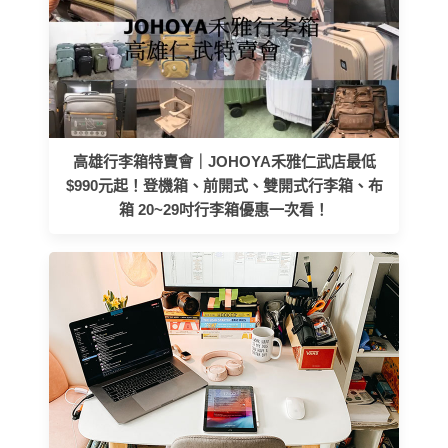
高雄行李箱特賣會｜JOHOYA禾雅仁武店最低
$990元起！登機箱、前開式、雙開式行李箱、布
箱 20~29吋行李箱優惠一次看！