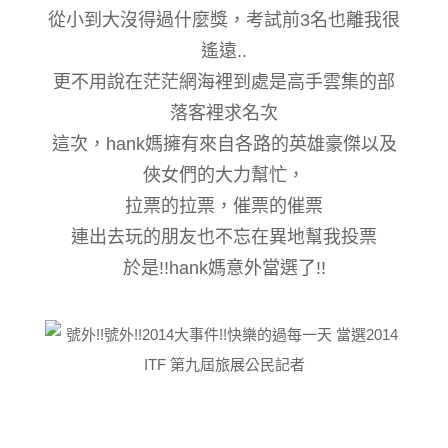
從小到大沒得過什麼獎，考試前3名也離我很
遙遠..
更不用說在茫茫網海裡到處是高手雲集的部
落客裡求名次
這次，hank媽擁有來自各路的英雄豪傑以及
俠女們的大力幫忙，
拉票的拉票，催票的催票
連出去玩的朋友也不忘在異地幫我投票
於是!!hank媽意外當選了!!