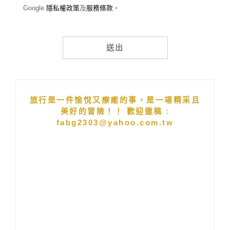
Google
隱私權政策
及
服務條款
。
Alternative:
旅行是一件愉悅又療癒的事，是一場精采且
美好的冒險！！ 歡迎邀稿 :
fabg2303@yahoo.com.tw