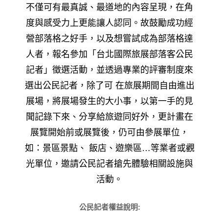
不僅可有最真誠、最道地的內容呈現，在角
度與感受力上更能讓人認同。
故鼓勵成功經
營部落格之好手，以及想嘗試成為部落格達
人者，報名參加「台北國際旅展部落客公民
記者」徵選活動，並透過專業的評審制度來
選出公民記者，除了可 在旅展期間自由進出
展場，將展場發生的大小事，以第一手的見
聞記錄下來、分享給旅遊同好外，更計畫在
展覽開始前或展覽後，仍可由參展單位，
如：景區景點、 飯店、遊樂區
…
等業者或觀
光單位，邀請公民記者搶先體驗相關設施與
活動。
公民記者權益說明: