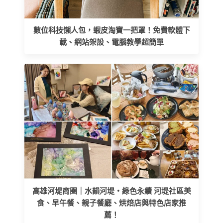
數位科技懶人包，蝦皮淘寶一把罩！免費軟體下
載、網站架設、電腦教學超簡單
高雄河堤商圈｜水韻河堤‧綠色永續 河堤社區美
食、早午餐、親子餐廳、烘焙店與特色店家推
薦！