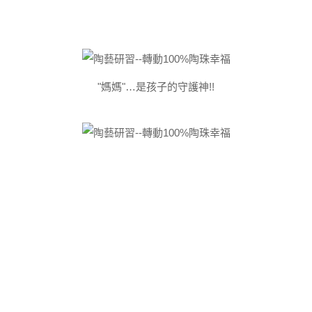
"媽媽"…是孩子的守護神!!