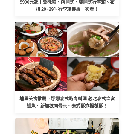
$990元起！登機箱、前開式、雙開式行李箱、布
箱 20~29吋行李箱優惠一次看！
埔里美食推薦。娜娜泰式時尚料理 必吃泰式皇宮
鱸魚、新加坡肉骨茶、泰式酥炸榴槤酥！