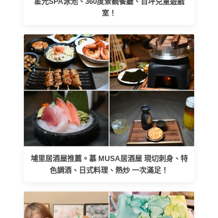
星光SPA泳池、360度景觀餐廳、百坪兒童遊戲
室！
埔里居酒屋推薦。慕 MUSA居酒屋 現切刺身、特
色調酒、日式料理、熱炒 一次滿足！