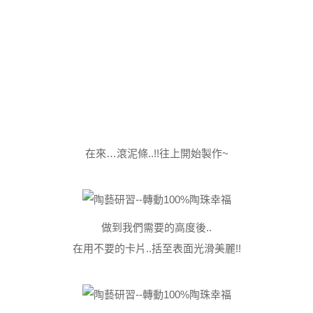
在來…滾泥條..!!往上開始製作~
做到我們需要的高度後..
在用不要的卡片..括至表面光滑美麗!!