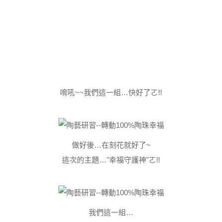
唷吼~~我們這一組…快好了ㄛ!!
做好後…在刻花就好了~
這次的主題…"幸福守護神"ㄛ!!
我們這一組…