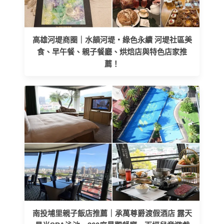
高雄河堤商圈｜水韻河堤‧綠色永續 河堤社區美
食、早午餐、親子餐廳、烘焙店與特色店家推
薦！
南投埔里親子飯店推薦｜承萬尊爵渡假酒店 露天