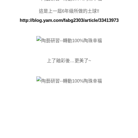
這是上一屆6年級所做的土球!!
http://blog.yam.com/fabg2303/article/33413973
上了釉彩後…更美了~