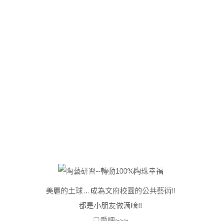
美麗的土球…成為文府校園的公共藝術!!
都是小朋友做滴唷!!
口愛吧~~~