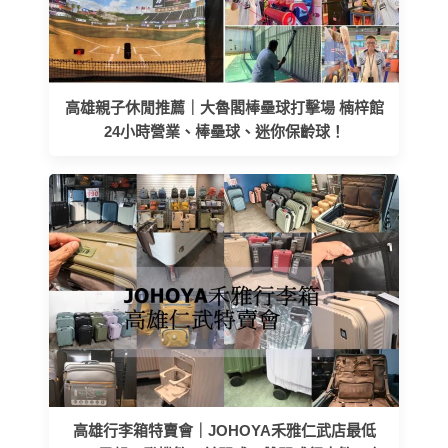
高雄親子休閒推薦｜大魯閣棒壘球打擊場 楠梓館
24小時營業、棒壘球、迷你保齡球！
高雄行李箱特賣會｜JOHOYA禾雅仁武店最低