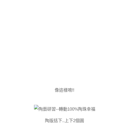
像這樣唷!!
陶版括下..上下2個圓