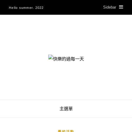
Sidebar
Hello summer. 2022
快樂的過每一天
主選單