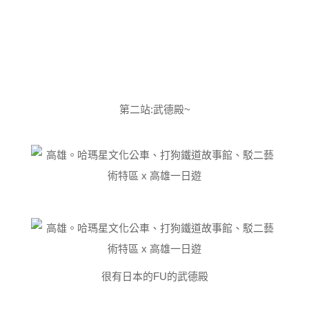
第二站:武德殿~
很有日本的FU的武德殿