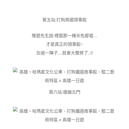
第五站:打狗英國領事館
導遊先生說:裡面那一棟米色廢墟…
才是真正的領事館~
在過一陣子…就會大整修了..!!
第六站:雄鎮北門