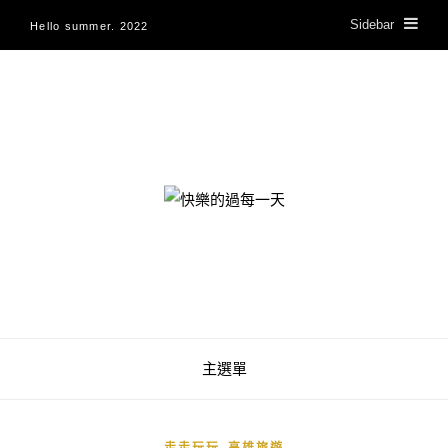
Sidebar
Hello summer. 2022
快樂的過每一天
主選單
,