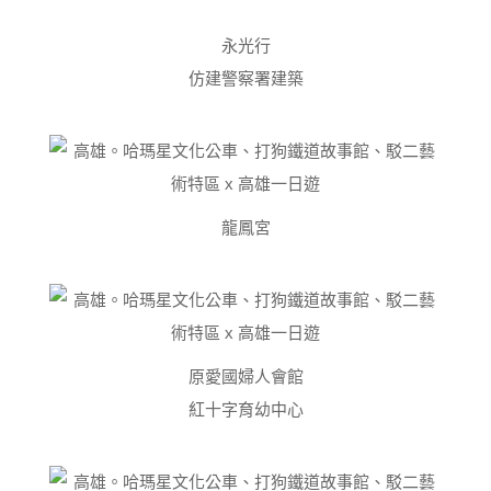
永光行
仿建警察署建築
龍鳳宮
原愛國婦人會館
紅十字育幼中心