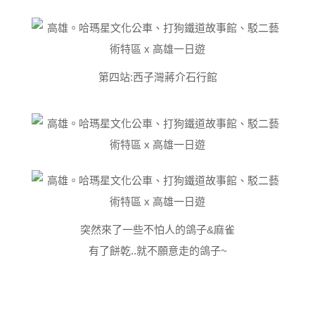
第四站:西子灣蔣介石行館
突然來了一些不怕人的鴿子&麻雀
有了餅乾..就不願意走的鴿子~