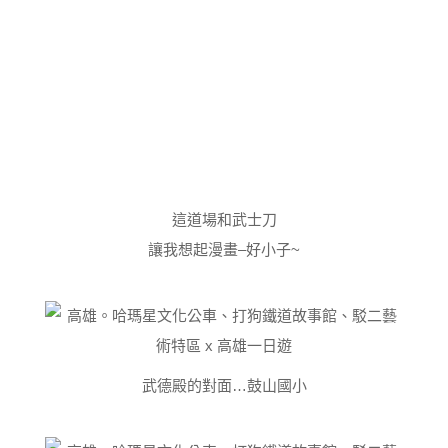
這道場和武士刀
讓我想起漫畫–好小子~
武德殿的對面…鼓山國小