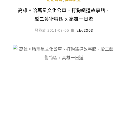
走走玩玩
高雄旅遊
高雄。哈瑪星文化公車、打狗鐵道故事館、
駁二藝術特區 x 高雄一日遊
發佈於 2011-08-05 由
fabg2303