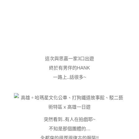
這次與思嘉一家3口出遊
終於有男伴的HANK
一路上..話很多~
突然看到..有人在拍戲耶~
不知是那個團體的…
全都穿的很厚很復古的服裝!!