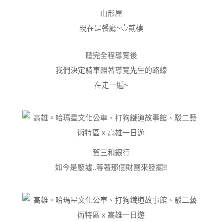
山形屋
現在是餐廳~壹貳樓
聽完全程導覽後
我們決定騎車照著導覽先生的路線
在走一遍~
舊三和銀行
如今是廢墟..等著那個財團來發掘!!