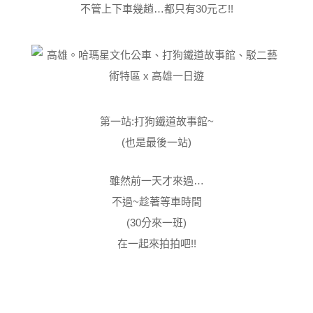
不管上下車幾趟…都只有30元ㄛ!!
第一站:打狗鐵道故事館~
(也是最後一站)
雖然前一天才來過…
不過~趁著等車時間
(30分來一班)
在一起來拍拍吧!!