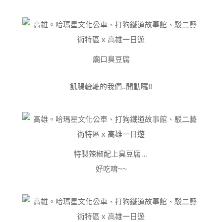
廟口臭豆腐
飢腸轆轆的我們..開動囉!!
特製辣椒配上臭豆腐…
好吃唷~~