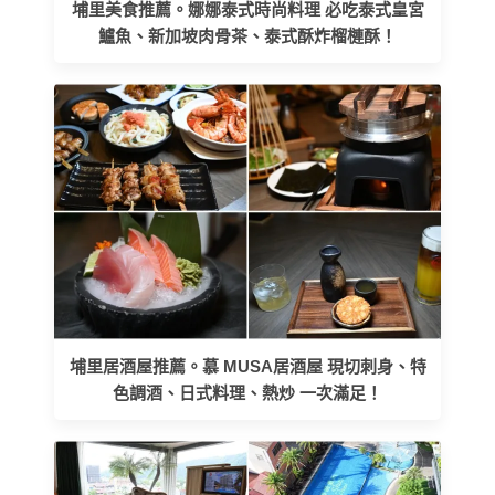
埔里美食推薦。娜娜泰式時尚料理 必吃泰式皇宮
鱸魚、新加坡肉骨茶、泰式酥炸榴槤酥！
埔里居酒屋推薦。慕 MUSA居酒屋 現切刺身、特
色調酒、日式料理、熱炒 一次滿足！