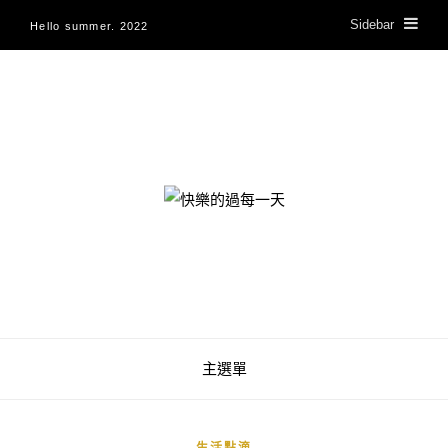
Sidebar
Hello summer. 2022
快樂的過每一天
主選單