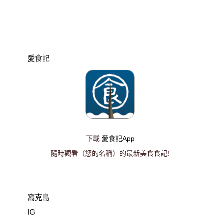
愛食記
下載
愛食記App
隨時觀看（您的名稱）的最新美食食記!
窩克島
IG