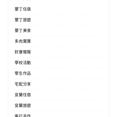
墾丁住宿
墾丁旅遊
墾丁美食
多肉寶寶
好康報報
學校活動
學生作品
宅配分享
宜蘭住宿
宜蘭旅遊
客訂手作