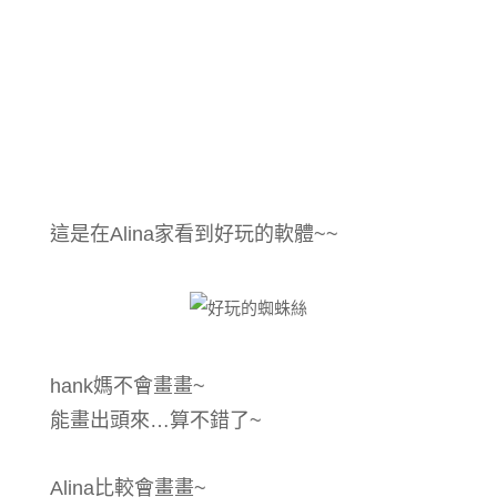
這是在Alina家看到好玩的軟體~~
hank媽不會畫畫~
能畫出頭來…算不錯了~
Alina比較會畫畫~