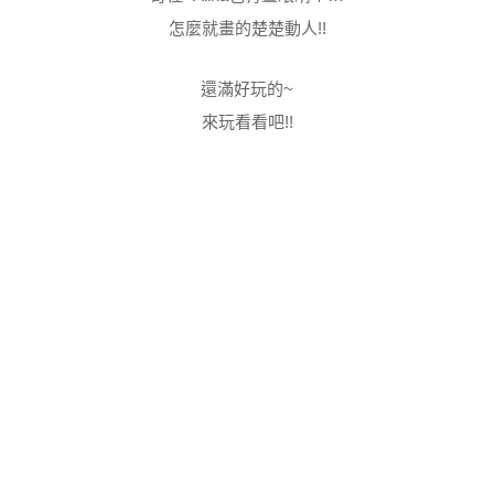
怎麼就畫的楚楚動人!!
還滿好玩的~
來玩看看吧!!