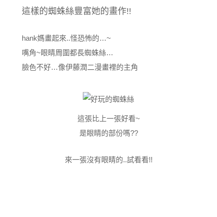
這樣的蜘蛛絲豐富她的畫作!!
hank媽畫起來..怪恐怖的…~
嘴角~眼睛周圍都長蜘蛛絲…
臉色不好…像伊藤潤二漫畫裡的主角
這張比上一張好看~
是眼睛的部份嗎??
來一張沒有眼睛的..試看看!!