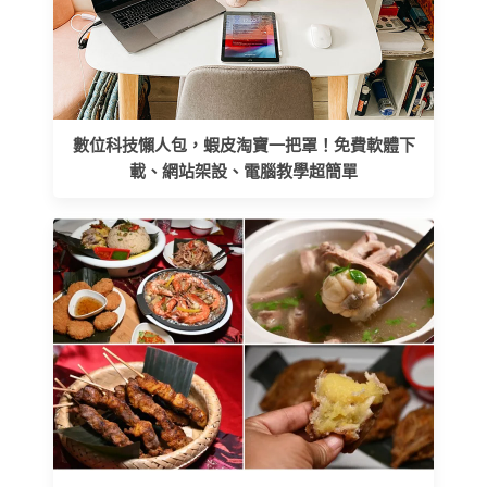
數位科技懶人包，蝦皮淘寶一把罩！免費軟體下
載、網站架設、電腦教學超簡單