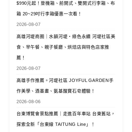
$990元起！登機箱、前開式、雙開式行李箱、布
箱 20~29吋行李箱優惠一次看！
2026-08-07
高雄河堤商圈｜水韻河堤‧綠色永續 河堤社區美
食、早午餐、親子餐廳、烘焙店與特色店家推
薦！
2026-08-07
高雄手作推薦。河堤社區 JOYFUL GARDEN手
作美學、酒墨畫、氨基酸寶石皂體驗！
2026-08-06
台東博覽會景點推薦｜走進百年車站 台東舊站，
探索全新「台東線 TAITUNG Line」！