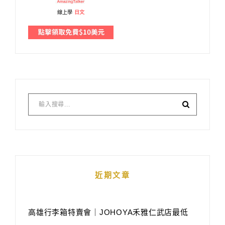
線上學
日文
近期文章
高雄行李箱特賣會｜JOHOYA禾雅仁武店最低